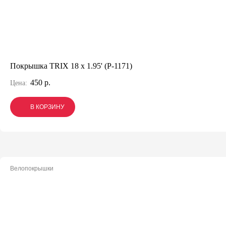
Покрышка TRIX 18 x 1.95' (P-1171)
450 р.
Цена:
В КОРЗИНУ
В КОРЗИНУ
В КОРЗИНУ
Велопокрышки