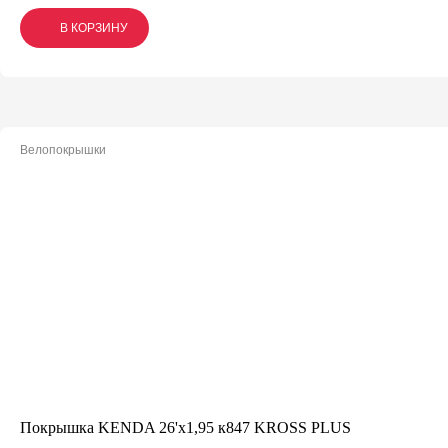
В КОРЗИНУ
В КОРЗИНУ
В КОРЗИНУ
Велопокрышки
Покрышка KENDA 26'х1,95 к847 KROSS PLUS