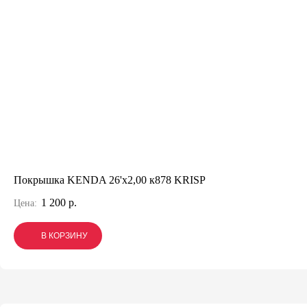
Покрышка KENDA 26'х2,00 к878 KRISP
1 200 р.
Цена:
В КОРЗИНУ
В КОРЗИНУ
В КОРЗИНУ