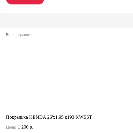
Велопокрышки
Покрышка KENDA 26'х1,95 к193 KWEST
1 200 р.
Цена: