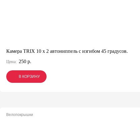
Камера TRIX 10 x 2 автониппель с изгибом 45 градусов.
250 р.
Цена:
В КОРЗИНУ
В КОРЗИНУ
В КОРЗИНУ
Велопокрышки