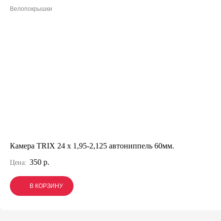
Велопокрышки
Камера TRIX 24 x 1,95-2,125 автониппель 60мм.
350 р.
Цена:
В КОРЗИНУ
В КОРЗИНУ
В КОРЗИНУ