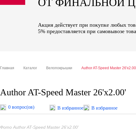
ОТ ФИНАЛЬНОЙ 
sale
special price
Акция действует при покупке любых това
5% предоставляется при самовывозе това
Главная
Каталог
Велопокрышки
Author AT-Speed Master 26'x2.00
Author AT-Speed Master 26'x2.00'
0 вопрос(ов)
В избранное
В избранное
Фото Author AT-Speed Master 26'x2.00'