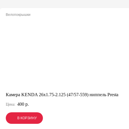
Велопокрышки
Камера KENDA 26x1.75-2.125 (47/57-559) ниппель Presta
400 р.
Цена:
В КОРЗИНУ
В КОРЗИНУ
В КОРЗИНУ