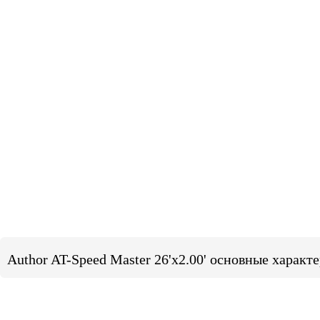
Author AT-Speed Master 26'x2.00' основные характ