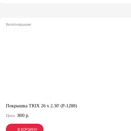
Велопокрышки
Покрышка TRIX 26 x 2.30' (P-1288)
800 р.
Цена:
В КОРЗИНУ
В КОРЗИНУ
В КОРЗИНУ