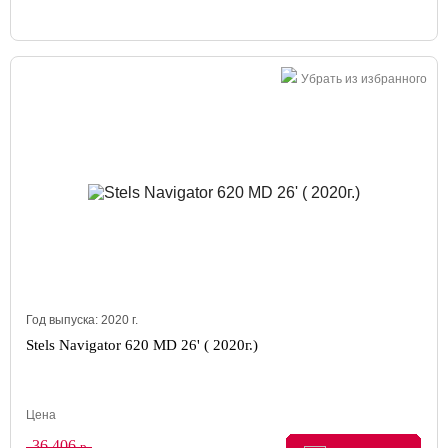
Убрать из избранного
Год выпуска:
2020
г.
Stels Navigator 620 MD 26' ( 2020г.)
Цена
36 406
р.