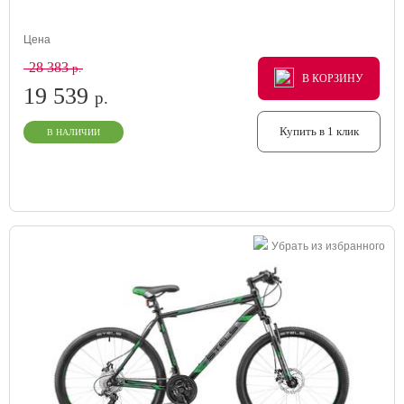
Цена
28 383
р.
В КОРЗИНУ
В КОРЗИНУ
В КОРЗИНУ
19 539
р.
Купить в 1 клик
В НАЛИЧИИ
Убрать из избранного