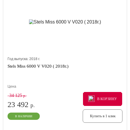
Год выпуска:
2018
г.
Stels Miss 6000 V V020 ( 2018г.)
Цена
34 125
р.
В КОРЗИНУ
В КОРЗИНУ
В КОРЗИНУ
23 492
р.
Купить в 1 клик
В НАЛИЧИИ