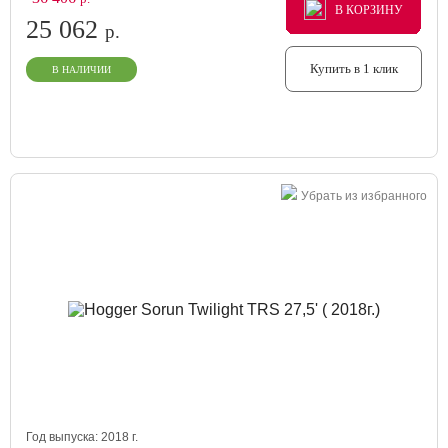
В КОРЗИНУ
В КОРЗИНУ
В КОРЗИНУ
25 062
р.
Купить в 1 клик
В НАЛИЧИИ
Убрать из избранного
Год выпуска:
2018
г.