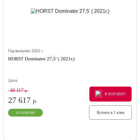
Год выпуска:
2021
г.
HORST Dominator 27,5' ( 2021г.)
Цена
40 117
р.
В КОРЗИНУ
В КОРЗИНУ
В КОРЗИНУ
27 617
р.
Купить в 1 клик
В НАЛИЧИИ