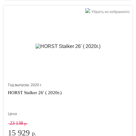
Убрать из избранного
Год выпуска:
2020
г.
HORST Stalker 26' ( 2020г.)
Цена
23 138
р.
15 929
р.