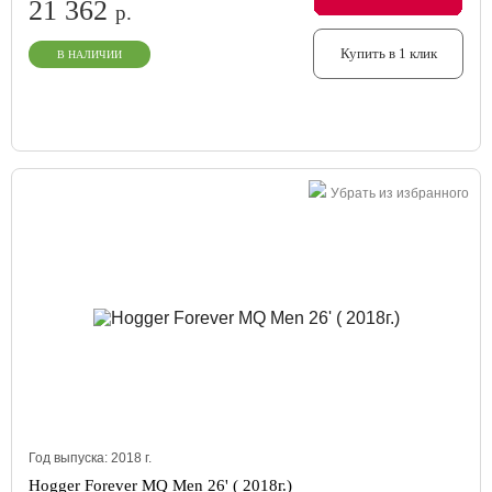
21 362
р.
Купить в 1 клик
В НАЛИЧИИ
Убрать из избранного
Год выпуска:
2018
г.
Hogger Forever MQ Men 26' ( 2018г.)