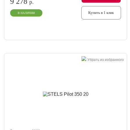
9 278
р.
Купить в 1 клик
В НАЛИЧИИ
Убрать из избранного