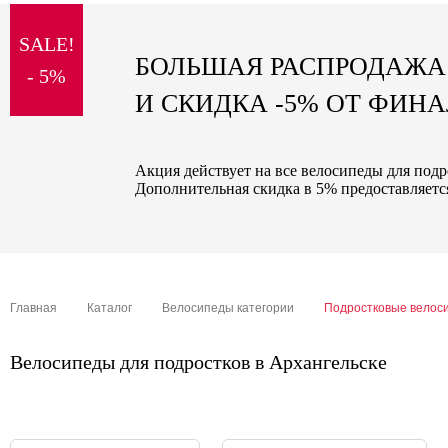
sale
SALE!
special price
БОЛЬШАЯ РАСПРОДАЖА
- 5%
И СКИДКА -5% ОТ ФИН
Акция действует на все велосипеды для подр
Дополнительная скидка в 5% предоставляется
Главная
Каталог
Велосипеды категории
Подростковые велос
Велосипеды для подростков в Архангельске