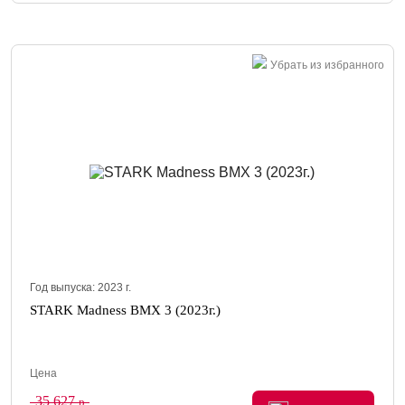
Убрать из избранного
Год выпуска:
2023
г.
STARK Madness BMX 3 (2023г.)
Цена
35 627
р.