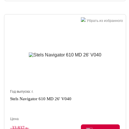
Убрать из избранного
Год выпуска:
г.
Stels Navigator 610 MD 26' V040
Цена
33 837
р.