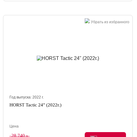
Убрать из избранного
Год выпуска:
2022
г.
HORST Tactic 24" (2022г.)
Цена
28 740
р.