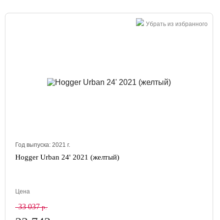
Убрать из избранного
Год выпуска:
2021
г.
Hogger Urban 24' 2021 (желтый)
Цена
33 037
р.