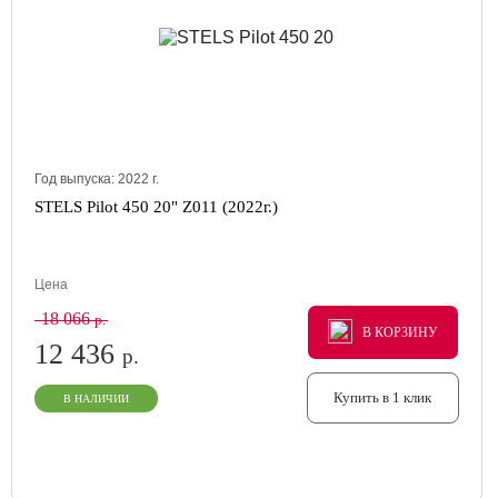
Год выпуска:
2022
г.
STELS Pilot 450 20" Z011 (2022г.)
Цена
18 066
р.
В КОРЗИНУ
В КОРЗИНУ
В КОРЗИНУ
12 436
р.
Купить в 1 клик
В НАЛИЧИИ