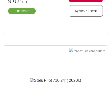
9 025
р.
Купить в 1 клик
В НАЛИЧИИ
Убрать из избранного