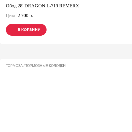
Обод 28' DRAGON L-719 REMERX
2 700 р.
Цена:
В КОРЗИНУ
В КОРЗИНУ
В КОРЗИНУ
ТОРМОЗА / ТОРМОЗНЫЕ КОЛОДКИ