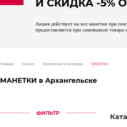
И СКИДКА -5%
sale
special price
Акция действует на все манетки при пок
предоставляется при самовывозе товара 
Главная
Каталог
Велозапчасти категории
МАНЕТКИ
МАНЕТКИ в Архангельске
ФИЛЬТР
Ката