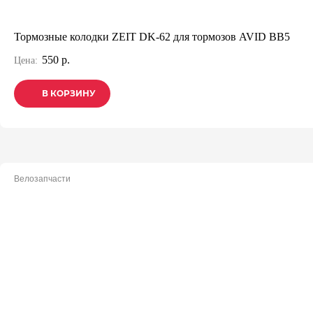
Тормозные колодки ZEIT DK-62 для тормозов AVID BB5
550 р.
Цена:
В КОРЗИНУ
В КОРЗИНУ
В КОРЗИНУ
Велозапчасти