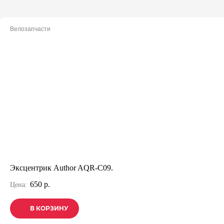
Велозапчасти
Эксцентрик Author AQR-C09.
650 р.
Цена:
В КОРЗИНУ
В КОРЗИНУ
В КОРЗИНУ