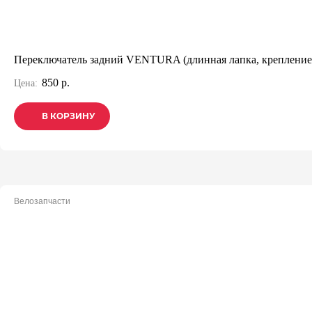
Переключатель задний VENTURA (длинная лапка, крепление 
850 р.
Цена:
В КОРЗИНУ
В КОРЗИНУ
В КОРЗИНУ
Велозапчасти