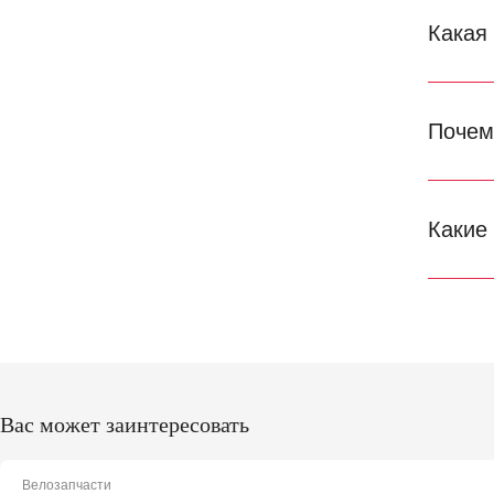
Какая
Почем
Какие
Вас может заинтересовать
Велозапчасти