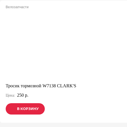
Велозапчасти
Тросик тормозной W7138 CLARK'S
250 р.
Цена:
В КОРЗИНУ
В КОРЗИНУ
В КОРЗИНУ