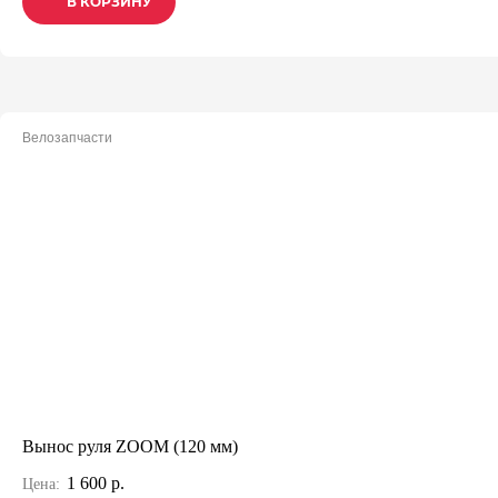
В КОРЗИНУ
В КОРЗИНУ
В КОРЗИНУ
Велозапчасти
Вынос руля ZOOM (120 мм)
1 600 р.
Цена: