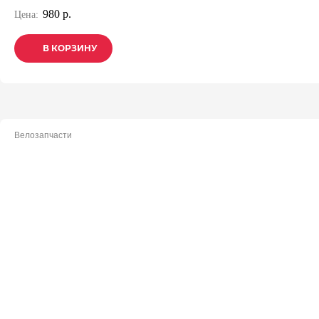
980 р.
Цена:
В КОРЗИНУ
В КОРЗИНУ
В КОРЗИНУ
Велозапчасти