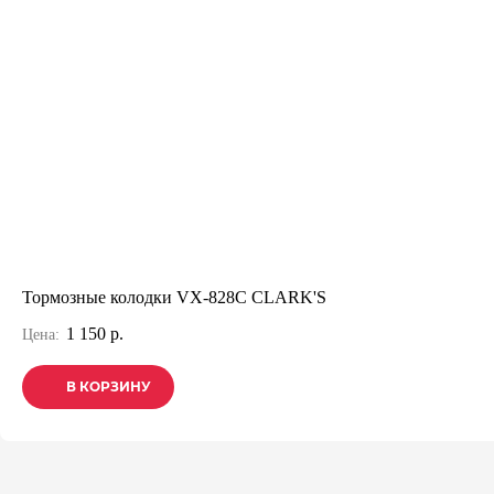
Тормозные колодки VX-828C CLARK'S
1 150 р.
Цена:
В КОРЗИНУ
В КОРЗИНУ
В КОРЗИНУ