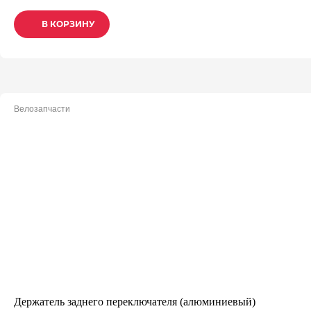
В КОРЗИНУ
В КОРЗИНУ
В КОРЗИНУ
Велозапчасти
Держатель заднего переключателя (алюминиевый)