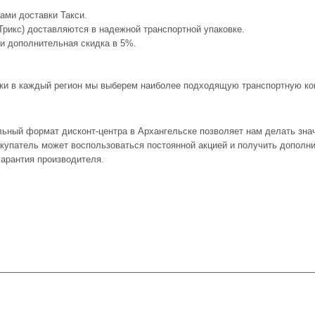
ами доставки Такси.
(Трикс) доставляются в надежной транспортной упаковке.
 и дополнительная скидка в 5%.
авки в каждый регион мы выберем наиболее подходящую транспортную ком
льный формат дисконт-центра в Архангельске позволяет нам делать зн
покупатель может воспользоваться постоянной акцией и получить дополн
арантия производителя.