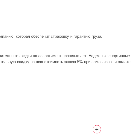
панию, которая обеспечит страховку и гарантию груза.
ачительные скидки на ассортимент прошлых лет. Надежные спортивные
ительную скидку на всю стоимость заказа 5% при самовывозе и оплате
+