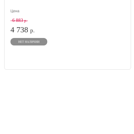
Цена
6 883
р.
4 738
р.
НЕТ НАЛИЧИИ