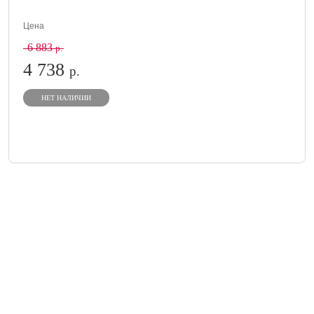
Цена
6 883
р.
4 738
р.
НЕТ НАЛИЧИИ