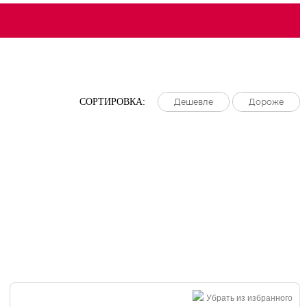
СОРТИРОВКА:
Дешевле
Дешевле
Дешевле
Дороже
Дороже
Дороже
Убрать из избранного