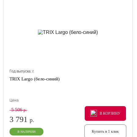
Год выпуска:
г.
TRIX Largo (бело-синий)
Цена
5 506
р.
В КОРЗИНУ
В КОРЗИНУ
В КОРЗИНУ
3 791
р.
Купить в 1 клик
В НАЛИЧИИ