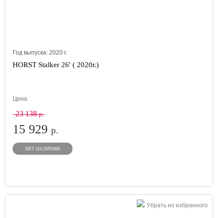
Год выпуска:
2020
г.
HORST Stalker 26' ( 2020г.)
Цена
23 138
р.
15 929
р.
НЕТ НАЛИЧИИ
Убрать из избранного