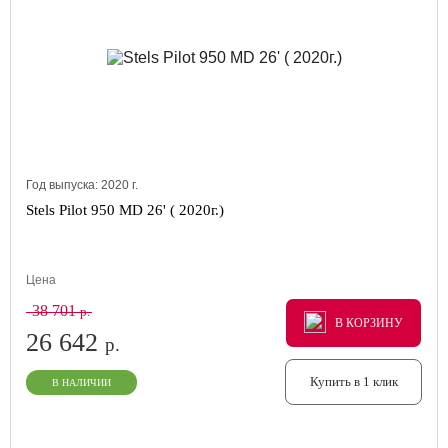
Год выпуска:
2020
г.
Stels Pilot 950 MD 26' ( 2020г.)
Цена
38 701
р.
В КОРЗИНУ
В КОРЗИНУ
В КОРЗИНУ
26 642
р.
Купить в 1 клик
В НАЛИЧИИ