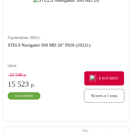
Год выпуска:
2022
г.
STELS Navigator 500 MD 26" F020 (2022г.)
Цена
22 549
р.
В КОРЗИНУ
В КОРЗИНУ
В КОРЗИНУ
15 523
р.
Купить в 1 клик
В НАЛИЧИИ