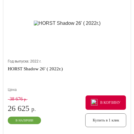
Год выпуска:
2022
г.
HORST Shadow 26' ( 2022г.)
Цена
38 676
р.
В КОРЗИНУ
В КОРЗИНУ
В КОРЗИНУ
26 625
р.
Купить в 1 клик
В НАЛИЧИИ