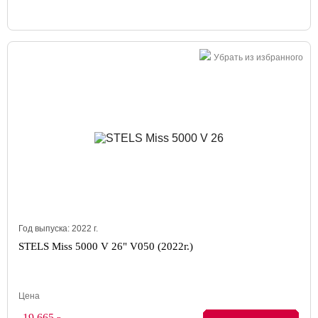
Убрать из избранного
Год выпуска:
2022
г.
STELS Miss 5000 V 26" V050 (2022г.)
Цена
19 665