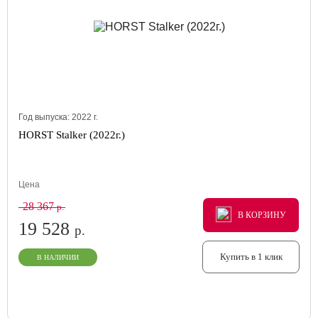
Год выпуска:
2022
г.
HORST Stalker (2022г.)
Цена
28 367
р.
В КОРЗИНУ
В КОРЗИНУ
В КОРЗИНУ
19 528
р.
Купить в 1 клик
В НАЛИЧИИ