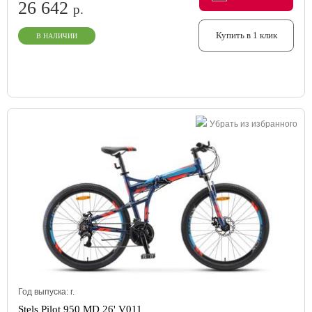
26 642
р.
Купить в 1 клик
В НАЛИЧИИ
Убрать из избранного
Год выпуска:
г.
Stels Pilot 950 MD 26' V011