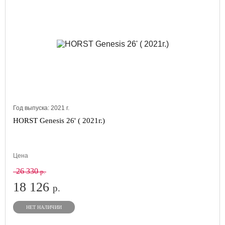
Год выпуска:
2021
г.
HORST Genesis 26' ( 2021г.)
Цена
26 330
р.
18 126
р.
НЕТ НАЛИЧИИ