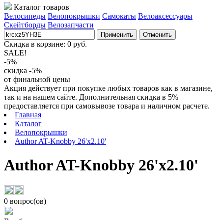
Каталог товаров
Велосипеды
Велопокрышки
Самокаты
Велоаксессуары
Скейтборды
Велозапчасти
Применить
Отменить
Скидка в корзине:
0
руб.
SALE!
-5%
скидка -5%
от финальной цены
Акция действует при покупке любых товаров как в магазине,
так и на нашем сайте. Дополнительная скидка в 5%
предоставляется при самовывозе товара и наличном расчете.
Главная
Каталог
Велопокрышки
Author AT-Knobby 26'x2.10'
Author AT-Knobby 26'x2.10'
0 вопрос(ов)