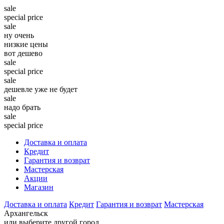
sale
special price
sale
ну очень
низкие цены
вот дешево
sale
special price
sale
дешевле уже не будет
sale
надо брать
sale
special price
Доставка и оплата
Кредит
Гарантия и возврат
Мастерская
Акции
Магазин
Доставка и оплата
Кредит
Гарантия и возврат
Мастерская
Архангельск
или выберите другой город