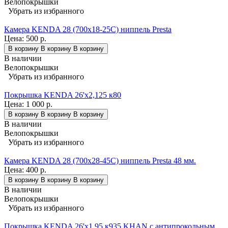
Велопокрышки
Убрать из избранного
Камера KENDA 28 (700x18-25C) ниппель Presta
Цена:
500 р.
В корзину
В корзину
В корзину
В наличии
Велопокрышки
Убрать из избранного
Покрышка KENDA 26'х2,125 к80
Цена:
1 000 р.
В корзину
В корзину
В корзину
В наличии
Велопокрышки
Убрать из избранного
Камера KENDA 28 (700x28-45C) ниппель Presta 48 мм.
Цена:
400 р.
В корзину
В корзину
В корзину
В наличии
Велопокрышки
Убрать из избранного
Покрышка KENDA 26'х1,95 к935 KHAN с антипрокольным