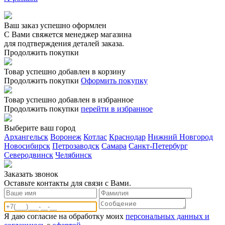
Ваш заказ успешно оформлен
С Вами свяжется менеджер магазина
для подтверждения деталей заказа.
Продолжить покупки
Товар успешно добавлен в корзину
Продолжить покупки
Оформить покупку
Товар успешно добавлен в избранное
Продолжить покупки
перейти в избранное
Выберите ваш город
Архангельск
Воронеж
Котлас
Краснодар
Нижний Новгород
Новосибирск
Петрозаводск
Самара
Санкт-Петербург
Северодвинск
Челябинск
Заказать звонoк
Оставьте контакты для связи с Вами.
Я даю согласие на обработку моих
персональных данных и