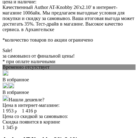
цена и наличие:
Качественный Author AT-Knobby 26'x2.10' в интернет-
магазине 100байк. Мы предлагаем выгодные условия для
покупки и скидку за самовывоз. Ваша итоговая выгода может
достигать 35%. Тест-драйв в магазине. Высокое качество
сервиса. в Архангельске
*количество товаров по акции ограничено
Sale!
за самовывоз от финальной цены!
* при оплате наличными
Временно отсутствует
В избранное
В избранное
Нашли дешевле?
Цена в интернет-магазине:
1 953
1 416
р
р
Цена со скидкой за самовывоз:
Скидка появится в корзине
1 345
р