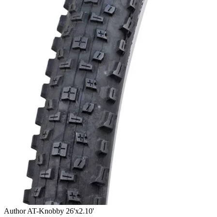
Author AT-Knobby 26'x2.10'