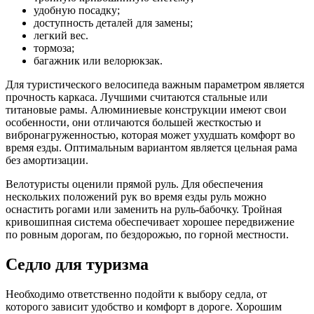
удобную посадку;
доступность деталей для замены;
легкий вес.
тормоза;
багажник или велорюкзак.
Для туристического велосипеда важным параметром является
прочность каркаса. Лучшими считаются стальные или
титановые рамы. Алюминиевые конструкции имеют свои
особенности, они отличаются большей жесткостью и
вибронагруженностью, которая может ухудшать комфорт во
время езды. Оптимальным вариантом является цельная рама
без амортизации.
Велотуристы оценили прямой руль. Для обеспечения
нескольких положений рук во время езды руль можно
оснастить рогами или заменить на руль-бабочку. Тройная
кривошипная система обеспечивает хорошее передвижение
по ровным дорогам, по бездорожью, по горной местности.
Седло для туризма
Необходимо ответственно подойти к выбору седла, от
которого зависит удобство и комфорт в дороге. Хорошим