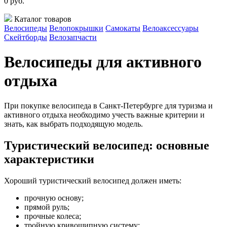
0
руб.
Каталог товаров
Велосипеды
Велопокрышки
Самокаты
Велоаксессуары
Скейтборды
Велозапчасти
Велосипеды для активного
отдыха
При покупке велосипеда в Санкт-Петербурге для туризма и
активного отдыха необходимо учесть важные критерии и
знать, как выбрать подходящую модель.
Туристический велосипед: основные
характеристики
Хороший туристический велосипед должен иметь:
прочную основу;
прямой руль;
прочные колеса;
тройную кривошипную систему;