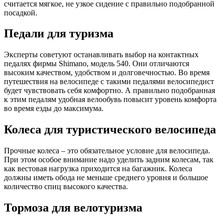
считается мягкое, не узкое сидение с правильно подобранной
посадкой.
Педали для туризма
Эксперты советуют останавливать выбор на контактных
педалях фирмы Shimano, модель 540. Они отличаются
высоким качеством, удобством и долговечностью. Во время
путешествия на велосипеде с такими педалями велосипедист
будет чувствовать себя комфортно. А правильно подобранная
к этим педалям удобная велообувь повысит уровень комфорта
во время езды до максимума.
Колеса для туристического велосипеда
Прочные колеса – это обязательное условие для велосипеда.
При этом особое внимание надо уделить задним колесам, так
как вестовая нагрузка приходится на багажник. Колеса
должны иметь обода не меньше среднего уровня и большое
количество спиц высокого качества.
Тормоза для велотуризма