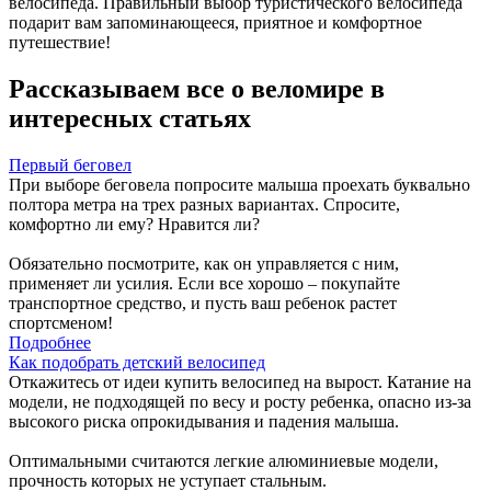
велосипеда. Правильный выбор туристического велосипеда
подарит вам запоминающееся, приятное и комфортное
путешествие!
Рассказываем все о веломире в
интересных статьях
Первый беговел
При выборе беговела попросите малыша проехать буквально
полтора метра на трех разных вариантах. Спросите,
комфортно ли ему? Нравится ли?
Обязательно посмотрите, как он управляется с ним,
применяет ли усилия. Если все хорошо – покупайте
транспортное средство, и пусть ваш ребенок растет
спортсменом!
Подробнее
Как подобрать детский велосипед
Откажитесь от идеи купить велосипед на вырост. Катание на
модели, не подходящей по весу и росту ребенка, опасно из-за
высокого риска опрокидывания и падения малыша.
Оптимальными считаются легкие алюминиевые модели,
прочность которых не уступает стальным.