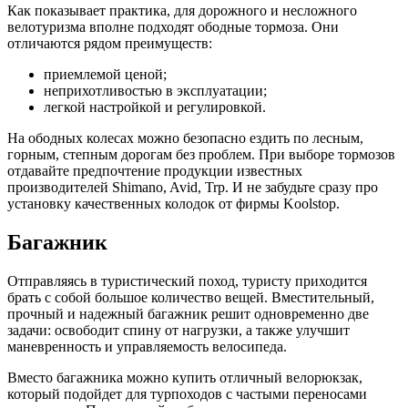
Как показывает практика, для дорожного и несложного
велотуризма вполне подходят ободные тормоза. Они
отличаются рядом преимуществ:
приемлемой ценой;
неприхотливостью в эксплуатации;
легкой настройкой и регулировкой.
На ободных колесах можно безопасно ездить по лесным,
горным, степным дорогам без проблем. При выборе тормозов
отдавайте предпочтение продукции известных
производителей Shimano, Avid, Trp. И не забудьте сразу про
установку качественных колодок от фирмы Koolstop.
Багажник
Отправляясь в туристический поход, туристу приходится
брать с собой большое количество вещей. Вместительный,
прочный и надежный багажник решит одновременно две
задачи: освободит спину от нагрузки, а также улучшит
маневренность и управляемость велосипеда.
Вместо багажника можно купить отличный велорюкзак,
который подойдет для турпоходов с частыми переносами