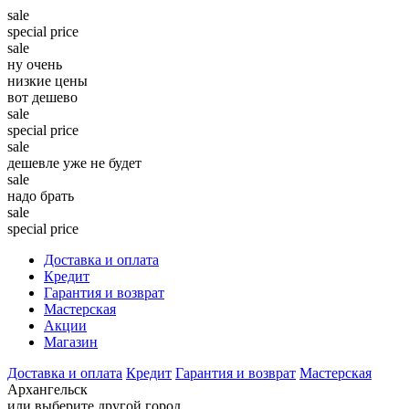
sale
special price
sale
ну очень
низкие цены
вот дешево
sale
special price
sale
дешевле уже не будет
sale
надо брать
sale
special price
Доставка и оплата
Кредит
Гарантия и возврат
Мастерская
Акции
Магазин
Доставка и оплата
Кредит
Гарантия и возврат
Мастерская
Архангельск
или выберите другой город