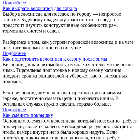
Подробнее
Как выбрать велосипед для города
Выбор велосипеда для поездок по городу — непростое
занятие. Будущему владельцу транспортного средства
предстоит изучить конструктивные особенности рам,
тормозных систем и сёдел.
Разберемся в том, как устроен городской велосипед и на чем
не стоит экономить при его покупке.
Подробнее
Как подготовить велосипед к сезону после зимы
Велосипед, как и автомобиль, нуждается в техосмотре после
зимы. Тщательная подготовка к новому сезону катания
продлит срок жизни деталей и убережет вас от внезапных
поломок.
Если велосипед зимовал в квартире или отапливаемом
гараже, достаточно смазать цепь и подкачать шины. В
остальных случаях нужно сделать гораздо больше.
Подробнее
Как сменить покрышку
Основным элементом велосипеда, который постоянно требует
проверки, является колесо. Необходимо регулярно смотреть,
чтобы камера внутри него была хорошо надута. Если
протектор покрышки сильно износился, то она требует