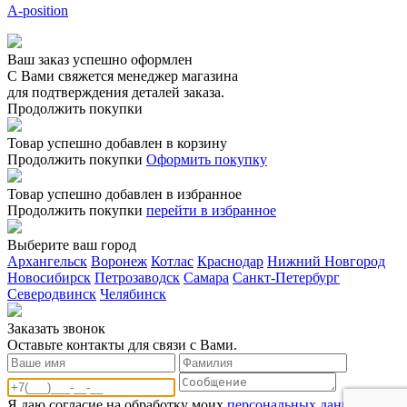
A-position
Ваш заказ успешно оформлен
С Вами свяжется менеджер магазина
для подтверждения деталей заказа.
Продолжить покупки
Товар успешно добавлен в корзину
Продолжить покупки
Оформить покупку
Товар успешно добавлен в избранное
Продолжить покупки
перейти в избранное
Выберите ваш город
Архангельск
Воронеж
Котлас
Краснодар
Нижний Новгород
Новосибирск
Петрозаводск
Самара
Санкт-Петербург
Северодвинск
Челябинск
Заказать звонoк
Оставьте контакты для связи с Вами.
Я даю согласие на обработку моих
персональных данных и