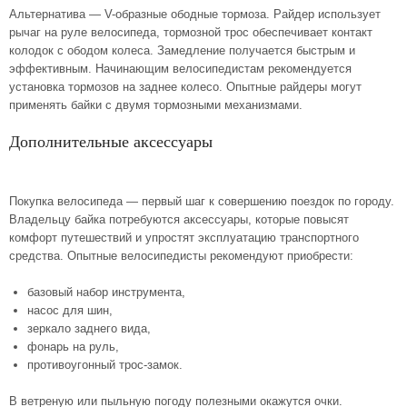
Альтернатива — V-образные ободные тормоза. Райдер использует
рычаг на руле велосипеда, тормозной трос обеспечивает контакт
колодок с ободом колеса. Замедление получается быстрым и
эффективным. Начинающим велосипедистам рекомендуется
установка тормозов на заднее колесо. Опытные райдеры могут
применять байки с двумя тормозными механизмами.
Дополнительные аксессуары
Покупка велосипеда — первый шаг к совершению поездок по городу.
Владельцу байка потребуются аксессуары, которые повысят
комфорт путешествий и упростят эксплуатацию транспортного
средства. Опытные велосипедисты рекомендуют приобрести:
базовый набор инструмента,
насос для шин,
зеркало заднего вида,
фонарь на руль,
противоугонный трос-замок.
В ветреную или пыльную погоду полезными окажутся очки.