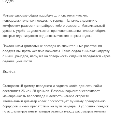
Сёдла
Мягкие широкие сёдла подойдут для систематических
непродолжительных поездок по городу. На таких сидениях с
комфортом разместится райдер любого возраста. Максимальный
уровень удобства достигается при использовании гелевых сёдел,
которые адаптируются под анатомические формы седока.
Поклонникам длительных поездок на значительные расстояния
следует выбирать жесткие варианты. Такие сёдла снимают нагрузку
с мышц райдера, нагрузка на поверхность сидения передается через
седалищные кости.
Колёса
Стандартный диметр переднего и заднего колёс для сити-байка
составляет 26 или 28 дюймов. Базовый вариант обеспечивает
маневренность велосипеда и легкость набора скорости.
Увеличенный диаметр колес способствует лучшему преодолению
бордюров и иных препятствий на пути райдера. В условиях поездок
по асфальтированным улицам разница между рассматриваемыми