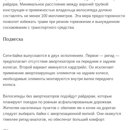
райдера. Минимальное расстояние между верхней трубкой
конструкции и промежностью владельца велосипеда должно
составлять не менее 100 миллиметров. Эта мера предосторожности
позволит избежать травм при резком торможении и вынужденном
соскакивании с транспортного средства.
Подвеска
Сити-байки выпускаются в двух исполнениях. Первое — ригид —
предполагает отсутствие амортизаторов на переднем и заднем
колесах. Второй вариант именуется хардтрейл. Он исключает
применение амортизирующих элементов на заднем колесе,
необходимые элементы монтируются внутри вилки переднего
колеса.
Велосипеды без амортизаторов подойдут райдерам, которые
планируют поездки по ровным асфальтированным дорожкам.
Жителям населенных пунктов с обилием ям и кочек на дорогах
следует выбирать байки с амортизационной вилкой. Они окажутся
тяжелее ригид-аналогов, но обеспечат больший комфорт.