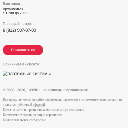
Ваш город:
Архангельск
с 11:00 до 20:00
Городской номер:
8 (812) 907-07-00
Пожаловаться
Пожаловаться
Пожаловаться
Приинимаем к оплате:
© 2000 - 2026,
100Bike - велосипеды в Архангельске
Вся представленная на сайте информация приведена в ознакомительных целях и не
является публичной
офертой
.
Цены на сайте и в розничном магазине могут отличаться.
Количество товаров по акции ограничено.
Пользовательское соглашение
.