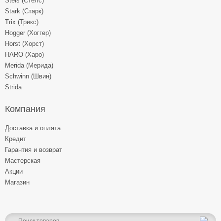
Stels (Стелс)
Stark (Старк)
Trix (Трикс)
Hogger (Хоггер)
Horst (Хорст)
HARO (Харо)
Merida (Мерида)
Schwinn (Швин)
Strida
Компания
Доставка и оплата
Кредит
Гарантия и возврат
Мастерская
Акции
Магазин