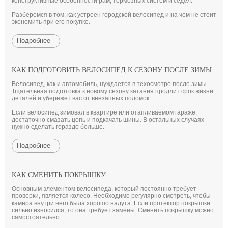
конструктивные особенности рам, тормозных систем и сёдел.
Разберемся в том, как устроен городской велосипед и на чем не стоит
экономить при его покупке.
Подробнее
КАК ПОДГОТОВИТЬ ВЕЛОСИПЕД К СЕЗОНУ ПОСЛЕ ЗИМЫ
Велосипед, как и автомобиль, нуждается в техосмотре после зимы.
Тщательная подготовка к новому сезону катания продлит срок жизни
деталей и убережет вас от внезапных поломок.
Если велосипед зимовал в квартире или отапливаемом гараже,
достаточно смазать цепь и подкачать шины. В остальных случаях
нужно сделать гораздо больше.
Подробнее
КАК СМЕНИТЬ ПОКРЫШКУ
Основным элементом велосипеда, который постоянно требует
проверки, является колесо. Необходимо регулярно смотреть, чтобы
камера внутри него была хорошо надута. Если протектор покрышки
сильно износился, то она требует замены. Сменить покрышку можно
самостоятельно.