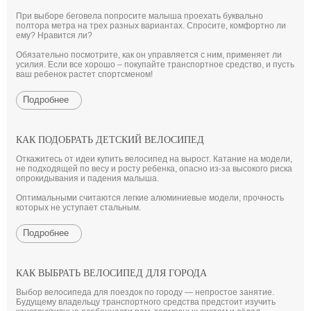
При выборе беговела попросите малыша проехать буквально
полтора метра на трех разных вариантах. Спросите, комфортно ли
ему? Нравится ли?
Обязательно посмотрите, как он управляется с ним, применяет ли
усилия. Если все хорошо – покупайте транспортное средство, и пусть
ваш ребенок растет спортсменом!
Подробнее
КАК ПОДОБРАТЬ ДЕТСКИЙ ВЕЛОСИПЕД
Откажитесь от идеи купить велосипед на вырост. Катание на модели,
не подходящей по весу и росту ребенка, опасно из-за высокого риска
опрокидывания и падения малыша.
Оптимальными считаются легкие алюминиевые модели, прочность
которых не уступает стальным.
Подробнее
КАК ВЫБРАТЬ ВЕЛОСИПЕД ДЛЯ ГОРОДА
Выбор велосипеда для поездок по городу — непростое занятие.
Будущему владельцу транспортного средства предстоит изучить