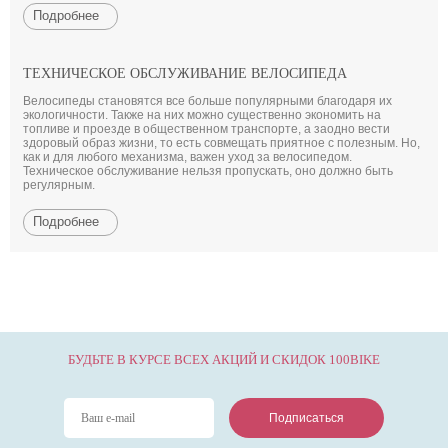
Подробнее
ТЕХНИЧЕСКОЕ ОБСЛУЖИВАНИЕ ВЕЛОСИПЕДА
Велосипеды становятся все больше популярными благодаря их
экологичности. Также на них можно существенно экономить на
топливе и проезде в общественном транспорте, а заодно вести
здоровый образ жизни, то есть совмещать приятное с полезным. Но,
как и для любого механизма, важен уход за велосипедом.
Техническое обслуживание нельзя пропускать, оно должно быть
регулярным.
Подробнее
БУДЬТЕ В КУРСЕ ВСЕХ АКЦИЙ И СКИДОК 100BIKE
Подписаться
Подписаться
Подписаться