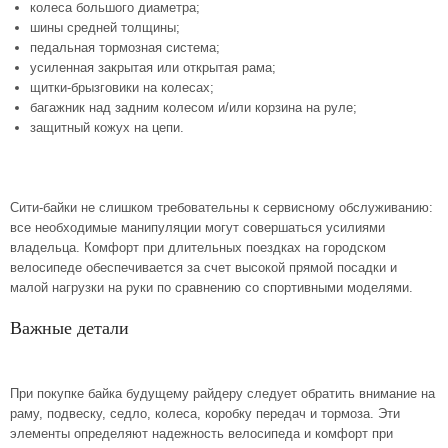
колеса большого диаметра;
шины средней толщины;
педальная тормозная система;
усиленная закрытая или открытая рама;
щитки-брызговики на колесах;
багажник над задним колесом и/или корзина на руле;
защитный кожух на цепи.
Сити-байки не слишком требовательны к сервисному обслуживанию:
все необходимые манипуляции могут совершаться усилиями
владельца. Комфорт при длительных поездках на городском
велосипеде обеспечивается за счет высокой прямой посадки и
малой нагрузки на руки по сравнению со спортивными моделями.
Важные детали
При покупке байка будущему райдеру следует обратить внимание на
раму, подвеску, седло, колеса, коробку передач и тормоза. Эти
элементы определяют надежность велосипеда и комфорт при