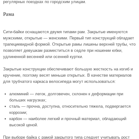
регулярных поездках по городским улицам.
Рама
Сити-байки оснащаются двумя типами рам. Закрытые именуются
мужскими, открытые — женскими. Первый тип конструкций обладает
трапециевидной формой. Открытые рамы лишены верхней трубы, что
позволяет девушкам разместиться в седле при ношении юбки,
удлиненной весенней или осенней куртки.
Закрытые конструкции обеспечивают большую жесткость на изгиб и
кручение, поэтому весят меньше открытых. В качестве материалов
для трубчатого каркаса велосипеда могут использоваться:
алюминий — легок, долговечен, склонен к деформации при
больших нагрузках;
сталь — прочна, доступна, относительно тяжела, подвергается
коррозии;
карбон — наиболее легкий и прочный материал, обладающий
высокой ценой.
При выборе байка с рамой закрытого типа следует учитывать рост