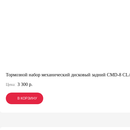
Тормозной набор механический дисковый задний CMD-8 C
3 300 р.
Цена:
В КОРЗИНУ
В КОРЗИНУ
В КОРЗИНУ