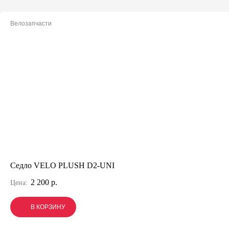
Велозапчасти
Седло VELO PLUSH D2-UNI
2 200 р.
Цена:
В КОРЗИНУ
В КОРЗИНУ
В КОРЗИНУ