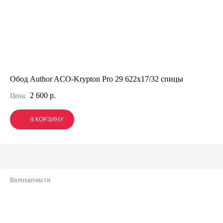
Обод Author ACO-Krypton Pro 29 622x17/32 спицы
2 600 р.
Цена:
В КОРЗИНУ
В КОРЗИНУ
В КОРЗИНУ
Велозапчасти