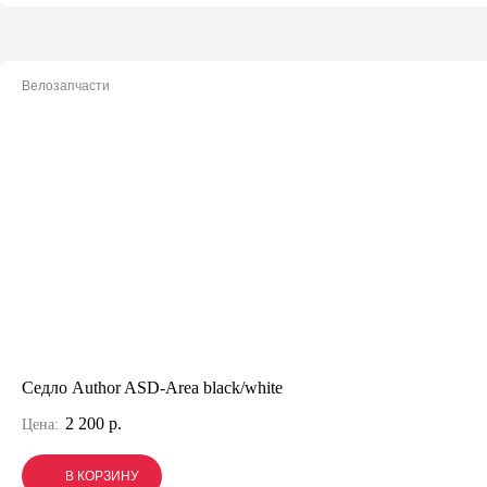
Велозапчасти
Седло Author ASD-Area black/white
2 200 р.
Цена:
В КОРЗИНУ
В КОРЗИНУ
В КОРЗИНУ