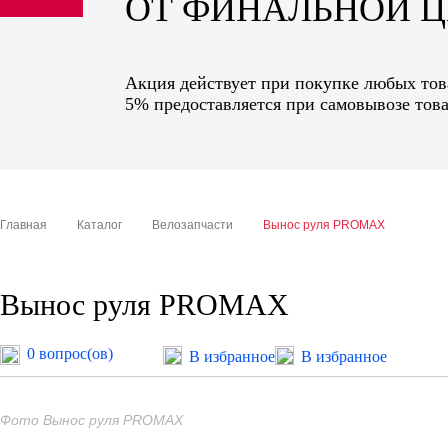
ОТ ФИНАЛЬНОЙ 
sale
special price
Акция действует при покупке любых това
5% предоставляется при самовывозе това
Главная
Каталог
Велозапчасти
Вынос руля PROMAX
Вынос руля PROMAX
0 вопрос(ов)
В избранное
В избранное
Фото Вынос руля PROMAX