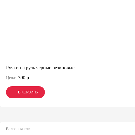
Ручки на руль черные резиновые
390 р.
Цена:
В КОРЗИНУ
В КОРЗИНУ
В КОРЗИНУ
Велозапчасти