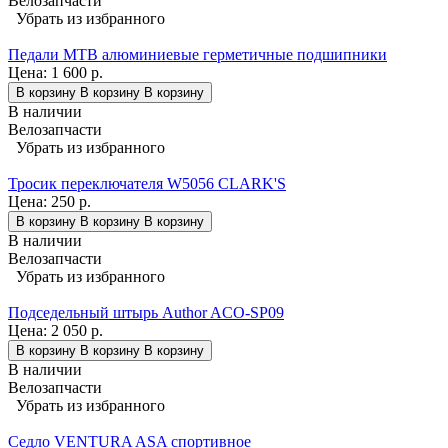
Велозапчасти
Убрать из избранного
Педали MTB алюминиевые герметичные подшипники
Цена:
1 600 р.
В корзину
В корзину
В корзину
В наличии
Велозапчасти
Убрать из избранного
Тросик переключателя W5056 CLARK'S
Цена:
250 р.
В корзину
В корзину
В корзину
В наличии
Велозапчасти
Убрать из избранного
Подседельный штырь Author ACO-SP09
Цена:
2 050 р.
В корзину
В корзину
В корзину
В наличии
Велозапчасти
Убрать из избранного
Седло VENTURA ASA спортивное