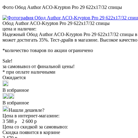
Фото Обод Author ACO-Krypton Pro 29 622x17/32 спицы
Обод Author ACO-Krypton Pro 29 622x17/32 спицы
цена и наличие:
Надежный Обод Author ACO-Krypton Pro 29 622x17/32 спицы в 
может достигать 35%. Тест-драйв в магазине. Высокое качество
*количество товаров по акции ограничено
Sale!
за самовывоз от финальной цены!
* при оплате наличными
Ожидается
В избранное
В избранное
Нашли дешевле?
Цена в интернет-магазине:
3 588
2 600
р
р
Цена со скидкой за самовывоз:
Скидка появится в корзине
2 470
р