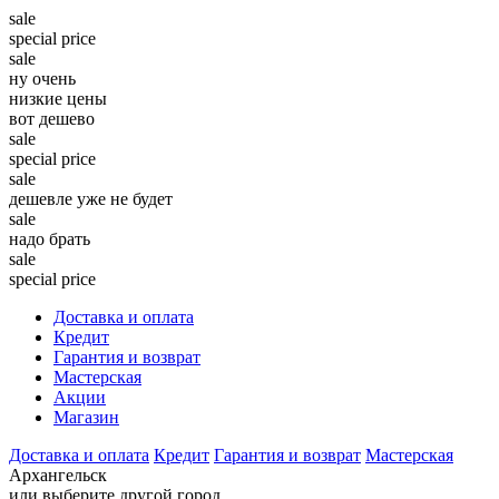
sale
special price
sale
ну очень
низкие цены
вот дешево
sale
special price
sale
дешевле уже не будет
sale
надо брать
sale
special price
Доставка и оплата
Кредит
Гарантия и возврат
Мастерская
Акции
Магазин
Доставка и оплата
Кредит
Гарантия и возврат
Мастерская
Архангельск
или выберите другой город