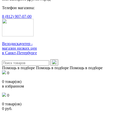
Телефон магазина:
8 (812) 907-07-00
Велодискаунтер -
магазин низких цен
в Санкт-Петербурге
Помощь в подборе
Помощь в подборе
Помощь в подборе
0
0
товар(ов)
в избранном
0
0
товар(ов)
0
руб.