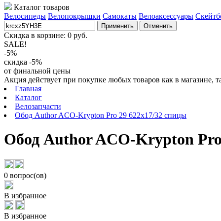
Каталог товаров
Велосипеды
Велопокрышки
Самокаты
Велоаксессуары
Скейтб
Применить
Отменить
Скидка в корзине:
0
руб.
SALE!
-5%
скидка -5%
от финальной цены
Акция действует при покупке любых товаров как в магазине, т
Главная
Каталог
Велозапчасти
Обод Author ACO-Krypton Pro 29 622x17/32 спицы
Обод Author ACO-Krypton Pro
0 вопрос(ов)
В избранное
В избранное