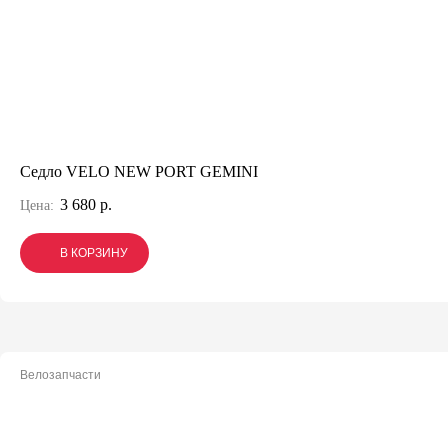
Седло VELO NEW PORT GEMINI
3 680 р.
Цена:
В КОРЗИНУ
В КОРЗИНУ
В КОРЗИНУ
Велозапчасти