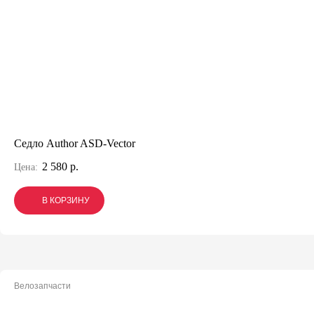
Седло Author ASD-Vector
2 580 р.
Цена:
В КОРЗИНУ
В КОРЗИНУ
В КОРЗИНУ
Велозапчасти