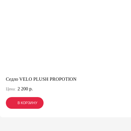
Седло VELO PLUSH PROPOTION
2 200 р.
Цена:
В КОРЗИНУ
В КОРЗИНУ
В КОРЗИНУ