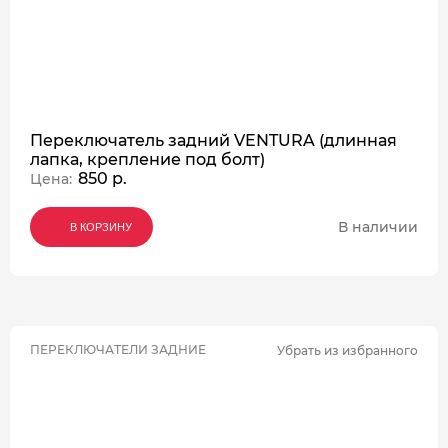
Переключатель задний VENTURA (длинная
лапка, крепление под болт)
850 р.
Цена:
В наличии
В КОРЗИНУ
В КОРЗИНУ
В КОРЗИНУ
ПЕРЕКЛЮЧАТЕЛИ ЗАДНИЕ
Убрать из избранного