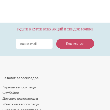
БУДЬТЕ В КУРСЕ ВСЕХ АКЦИЙ И СКИДОК 100BIKE
Подписаться
Подписаться
Подписаться
Каталог велосипедов
Горные велосипеды
Фэтбайки
Детские велосипеды
Женские велосипеды
Складные велосипеды