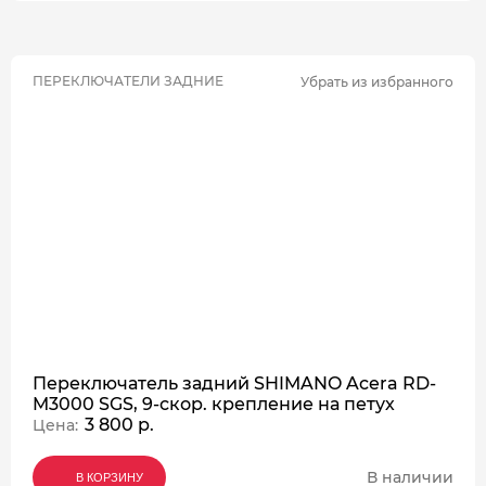
ПЕРЕКЛЮЧАТЕЛИ ЗАДНИЕ
Убрать из избранного
Переключатель задний SHIMANO Acera RD-
M3000 SGS, 9-скор. крепление на петух
3 800 р.
Цена:
В наличии
В КОРЗИНУ
В КОРЗИНУ
В КОРЗИНУ