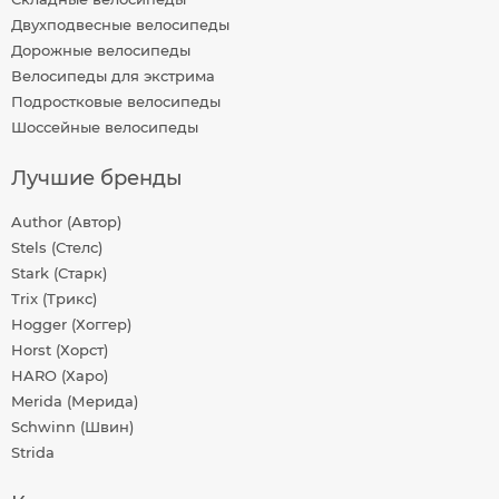
Двухподвесные велосипеды
Дорожные велосипеды
Велосипеды для экстрима
Подростковые велосипеды
Шоссейные велосипеды
Лучшие бренды
Author (Автор)
Stels (Стелс)
Stark (Старк)
Trix (Трикс)
Hogger (Хоггер)
Horst (Хорст)
HARO (Харо)
Merida (Мерида)
Schwinn (Швин)
Strida