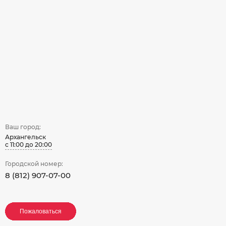
Ваш город:
Архангельск
с 11:00 до 20:00
Городской номер:
8 (812) 907-07-00
Пожаловаться
Пожаловаться
Пожаловаться