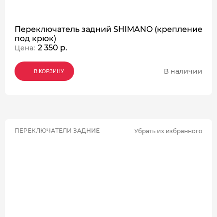
Переключатель задний SHIMANO (крепление
под крюк)
2 350 р.
Цена:
В наличии
В КОРЗИНУ
В КОРЗИНУ
В КОРЗИНУ
ПЕРЕКЛЮЧАТЕЛИ ЗАДНИЕ
Убрать из избранного