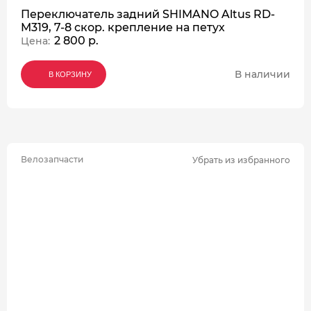
Переключатель задний SHIMANO Altus RD-
M319, 7-8 скор. крепление на петух
2 800 р.
Цена:
В наличии
В КОРЗИНУ
В КОРЗИНУ
В КОРЗИНУ
Велозапчасти
Убрать из избранного