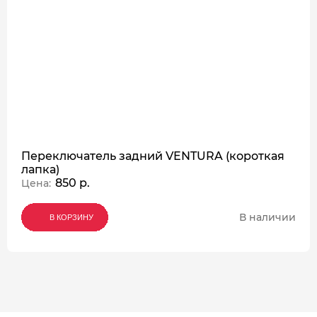
Переключатель задний VENTURA (короткая
лапка)
850 р.
Цена:
В наличии
В КОРЗИНУ
В КОРЗИНУ
В КОРЗИНУ