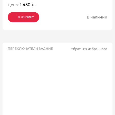
1 450 р.
Цена:
В наличии
В КОРЗИНУ
В КОРЗИНУ
В КОРЗИНУ
ПЕРЕКЛЮЧАТЕЛИ ЗАДНИЕ
Убрать из избранного