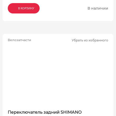
В наличии
В КОРЗИНУ
В КОРЗИНУ
В КОРЗИНУ
Велозапчасти
Убрать из избранного
Переключатель задний SHIMANO