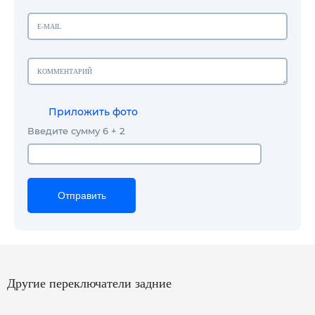
Приложить фото
Введите сумму 6 + 2
Отправить
Отправить
Отправить
Другие переключатели задние