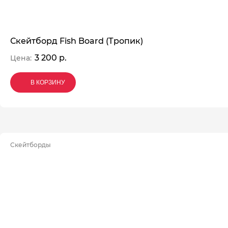
Скейтборд Fish Board (Тропик)
3 200 р.
Цена:
В КОРЗИНУ
В КОРЗИНУ
В КОРЗИНУ
Скейтборды