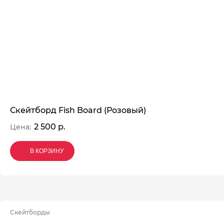
Скейтборд Fish Board (Розовый)
2 500 р.
Цена:
В КОРЗИНУ
В КОРЗИНУ
В КОРЗИНУ
Скейтборды