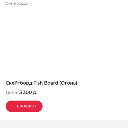
Скейтборды
Скейтборд Fish Board (Огонь)
3 300 р.
Цена:
В КОРЗИНУ
В КОРЗИНУ
В КОРЗИНУ