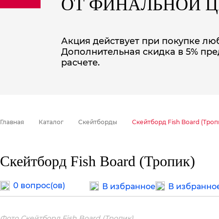
ОТ ФИНАЛЬНОЙ 
sale
special price
Акция действует при покупке люб
Дополнительная скидка в 5% пре
расчете.
Главная
Каталог
Скейтборды
Скейтборд Fish Board (Троп
Скейтборд Fish Board (Тропик)
0 вопрос(ов)
В избранное
В избранно
Фото Скейтборд Fish Board (Тропик)