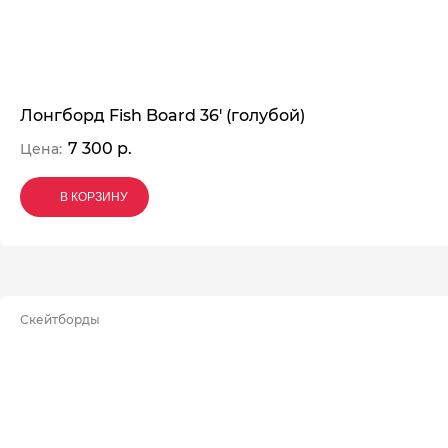
Лонгборд Fish Board 36' (голубой)
7 300 р.
Цена:
В КОРЗИНУ
В КОРЗИНУ
В КОРЗИНУ
Скейтборды