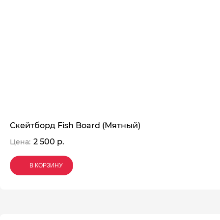
Скейтборд Fish Board (Мятный)
2 500 р.
Цена:
В КОРЗИНУ
В КОРЗИНУ
В КОРЗИНУ