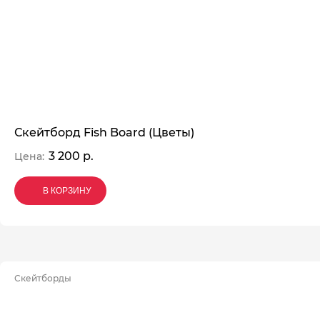
Скейтборд Fish Board (Цветы)
3 200 р.
Цена:
В КОРЗИНУ
В КОРЗИНУ
В КОРЗИНУ
Скейтборды