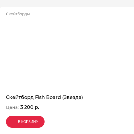
Скейтборды
Скейтборд Fish Board (Звезда)
3 200 р.
Цена:
В КОРЗИНУ
В КОРЗИНУ
В КОРЗИНУ