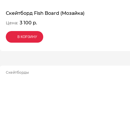
Скейтборд Fish Board (Мозайка)
3 100 р.
Цена:
В КОРЗИНУ
В КОРЗИНУ
В КОРЗИНУ
Скейтборды