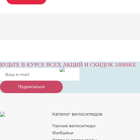
БУДЬТЕ В КУРСЕ ВСЕХ АКЦИЙ И СКИДОК 100BIKE
Подписаться
Подписаться
Подписаться
Каталог велосипедов
Горные велосипеды
Фэтбайки