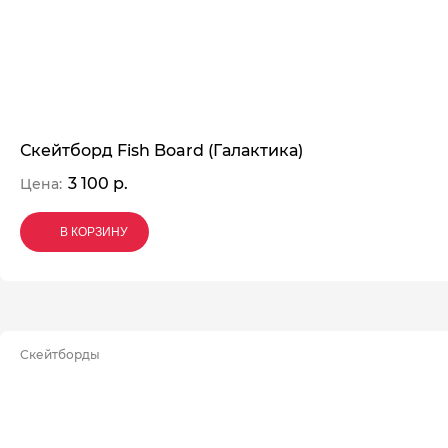
Скейтборд Fish Board (Галактика)
3 100 р.
Цена:
В КОРЗИНУ
В КОРЗИНУ
В КОРЗИНУ
Скейтборды