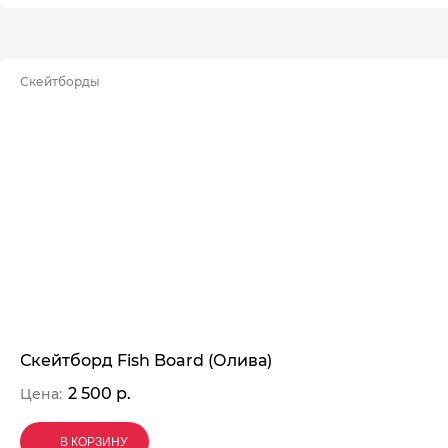
Скейтборды
Скейтборд Fish Board (Олива)
2 500 р.
Цена:
В КОРЗИНУ
В КОРЗИНУ
В КОРЗИНУ