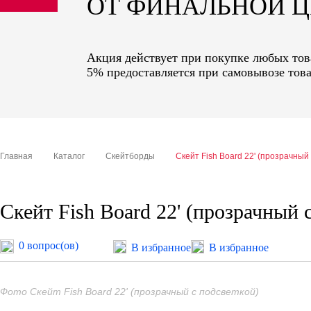
ОТ ФИНАЛЬНОЙ 
sale
special price
Акция действует при покупке любых това
5% предоставляется при самовывозе това
Главная
Каталог
Скейтборды
Скейт Fish Board 22' (прозрачный
Скейт Fish Board 22' (прозрачный 
0 вопрос(ов)
В избранное
В избранное
Фото Скейт Fish Board 22' (прозрачный с подсветкой)