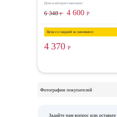
Цена в интернет-магазине:
4 600
6 348
Р
Р
Цена со скидкой за самовывоз:
4 370
Р
Фотографии покупателей
Задайте нам вопрос или оставьте