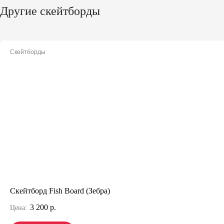
Другие скейтборды
Скейтборды
Скейтборд Fish Board (Зебра)
3 200 р.
Цена: