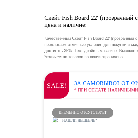
Скейт Fish Board 22' (прозрачный с
цена и наличие:
Качественный Скейт Fish Board 22' (прозрачный с
предлагаем отличные условия для покупки и ски
достигать 35%. Тест-драйв в магазине. Высокое 
*количество товаров по акции ограничено
ЗА САМОВЫВОЗ ОТ Ф
SALE!
* ПРИ ОПЛАТЕ НАЛИЧНЫМ
ВРЕМЕННО ОТСУТСТВУЕТ
НАШЛИ ДЕШЕВЛЕ?