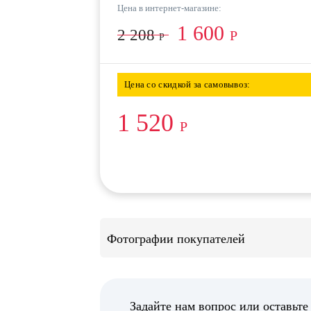
Цена в интернет-магазине:
1 600
2 208
Р
Р
Цена со скидкой за самовывоз:
1 520
Р
Фотографии покупателей
Задайте нам вопрос или оставьте