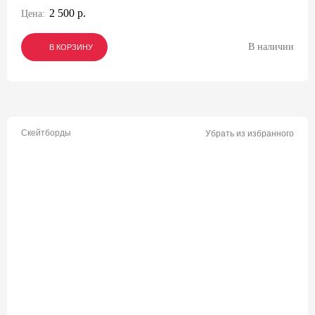
2 500 р.
Цена:
В наличии
В КОРЗИНУ
В КОРЗИНУ
В КОРЗИНУ
Скейтборды
Убрать из избранного