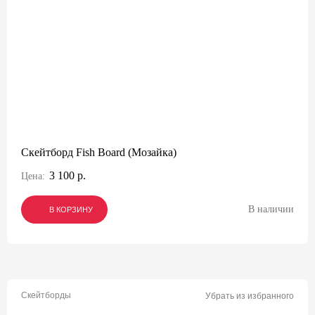
Скейтборд Fish Board (Мозайка)
3 100 р.
Цена:
В наличии
В КОРЗИНУ
В КОРЗИНУ
В КОРЗИНУ
Скейтборды
Убрать из избранного