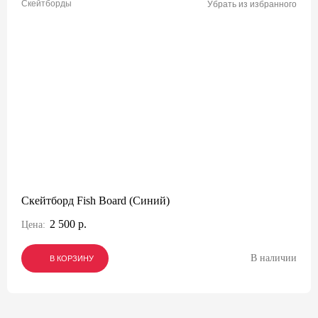
Скейтборды
Убрать из избранного
Скейтборд Fish Board (Синий)
2 500 р.
Цена:
В наличии
В КОРЗИНУ
В КОРЗИНУ
В КОРЗИНУ