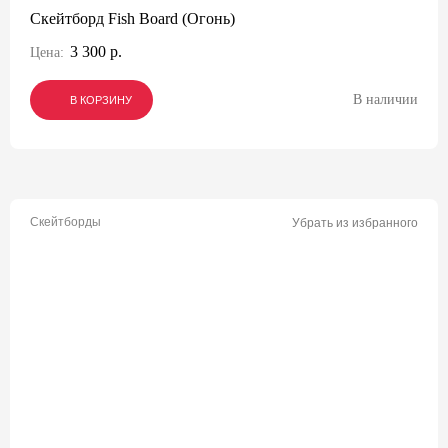
Скейтборд Fish Board (Огонь)
3 300 р.
Цена:
В наличии
В КОРЗИНУ
В КОРЗИНУ
В КОРЗИНУ
Скейтборды
Убрать из избранного