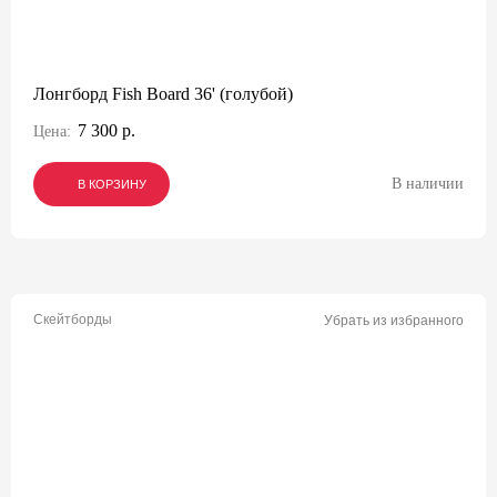
Лонгборд Fish Board 36' (голубой)
7 300 р.
Цена:
В наличии
В КОРЗИНУ
В КОРЗИНУ
В КОРЗИНУ
Скейтборды
Убрать из избранного