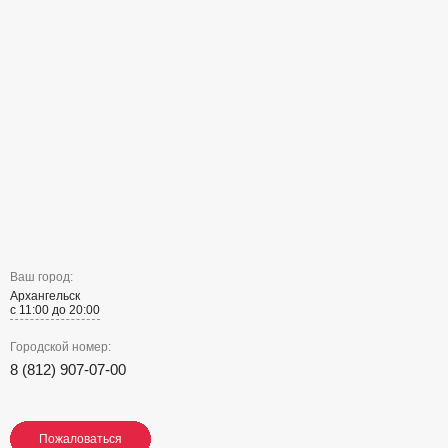
Ваш город:
Архангельск
с 11:00 до 20:00
Городской номер:
8 (812) 907-07-00
Пожаловаться
Пожаловаться
Пожаловаться