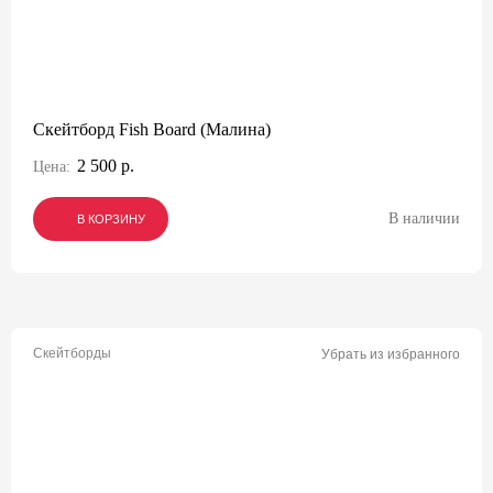
Скейтборд Fish Board (Малина)
2 500 р.
Цена:
В наличии
В КОРЗИНУ
В КОРЗИНУ
В КОРЗИНУ
Скейтборды
Убрать из избранного