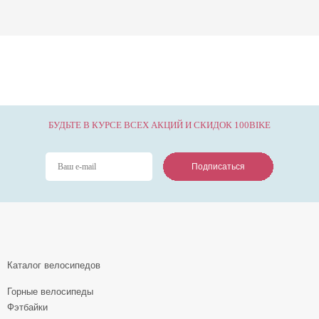
БУДЬТЕ В КУРСЕ ВСЕХ АКЦИЙ И СКИДОК 100BIKE
Подписаться
Подписаться
Подписаться
Каталог велосипедов
Горные велосипеды
Фэтбайки