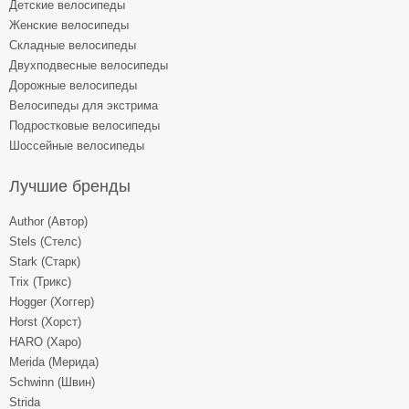
Детские велосипеды
Женские велосипеды
Складные велосипеды
Двухподвесные велосипеды
Дорожные велосипеды
Велосипеды для экстрима
Подростковые велосипеды
Шоссейные велосипеды
Лучшие бренды
Author (Автор)
Stels (Стелс)
Stark (Старк)
Trix (Трикс)
Hogger (Хоггер)
Horst (Хорст)
HARO (Харо)
Merida (Мерида)
Schwinn (Швин)
Strida