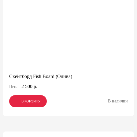
Скейтборд Fish Board (Олива)
2 500 р.
Цена:
В наличии
В КОРЗИНУ
В КОРЗИНУ
В КОРЗИНУ