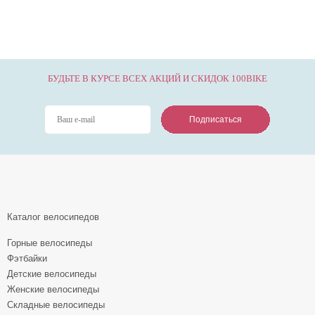
БУДЬТЕ В КУРСЕ ВСЕХ АКЦИЙ И СКИДОК 100BIKE
Подписаться
Подписаться
Подписаться
Каталог велосипедов
Горные велосипеды
Фэтбайки
Детские велосипеды
Женские велосипеды
Складные велосипеды