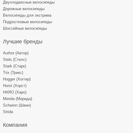
Двухподвесные велосипеды
Дорожные велосипеды
Велосипеды для экстрима
Подростковые велосипеды
Шоссейные велосипеды
Лучшие бренды
Author (Автор)
Stels (Стелс)
Stark (Старк)
Trix (Трикс)
Hogger (Хоггер)
Horst (Хорст)
HARO (Харо)
Merida (Мерида)
Schwinn (Швин)
Strida
Компания