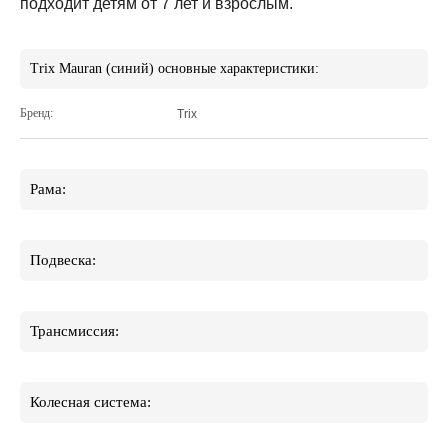
подходит детям от 7 лет и взрослым.
Trix Mauran (синий) основные характеристики:
Бренд:
Trix
Рама:
Подвеска:
Трансмиссия:
Колесная система: