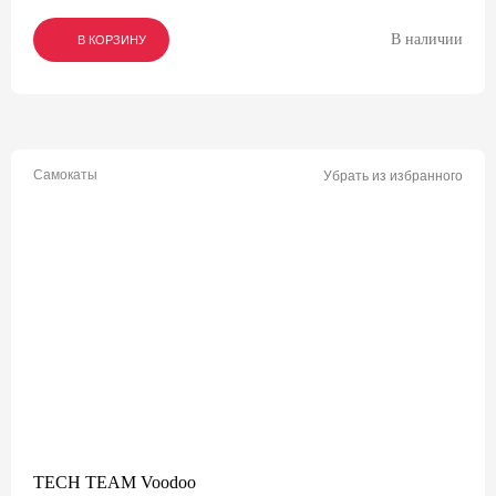
В наличии
В КОРЗИНУ
В КОРЗИНУ
В КОРЗИНУ
Самокаты
Убрать из избранного
TECH TEAM Voodoo