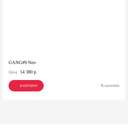
GANG#9 Neo
14 380 р.
Цена:
В наличии
В КОРЗИНУ
В КОРЗИНУ
В КОРЗИНУ