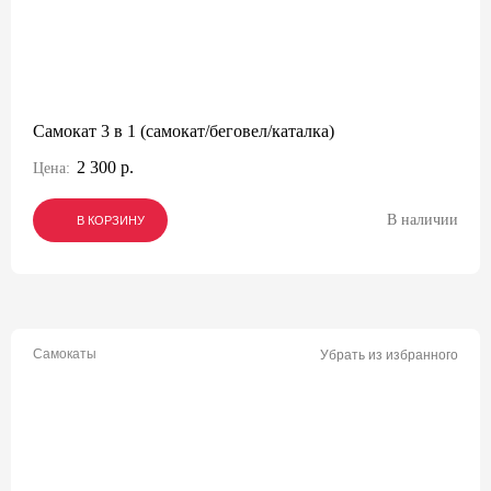
Самокат 3 в 1 (самокат/беговел/каталка)
2 300 р.
Цена:
В наличии
В КОРЗИНУ
В КОРЗИНУ
В КОРЗИНУ
Самокаты
Убрать из избранного