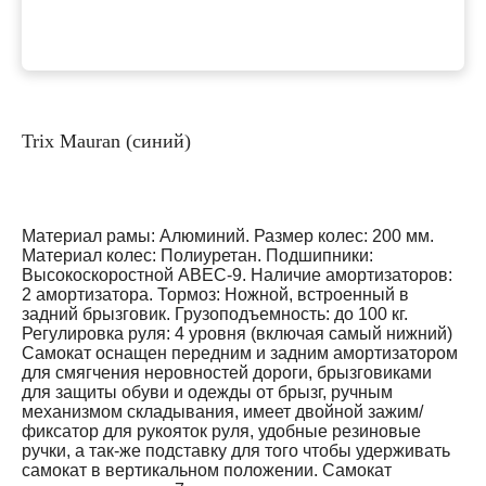
Trix Mauran (синий)
Материал рамы: Алюминий. Размер колес: 200 мм.
Материал колес: Полиуретан. Подшипники:
Высокоскоростной АВЕС-9. Наличие амортизаторов:
2 амортизатора. Тормоз: Ножной, встроенный в
задний брызговик. Грузоподъемность: до 100 кг.
Регулировка руля: 4 уровня (включая самый нижний)
Самокат оснащен передним и задним амортизатором
для смягчения неровностей дороги, брызговиками
для защиты обуви и одежды от брызг, ручным
механизмом складывания, имеет двойной зажим/
фиксатор для рукояток руля, удобные резиновые
ручки, а так-же подставку для того чтобы удерживать
самокат в вертикальном положении. Самокат