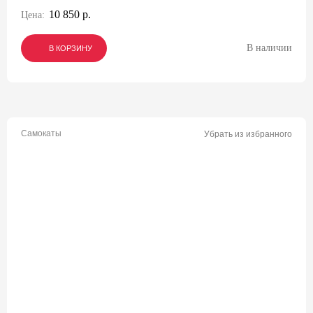
10 850 р.
Цена:
В наличии
В КОРЗИНУ
В КОРЗИНУ
В КОРЗИНУ
Самокаты
Убрать из избранного