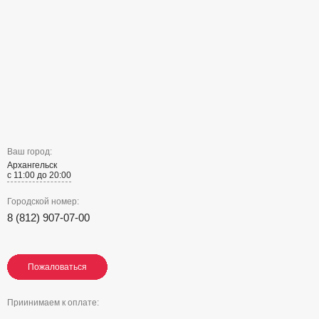
Ваш город:
Архангельск
с 11:00 до 20:00
Городской номер:
8 (812) 907-07-00
Пожаловаться
Пожаловаться
Пожаловаться
Приинимаем к оплате: