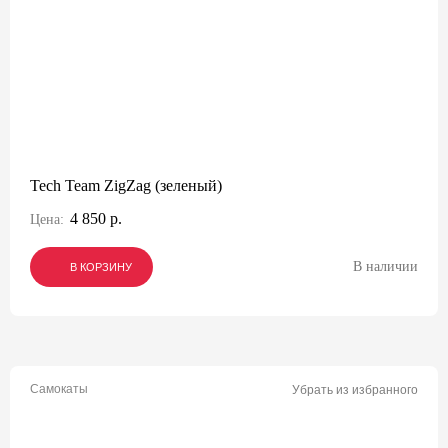
Tech Team ZigZag (зеленый)
4 850 р.
Цена:
В наличии
В КОРЗИНУ
В КОРЗИНУ
В КОРЗИНУ
Самокаты
Убрать из избранного