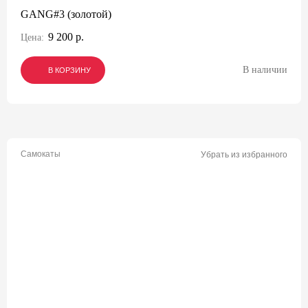
GANG#3 (золотой)
9 200 р.
Цена:
В наличии
В КОРЗИНУ
В КОРЗИНУ
В КОРЗИНУ
Самокаты
Убрать из избранного