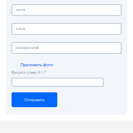
Приложить фото
Введите сумму 6 + 7
Отправить
Отправить
Отправить