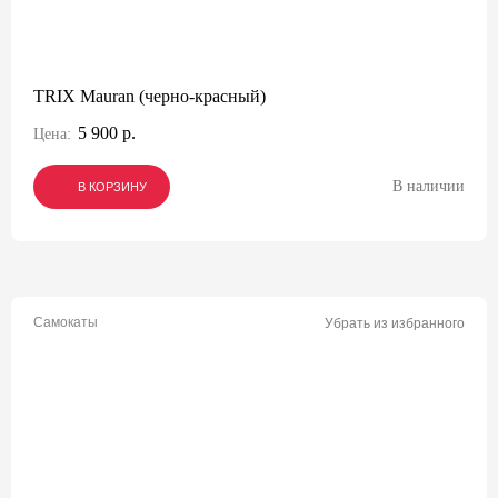
TRIX Mauran (черно-красный)
5 900 р.
Цена:
В наличии
В КОРЗИНУ
В КОРЗИНУ
В КОРЗИНУ
Самокаты
Убрать из избранного