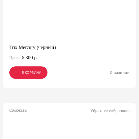
Trix Mercury (черный)
6 300 р.
Цена:
В наличии
В КОРЗИНУ
В КОРЗИНУ
В КОРЗИНУ
Самокаты
Убрать из избранного