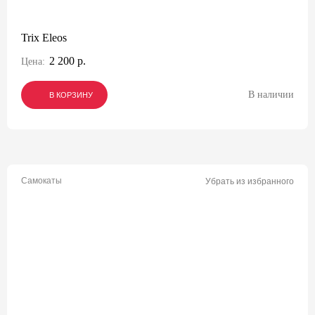
Trix Eleos
2 200 р.
Цена:
В наличии
В КОРЗИНУ
В КОРЗИНУ
В КОРЗИНУ
Самокаты
Убрать из избранного