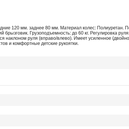
дние 120 мм. заднее 80 мм. Материал колес: Полиуретан.
ий брызговик. Грузоподъемность: до 60 кг. Регулировка рул
тся наклоном руля (вправо/влево). Имеет усиленное (двойн
стов и комфортные детские рукоятки.