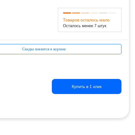
Товаров осталось мало
Осталось менее 7 штук
Скидка появится в корзине
Купить в 1 клик
Купить в 1 клик
Купить в 1 клик