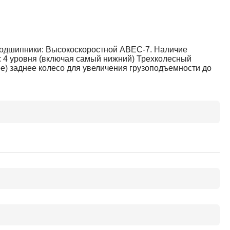
 Подшипники: Высокоскоростной АВЕС-7. Наличие
я: 4 уровня (включая самый нижний) Трехколесный
ое) заднее колесо для увеличения грузоподъемности до