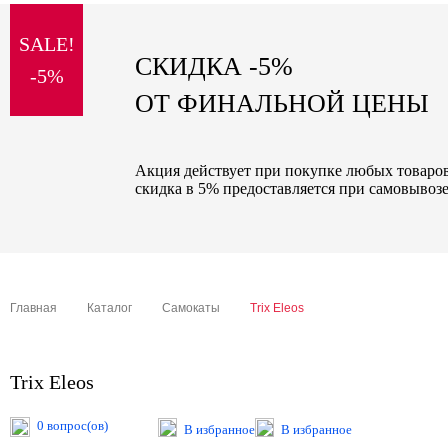
sale
SALE!
special price
СКИДКА -5%
-5%
ОТ ФИНАЛЬНОЙ ЦЕНЫ
Акция действует при покупке любых товаров 
скидка в 5% предоставляется при самовывозе
Главная
Каталог
Самокаты
Trix Eleos
Trix Eleos
0 вопрос(ов)
В избранное
В избранное