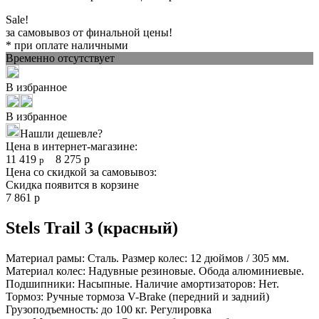
Sale!
за самовывоз от финальной цены!
* при оплате наличными
Временно отсутствует
В избранное
В избранное
Нашли дешевле?
Цена в интернет-магазине:
11 419
8 275
р
р
Цена со скидкой за самовывоз:
Скидка появится в корзине
7 861
р
Stels Trail 3 (красный)
Материал рамы: Сталь. Размер колес: 12 дюймов / 305 мм.
Материал колес: Надувные резиновые. Обода алюминиевые.
Подшипники: Насыпные. Наличие амортизаторов: Нет.
Тормоз: Ручные тормоза V-Brake (передний и задний)
Грузоподъемность: до 100 кг. Регулировка