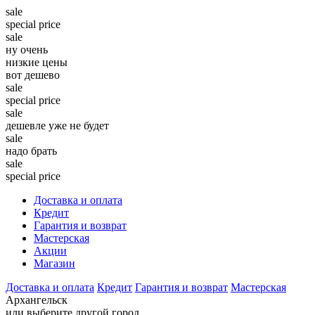
sale
special price
sale
ну очень
низкие цены
вот дешево
sale
special price
sale
дешевле уже не будет
sale
надо брать
sale
special price
Доставка и оплата
Кредит
Гарантия и возврат
Мастерская
Акции
Магазин
Доставка и оплата
Кредит
Гарантия и возврат
Мастерская
Архангельск
или выберите другой город