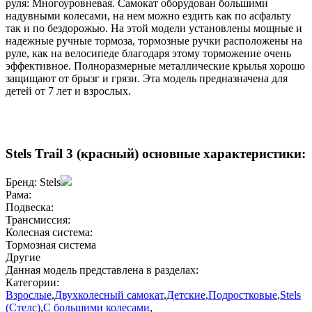
руля: Многоуровневая. Самокат оборудован большими
надувными колесами, на нем можно ездить как по асфальту
так и по бездорожью. На этой модели установлены мощные и
надежные ручные тормоза, тормозные ручки расположены на
руле, как на велосипеде благодаря этому торможение очень
эффективное. Полноразмерные металлические крылья хорошо
защищают от брызг и грязи. Эта модель предназначена для
детей от 7 лет и взрослых.
Stels Trail 3 (красный) основные характеристики:
Бренд:
Stels
Рама:
Подвеска:
Трансмиссия:
Колесная система:
Тормозная система
Другие
Данная модель представлена в разделах:
Категории:
Взрослые
,
Двухколесный самокат
,
Детские
,
Подростковые
,
Stels
(Стелс)
,
С большими колесами
,