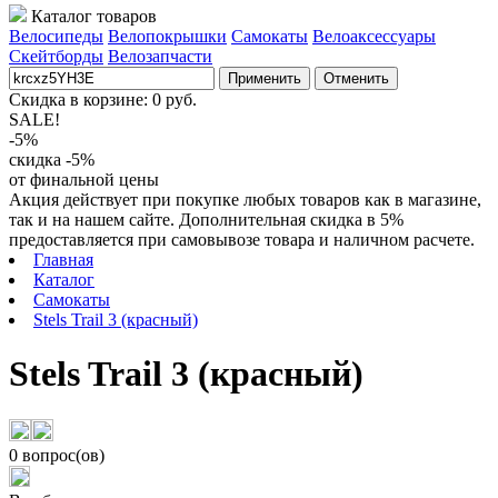
Каталог товаров
Велосипеды
Велопокрышки
Самокаты
Велоаксессуары
Скейтборды
Велозапчасти
Применить
Отменить
Скидка в корзине:
0
руб.
SALE!
-5%
скидка -5%
от финальной цены
Акция действует при покупке любых товаров как в магазине,
так и на нашем сайте. Дополнительная скидка в 5%
предоставляется при самовывозе товара и наличном расчете.
Главная
Каталог
Самокаты
Stels Trail 3 (красный)
Stels Trail 3 (красный)
0 вопрос(ов)