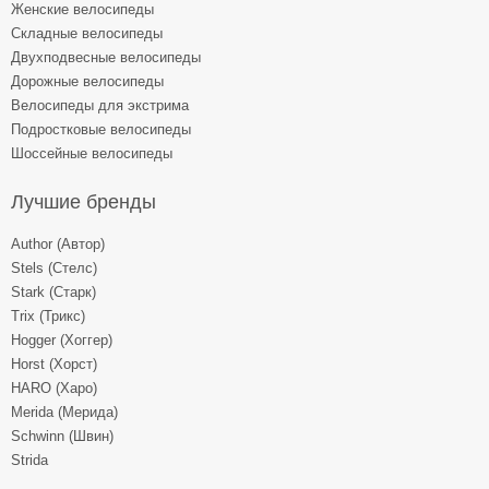
Женские велосипеды
Складные велосипеды
Двухподвесные велосипеды
Дорожные велосипеды
Велосипеды для экстрима
Подростковые велосипеды
Шоссейные велосипеды
Лучшие бренды
Author (Автор)
Stels (Стелс)
Stark (Старк)
Trix (Трикс)
Hogger (Хоггер)
Horst (Хорст)
HARO (Харо)
Merida (Мерида)
Schwinn (Швин)
Strida