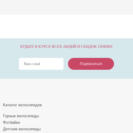
БУДЬТЕ В КУРСЕ ВСЕХ АКЦИЙ И СКИДОК 100BIKE
Подписаться
Подписаться
Подписаться
Каталог велосипедов
Горные велосипеды
Фэтбайки
Детские велосипеды