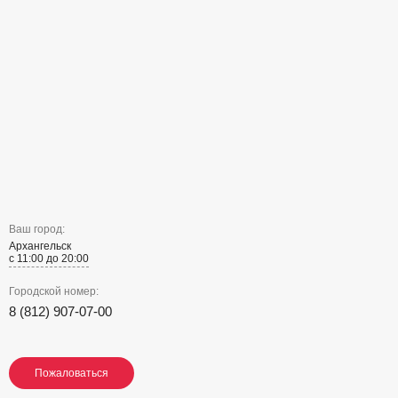
Ваш город:
Архангельск
с 11:00 до 20:00
Городской номер:
8 (812) 907-07-00
Пожаловаться
Пожаловаться
Пожаловаться