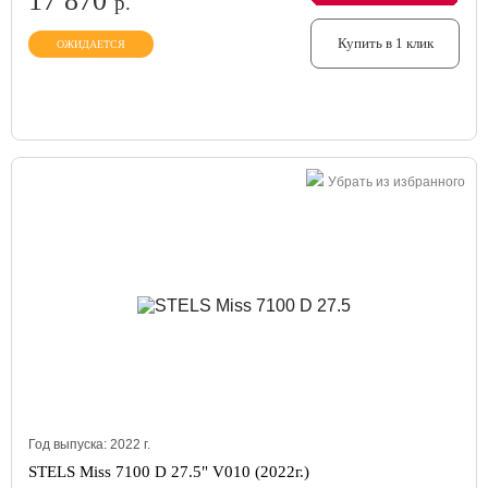
17 870
р.
Купить в 1 клик
ОЖИДАЕТСЯ
Убрать из избранного
Год выпуска:
2022
г.
STELS Miss 7100 D 27.5" V010 (2022г.)