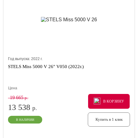
Год выпуска:
2022
г.
STELS Miss 5000 V 26" V050 (2022г.)
Цена
19 665
р.
В КОРЗИНУ
В КОРЗИНУ
В КОРЗИНУ
13 538
р.
Купить в 1 клик
В НАЛИЧИИ