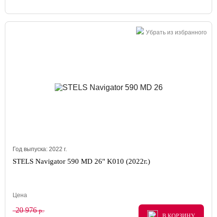
Убрать из избранного
Год выпуска:
2022
г.
STELS Navigator 590 MD 26" K010 (2022г.)
Цена
20 976
р.
В КОРЗИНУ
В КОРЗИНУ
В КОРЗИНУ