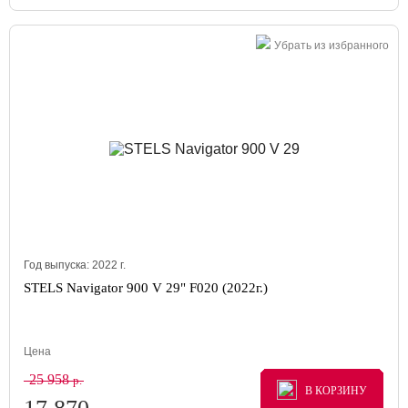
Убрать из избранного
Год выпуска:
2022
г.
STELS Navigator 900 V 29" F020 (2022г.)
Цена
25 958
р.
В КОРЗИНУ
В КОРЗИНУ
В КОРЗИНУ