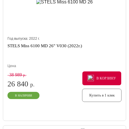
Год выпуска:
2022
г.
STELS Miss 6100 MD 26" V030 (2022г.)
Цена
38 989
р.
В КОРЗИНУ
В КОРЗИНУ
В КОРЗИНУ
26 840
р.
Купить в 1 клик
В НАЛИЧИИ