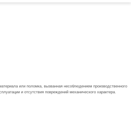
 материала или поломка, вызванная несоблюдением производственного
ксплуатации и отсутствия повреждений механического характера.