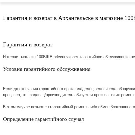
sale
special price
Гарантия и возврат в Архангельске в магазине 100
Гарантия и возврат
Интернет-магазин 100BIKE обеспечивает гарантийное обслуживание ве
Условия гарантийного обслуживания
Если до окончания гарантийного срока владелец велосипеда обнаруж
процесса, то продавец/производитель обязуется произвести их ремонт
В этом случае возможен гарантийный ремонт либо обмен бракованного
Определение гарантийного случая