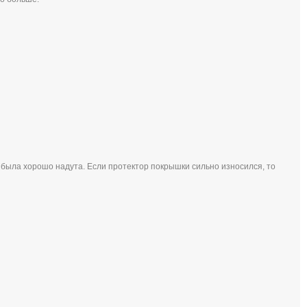
 была хорошо надута. Если протектор покрышки сильно износился, то