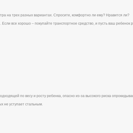
ра на трех разных вариантах. Спросите, комфортно ли ему? Нравится ли?
. Если все хорошо – покупайте транспортное средство, и пусть ваш ребенок 
подходящей по весу и росту ребенка, опасно из-за высокого риска опрокидыв
х не уступает стальным.