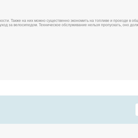
сти. Также на них можно существенно экономить на топливе и проезде в общ
 уход за велосипедом. Техническое обслуживание нельзя пропускать, оно дол