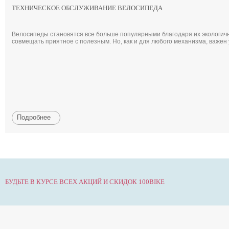
ТЕХНИЧЕСКОЕ ОБСЛУЖИВАНИЕ ВЕЛОСИПЕДА
Велосипеды становятся все больше популярными благодаря их экологично
совмещать приятное с полезным. Но, как и для любого механизма, важен
Подробнее
БУДЬТЕ В КУРСЕ ВСЕХ АКЦИЙ И СКИДОК 100BIKE