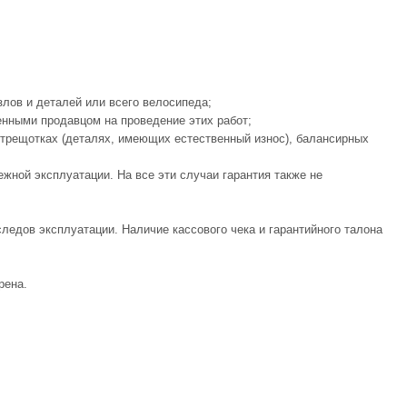
лов и деталей или всего велосипеда;
енными продавцом на проведение этих работ;
, трещотках (деталях, имеющих естественный износ), балансирных
жной эксплуатации. На все эти случаи гарантия также не
ледов эксплуатации. Наличие кассового чека и гарантийного талона
рена.