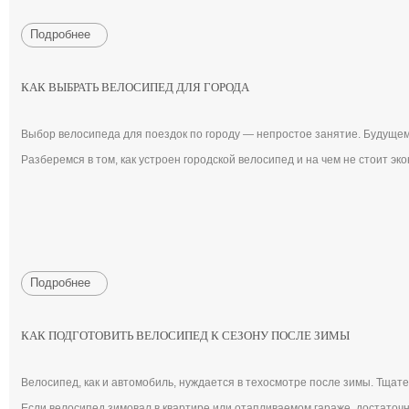
Подробнее
КАК ВЫБРАТЬ ВЕЛОСИПЕД ДЛЯ ГОРОДА
Выбор велосипеда для поездок по городу — непростое занятие. Будущем
Разберемся в том, как устроен городской велосипед и на чем не стоит эко
Подробнее
КАК ПОДГОТОВИТЬ ВЕЛОСИПЕД К СЕЗОНУ ПОСЛЕ ЗИМЫ
Велосипед, как и автомобиль, нуждается в техосмотре после зимы. Тщате
Если велосипед зимовал в квартире или отапливаемом гараже, достаточн