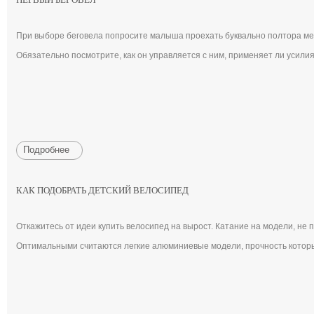
При выборе беговела попросите малыша проехать буквально полтора мет
Обязательно посмотрите, как он управляется с ним, применяет ли усилия
Подробнее
КАК ПОДОБРАТЬ ДЕТСКИЙ ВЕЛОСИПЕД
Откажитесь от идеи купить велосипед на вырост. Катание на модели, не 
Оптимальными считаются легкие алюминиевые модели, прочность которы