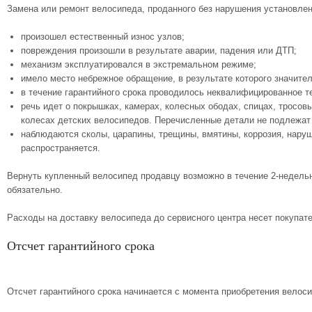
Замена или ремонт велосипеда, проданного без нарушения установлен
произошел естественный износ узлов;
повреждения произошли в результате аварии, падения или ДТП;
механизм эксплуатировался в экстремальном режиме;
имело место небрежное обращение, в результате которого значите
в течение гарантийного срока проводилось неквалифицированное т
речь идет о покрышках, камерах, колесных ободах, спицах, тросов
колесах детских велосипедов. Перечисленные детали не подлежат
наблюдаются сколы, царапины, трещины, вмятины, коррозия, наруш
распространяется.
Вернуть купленный велосипед продавцу возможно в течение 2-недельно
обязательно.
Расходы на доставку велосипеда до сервисного центра несет покупат
Отсчет гарантийного срока
Отсчет гарантийного срока начинается с момента приобретения велоси