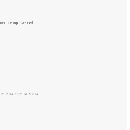
растет спортсменом!
ания и падения малыша.