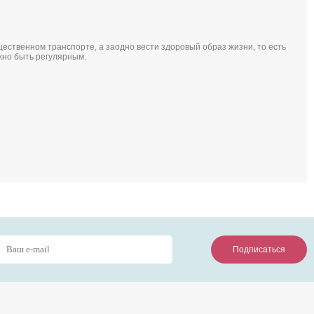
ественном транспорте, а заодно вести здоровый образ жизни, то есть
жно быть регулярным.
Подписаться
Подписаться
Подписаться