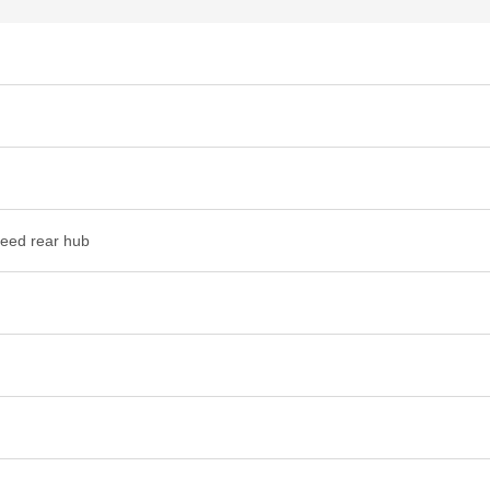
peed rear hub