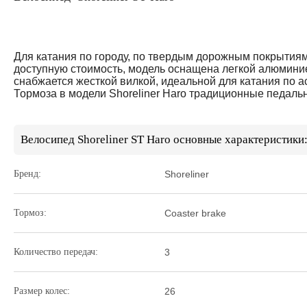
Для катания по городу, по твердым дорожным покрытиям
доступную стоимость, модель оснащена легкой алюминие
снабжается жесткой вилкой, идеальной для катания по
Тормоза в модели Shoreliner Haro традиционные педаль
Велосипед Shoreliner ST Haro основные характеристики
Бренд:
Shoreliner
Тормоз:
Coaster brake
Количество передач:
3
Размер колес:
26