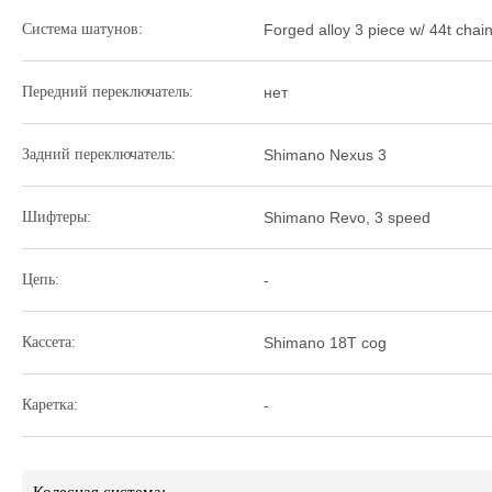
Система шатунов:
Forged alloy 3 piece w/ 44t chain
Передний переключатель:
нет
Задний переключатель:
Shimano Nexus 3
Шифтеры:
Shimano Revo, 3 speed
Цепь:
-
Кассета:
Shimano 18T cog
Каретка:
-