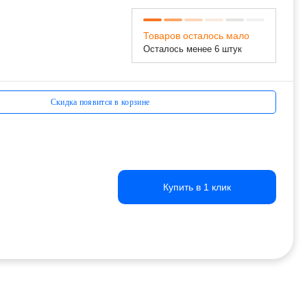
Товаров осталось мало
Осталось менее 6 штук
Скидка появится в корзине
Купить в 1 клик
Купить в 1 клик
Купить в 1 клик