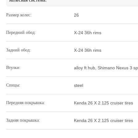
Колесная система:
Размер колес:
26
Передний обод:
X-24 36h rims
Задний обод:
X-24 36h rims
Втулки:
alloy ft hub, Shimano Nexus 3 s
Спицы:
steel
Передняя покрышка:
Kenda 26 X 2.125 cruiser tires
Задняя покрышка:
Kenda 26 X 2.125 cruiser tires