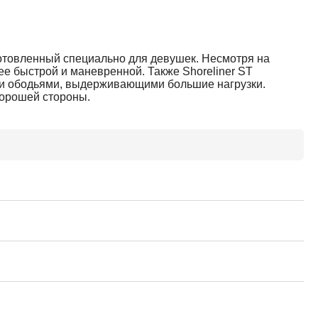
готовленный специально для девушек. Несмотря на
е быстрой и маневренной. Также Shoreliner ST
ми ободьями, выдерживающими большие нагрузки.
хорошей стороны.