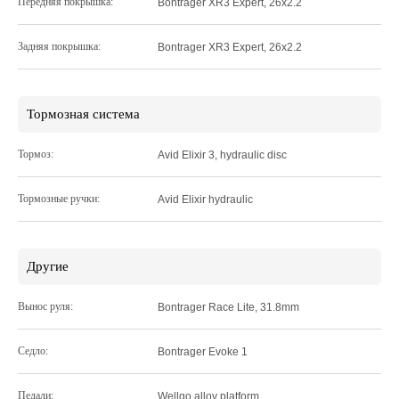
Передняя покрышка:
Bontrager XR3 Expert, 26x2.2
Задняя покрышка:
Bontrager XR3 Expert, 26x2.2
Тормозная система
Тормоз:
Avid Elixir 3, hydraulic disc
Тормозные ручки:
Avid Elixir hydraulic
Другие
Вынос руля:
Bontrager Race Lite, 31.8mm
Седло:
Bontrager Evoke 1
Педали:
Wellgo alloy platform