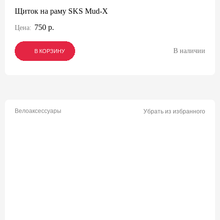
Щиток на раму SKS Mud-X
750 р.
Цена:
В наличии
В КОРЗИНУ
В КОРЗИНУ
В КОРЗИНУ
Велоаксессуары
Убрать из избранного