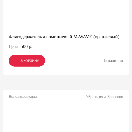
Флягодержатель алюминиевый M-WAVE (оранжевый)
500 р.
Цена:
В наличии
В КОРЗИНУ
В КОРЗИНУ
В КОРЗИНУ
Велоаксессуары
Убрать из избранного