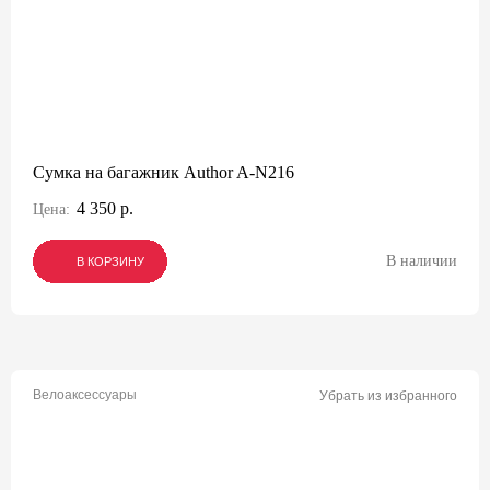
Сумка на багажник Author A-N216
4 350 р.
Цена:
В наличии
В КОРЗИНУ
В КОРЗИНУ
В КОРЗИНУ
Велоаксессуары
Убрать из избранного