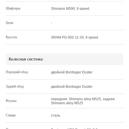
Шифтеры:
Shimano M590, 9 speed
Цепь:
-
Кассета:
SRAM PG-950 11-34, 9 speed
Колесная система:
Передний обод:
двойной Bontrager Duster
Задний обод:
двойной Bontrager Duster
передняя: Shimano alloy M525, задняя:
Втулки:
Shimano alloy M525
Спицы:
сталь