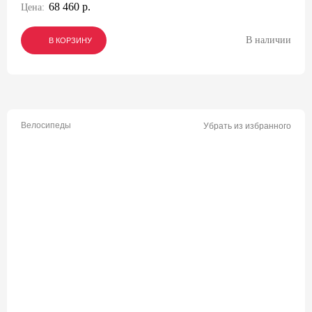
68 460 р.
Цена:
В наличии
В КОРЗИНУ
В КОРЗИНУ
В КОРЗИНУ
Велосипеды
Убрать из избранного