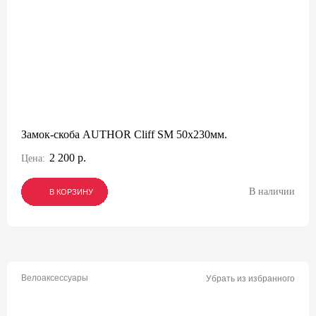
Замок-скоба AUTHOR Cliff SM 50x230мм.
2 200 р.
Цена:
В наличии
В КОРЗИНУ
В КОРЗИНУ
В КОРЗИНУ
Велоаксессуары
Убрать из избранного