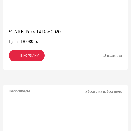
STARK Foxy 14 Boy 2020
18 080 р.
Цена:
В наличии
В КОРЗИНУ
В КОРЗИНУ
В КОРЗИНУ
Велосипеды
Убрать из избранного