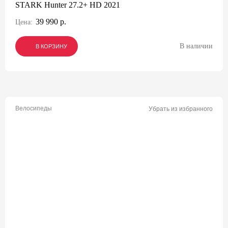
STARK Hunter 27.2+ HD 2021
39 990 р.
Цена:
В наличии
В КОРЗИНУ
В КОРЗИНУ
В КОРЗИНУ
Велосипеды
Убрать из избранного