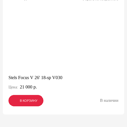
Stels Focus V 26' 18-sp V030
21 000 р.
Цена:
В наличии
В КОРЗИНУ
В КОРЗИНУ
В КОРЗИНУ