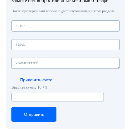
Задайте нам вопрос или оставьте отзыв о товаре
После проверки ваш вопрос будет опубликован в этом разделе.
Приложить фото
Введите сумму 10 + 9
Отправить
Отправить
Отправить