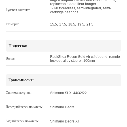
replaceable derailleur hanger
1-1/8 threadless, semi-integrated, semi-
Рулевая колонка:
cartridge bearings
Размеры:
15.5
,
17.5
,
18.5
,
19.5
,
21.5
Подвеска:
RockShox Recon Gold Air w/rebound, remote
Вилка:
lockout, alloy steerer, 100mm
Трансмиссия:
Система шатунов:
Shimano SLX, 44/32/22
Передний переключатель:
Shimano Deore
Задний переключатель:
Shimano Deore XT