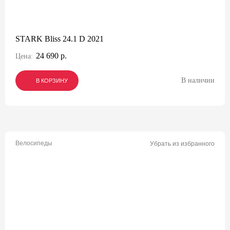
STARK Bliss 24.1 D 2021
24 690 р.
Цена:
В наличии
В КОРЗИНУ
В КОРЗИНУ
В КОРЗИНУ
Велосипеды
Убрать из избранного