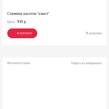
Съемник кассеты 'хлыст'
930 р.
Цена:
В наличии
В КОРЗИНУ
В КОРЗИНУ
В КОРЗИНУ
Велоаксессуары
Убрать из избранного