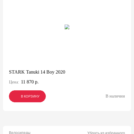
STARK Tanuki 14 Boy 2020
11 870 р.
Цена:
В наличии
В КОРЗИНУ
В КОРЗИНУ
В КОРЗИНУ
Велосипеды
Убрать из избранного