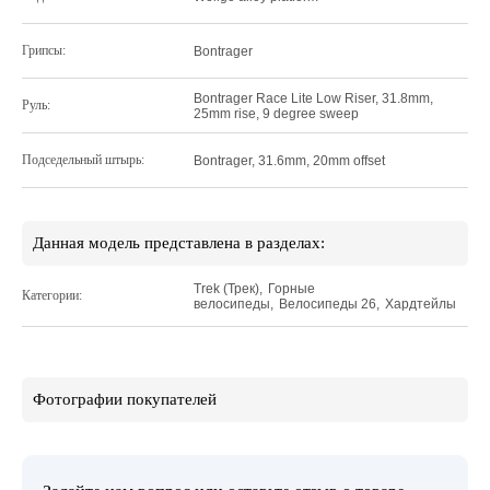
Грипсы:
Bontrager
Bontrager Race Lite Low Riser, 31.8mm,
Руль:
25mm rise, 9 degree sweep
Подседельный штырь:
Bontrager, 31.6mm, 20mm offset
Данная модель представлена в разделах:
Trek (Трек)
,
Горные
Категории:
велосипеды
,
Велосипеды 26
,
Хардтейлы
Фотографии покупателей