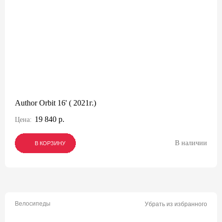
Author Orbit 16' ( 2021г.)
19 840 р.
Цена:
В наличии
В КОРЗИНУ
В КОРЗИНУ
В КОРЗИНУ
Велосипеды
Убрать из избранного