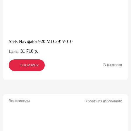
Stels Navigator 920 MD 29' V010
31 710 р.
Цена:
В наличии
В КОРЗИНУ
В КОРЗИНУ
В КОРЗИНУ
Велосипеды
Убрать из избранного