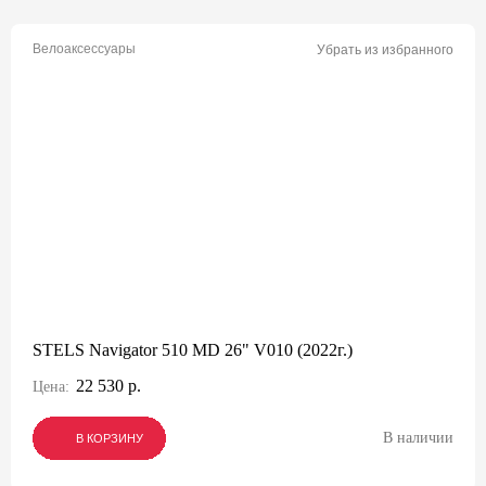
Велоаксессуары
Убрать из избранного
STELS Navigator 510 MD 26" V010 (2022г.)
22 530 р.
Цена:
В наличии
В КОРЗИНУ
В КОРЗИНУ
В КОРЗИНУ