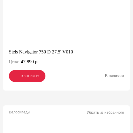
Stels Navigator 750 D 27.5' V010
47 890 р.
Цена:
В наличии
В КОРЗИНУ
В КОРЗИНУ
В КОРЗИНУ
Велосипеды
Убрать из избранного