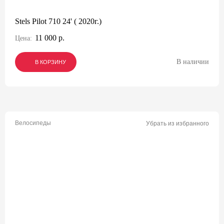
Stels Pilot 710 24' ( 2020г.)
11 000 р.
Цена:
В наличии
В КОРЗИНУ
В КОРЗИНУ
В КОРЗИНУ
Велосипеды
Убрать из избранного