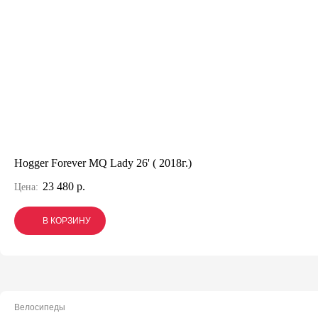
Hogger Forever MQ Lady 26' ( 2018г.)
23 480 р.
Цена:
В КОРЗИНУ
В КОРЗИНУ
В КОРЗИНУ
Велосипеды