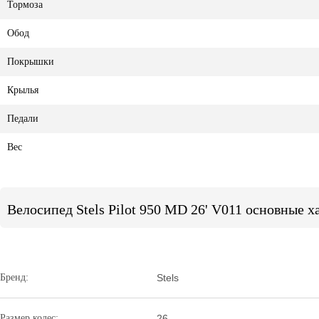
Тормоза
Обод
Покрышки
Крылья
Педали
Вес
Велосипед Stels Pilot 950 MD 26' V011 основные х
Бренд:
Stels
Размер колес:
26