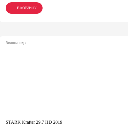
В КОРЗИНУ
В КОРЗИНУ
В КОРЗИНУ
Велосипеды
STARK Krafter 29.7 HD 2019