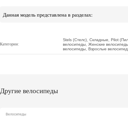
Данная модель представлена в разделах:
Stels (Стелс)
,
Складные
,
Pilot (Пи
Категории:
велосипеды
,
Женские велосипед
велосипеды
,
Взрослые велосипе
Другие велосипеды
Велосипеды