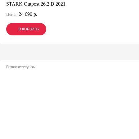
STARK Outpost 26.2 D 2021
24 690 р.
Цена:
В КОРЗИНУ
В КОРЗИНУ
В КОРЗИНУ
Велоаксессуары