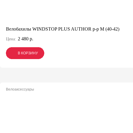
Велобахилы WINDSTOP PLUS AUTHOR р-р М (40-42)
2 480 р.
Цена:
В КОРЗИНУ
В КОРЗИНУ
В КОРЗИНУ
Велоаксессуары