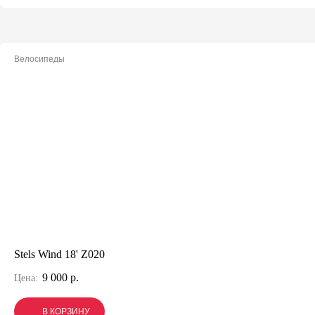
Велосипеды
Stels Wind 18' Z020
9 000 р.
Цена:
В КОРЗИНУ
В КОРЗИНУ
В КОРЗИНУ