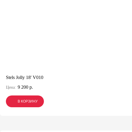
Stels Jolly 18' V010
9 200 р.
Цена:
В КОРЗИНУ
В КОРЗИНУ
В КОРЗИНУ