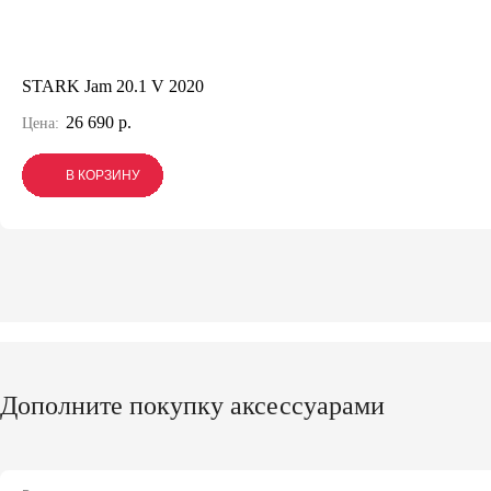
STARK Jam 20.1 V 2020
26 690 р.
Цена:
В КОРЗИНУ
В КОРЗИНУ
В КОРЗИНУ
Дополните покупку аксессуарами