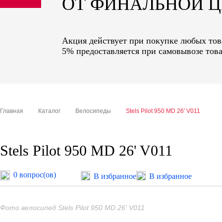
ОТ ФИНАЛЬНОЙ 
sale
special price
Акция действует при покупке любых това
5% предоставляется при самовывозе това
Главная
Каталог
Велосипеды
Stels Pilot 950 MD 26' V011
Stels Pilot 950 MD 26' V011
0 вопрос(ов)
В избранное
В избранное
Фото велосипед Stels Pilot 950 MD 26' V011