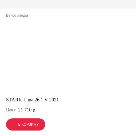
Велосипеды
STARK Luna 26.1 V 2021
21 710 р.
Цена:
В КОРЗИНУ
В КОРЗИНУ
В КОРЗИНУ