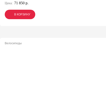
71 850 р.
Цена:
В КОРЗИНУ
В КОРЗИНУ
В КОРЗИНУ
Велосипеды