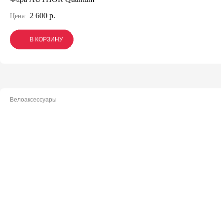
2 600 р.
Цена:
В КОРЗИНУ
В КОРЗИНУ
В КОРЗИНУ
Велоаксессуары