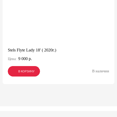
Stels Flyte Lady 18' ( 2020г.)
9 000 р.
Цена:
В наличии
В КОРЗИНУ
В КОРЗИНУ
В КОРЗИНУ