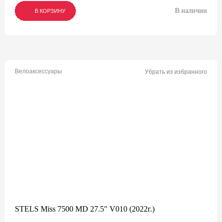
В наличии
В КОРЗИНУ
В КОРЗИНУ
В КОРЗИНУ
Велоаксессуары
Убрать из избранного
STELS Miss 7500 MD 27.5" V010 (2022г.)