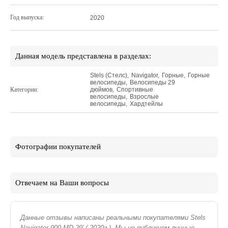
Год выпуска:
2020
Данная модель представлена в разделах:
Stels (Стелс)
,
Navigator
,
Горные
,
Горные
велосипеды
,
Велосипеды 29
Категории:
дюймов
,
Спортивные
велосипеды
,
Взрослые
велосипеды
,
Хардтейлы
Фотографии покупателей
Отвечаем на Ваши вопросы
Данные отзывы написаны реальными покупателями Stels
Navigator 900 MD 29' ( 2020г.). Мы не публикуем личные