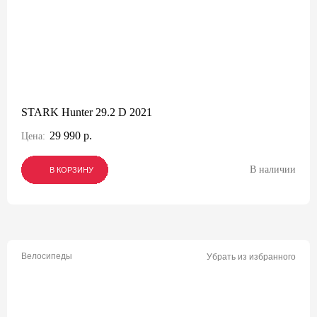
STARK Hunter 29.2 D 2021
29 990 р.
Цена:
В наличии
В КОРЗИНУ
В КОРЗИНУ
В КОРЗИНУ
Велосипеды
Убрать из избранного