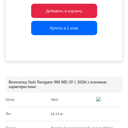
Добавить в корзину
Добавить в корзину
Добавить в корзину
Купить в 1 клик
Купить в 1 клик
Купить в 1 клик
Велосипед Stels Navigator 900 MD 29' ( 2020г.) основные
характеристики:
Бренд:
Stels
Вес:
18.14 кг