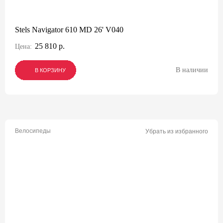
Stels Navigator 610 MD 26' V040
25 810 р.
Цена:
В наличии
В КОРЗИНУ
В КОРЗИНУ
В КОРЗИНУ
Велосипеды
Убрать из избранного