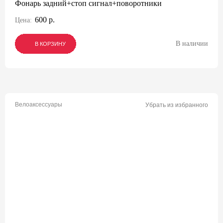
Фонарь задний+стоп сигнал+поворотники
600 р.
Цена:
В наличии
В КОРЗИНУ
В КОРЗИНУ
В КОРЗИНУ
Велоаксессуары
Убрать из избранного