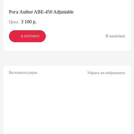
Рога Author ABE-450 Adjustable
3 100 р.
Цена:
В наличии
В КОРЗИНУ
В КОРЗИНУ
В КОРЗИНУ
Велоаксессуары
Убрать из избранного