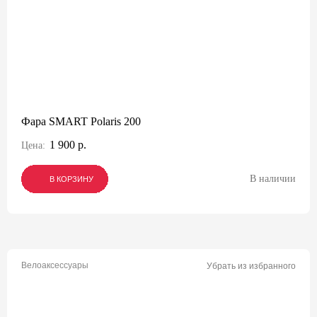
Фара SMART Polaris 200
1 900 р.
Цена:
В наличии
В КОРЗИНУ
В КОРЗИНУ
В КОРЗИНУ
Велоаксессуары
Убрать из избранного