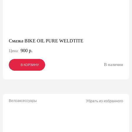
Смазка BIKE OIL PURE WELDTITE
900 р.
Цена:
В наличии
В КОРЗИНУ
В КОРЗИНУ
В КОРЗИНУ
Велоаксессуары
Убрать из избранного