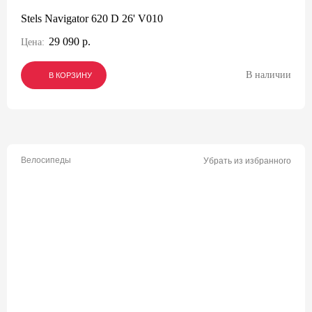
Stels Navigator 620 D 26' V010
29 090 р.
Цена:
В наличии
В КОРЗИНУ
В КОРЗИНУ
В КОРЗИНУ
Велосипеды
Убрать из избранного