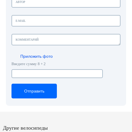
Приложить фото
Введите сумму 8 + 2
Отправить
Отправить
Отправить
Другие велосипеды