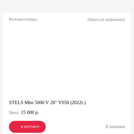
Велоаксессуары
Убрать из избранного
STELS Miss 5000 V 26" V050 (2022г.)
15 000 р.
Цена:
В наличии
В КОРЗИНУ
В КОРЗИНУ
В КОРЗИНУ