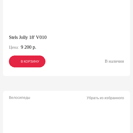
Stels Jolly 18' V010
9 200 р.
Цена:
В наличии
В КОРЗИНУ
В КОРЗИНУ
В КОРЗИНУ
Велосипеды
Убрать из избранного