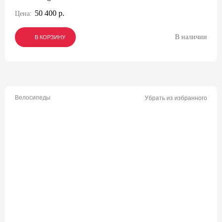
50 400 р.
Цена:
В наличии
В КОРЗИНУ
В КОРЗИНУ
В КОРЗИНУ
Велосипеды
Убрать из избранного