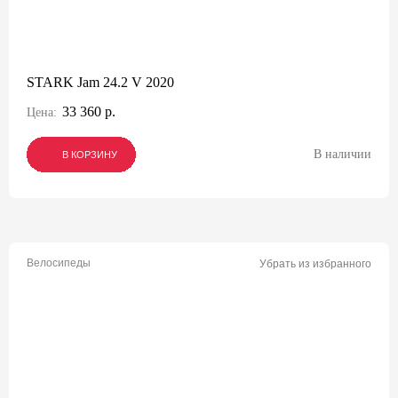
STARK Jam 24.2 V 2020
33 360 р.
Цена:
В наличии
В КОРЗИНУ
В КОРЗИНУ
В КОРЗИНУ
Велосипеды
Убрать из избранного