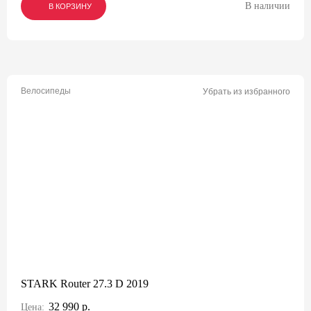
В наличии
В КОРЗИНУ
В КОРЗИНУ
В КОРЗИНУ
Велосипеды
Убрать из избранного
STARK Router 27.3 D 2019
32 990 р.
Цена: