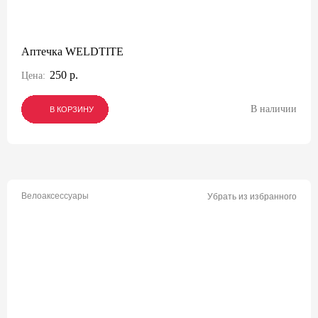
Аптечка WELDTITE
250 р.
Цена:
В наличии
В КОРЗИНУ
В КОРЗИНУ
В КОРЗИНУ
Велоаксессуары
Убрать из избранного