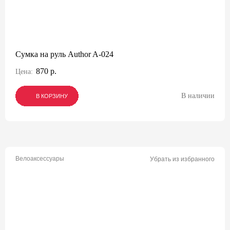
Сумка на руль Author A-024
870 р.
Цена:
В наличии
В КОРЗИНУ
В КОРЗИНУ
В КОРЗИНУ
Велоаксессуары
Убрать из избранного