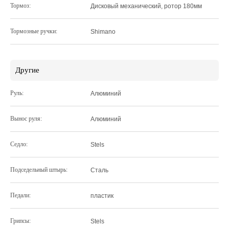
Тормоз:
Дисковый механический, ротор 180мм
Тормозные ручки:
Shimano
Другие
Руль:
Алюминий
Вынос руля:
Алюминий
Седло:
Stels
Подседельный штырь:
Сталь
Педали:
пластик
Грипсы:
Stels