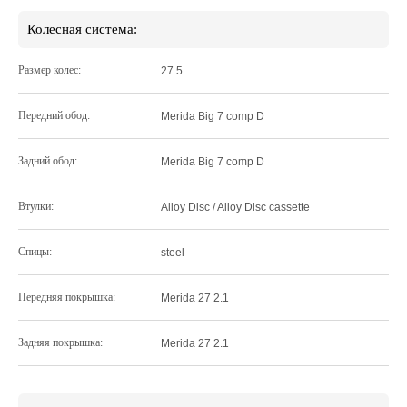
Колесная система:
Размер колес:
27.5
Передний обод:
Merida Big 7 comp D
Задний обод:
Merida Big 7 comp D
Втулки:
Alloy Disc / Alloy Disc cassette
Спицы:
steel
Передняя покрышка:
Merida 27 2.1
Задняя покрышка:
Merida 27 2.1