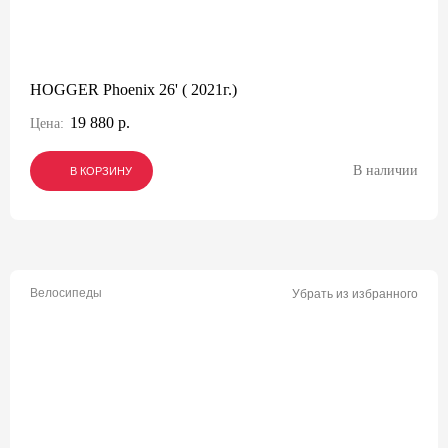
HOGGER Phoenix 26' ( 2021г.)
19 880 р.
Цена:
В наличии
В КОРЗИНУ
В КОРЗИНУ
В КОРЗИНУ
Велосипеды
Убрать из избранного