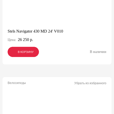
Stels Navigator 430 MD 24' V010
26 250 р.
Цена:
В наличии
В КОРЗИНУ
В КОРЗИНУ
В КОРЗИНУ
Велосипеды
Убрать из избранного