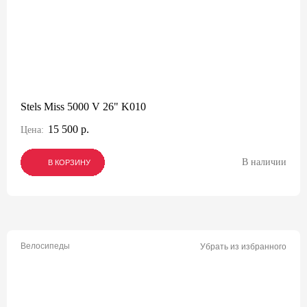
Stels Miss 5000 V 26" K010
15 500 р.
Цена:
В наличии
В КОРЗИНУ
В КОРЗИНУ
В КОРЗИНУ
Велосипеды
Убрать из избранного