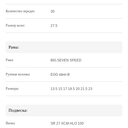
Количество передач:
30
Размер колес:
27.5
Рама:
Рама:
BIG.SEVEN SPEED
Рулевая колонка:
EGG steel-B
Размеры:
13.5 15 17 18.5 20 21.5 23
Подвеска:
Вилка:
SR 27 XCM HLO 100