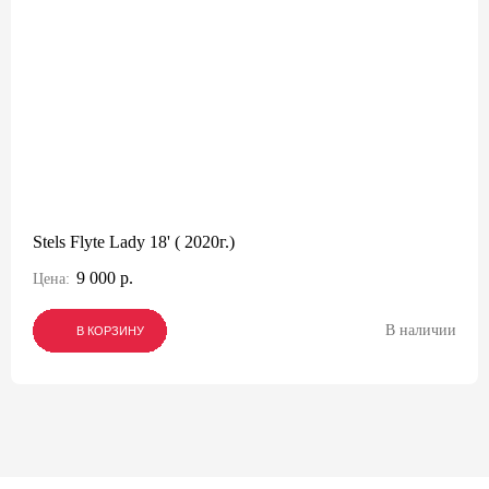
Stels Flyte Lady 18' ( 2020г.)
9 000 р.
Цена:
В наличии
В КОРЗИНУ
В КОРЗИНУ
В КОРЗИНУ