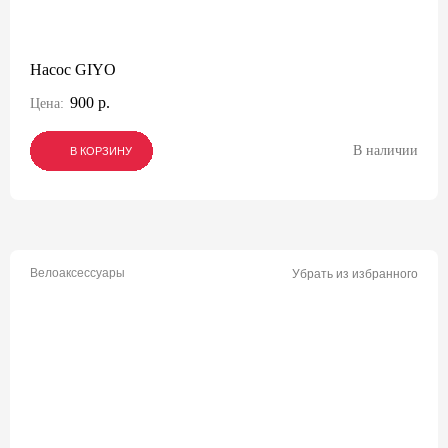
Насос GIYO
900 р.
Цена:
В наличии
В КОРЗИНУ
В КОРЗИНУ
В КОРЗИНУ
Велоаксессуары
Убрать из избранного