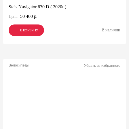
Stels Navigator 630 D ( 2020г.)
50 400 р.
Цена:
В наличии
В КОРЗИНУ
В КОРЗИНУ
В КОРЗИНУ
Велосипеды
Убрать из избранного