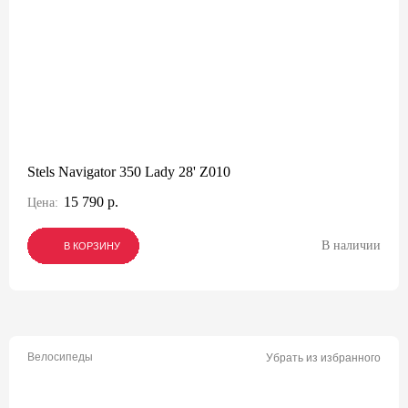
Stels Navigator 350 Lady 28' Z010
15 790 р.
Цена:
В наличии
В КОРЗИНУ
В КОРЗИНУ
В КОРЗИНУ
Велосипеды
Убрать из избранного