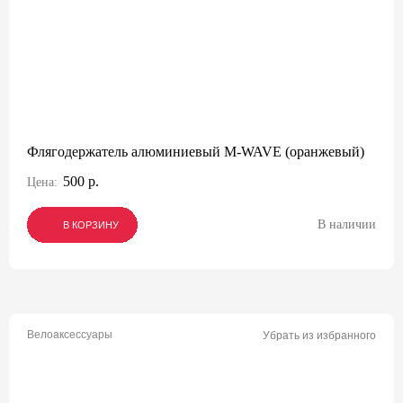
Флягодержатель алюминиевый M-WAVE (оранжевый)
500 р.
Цена:
В наличии
В КОРЗИНУ
В КОРЗИНУ
В КОРЗИНУ
Велоаксессуары
Убрать из избранного