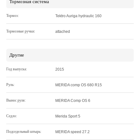
Тормозная система
Тормоз:
Tektro Auriga hydraulic 160
Тормозные ручки:
attached
Другие
Год выпуска:
2015
Руль:
MERIDA comp OS 680 R15
Вынос руля:
MERIDA Comp OS 6
Седло:
Merida Sport 5
Подседельный штырь:
MERIDA speed 27.2