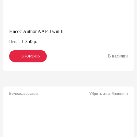
Насос Author AAP-Twin II
1 350 р.
Цена:
В наличии
В КОРЗИНУ
В КОРЗИНУ
В КОРЗИНУ
Велоаксессуары
Убрать из избранного