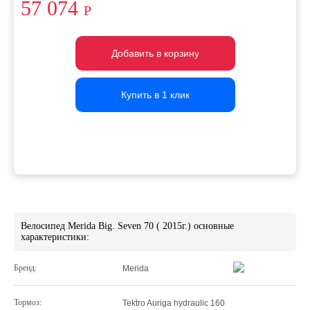
57 074
Р
Добавить в корзину
Добавить в корзину
Добавить в корзину
Купить в 1 клик
Купить в 1 клик
Купить в 1 клик
Велосипед Merida Big. Seven 70 ( 2015г.) основные
характеристики:
Бренд:
Merida
Тормоз:
Tektro Auriga hydraulic 160