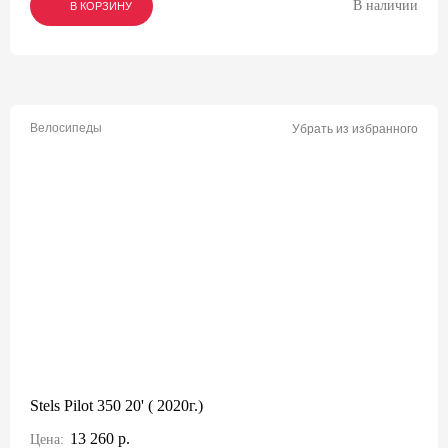
В наличии
В КОРЗИНУ
В КОРЗИНУ
В КОРЗИНУ
Велосипеды
Убрать из избранного
Stels Pilot 350 20' ( 2020г.)
13 260 р.
Цена: