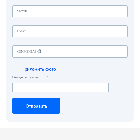
Приложить фото
Введите сумму 1 + 7
Отправить
Отправить
Отправить