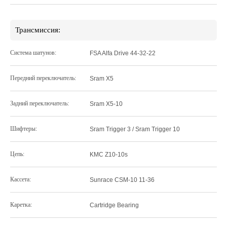
Трансмиссия:
Система шатунов:
FSA Alfa Drive 44-32-22
Передний переключатель:
Sram X5
Задний переключатель:
Sram X5-10
Шифтеры:
Sram Trigger 3 / Sram Trigger 10
Цепь:
KMC Z10-10s
Кассета:
Sunrace CSM-10 11-36
Каретка:
Cartridge Bearing