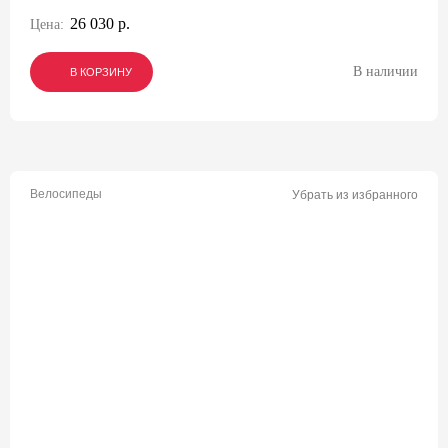
26 030 р.
Цена:
В наличии
В КОРЗИНУ
В КОРЗИНУ
В КОРЗИНУ
Велосипеды
Убрать из избранного