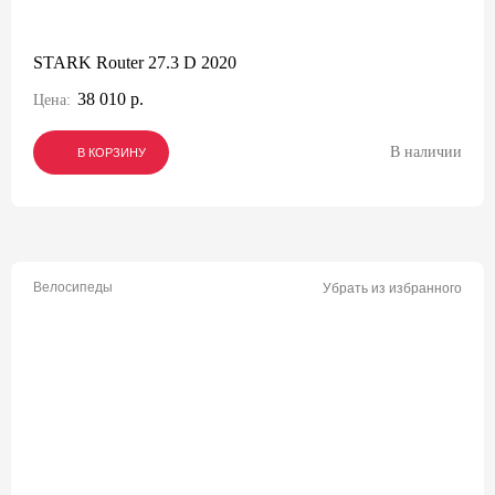
STARK Router 27.3 D 2020
38 010 р.
Цена:
В наличии
В КОРЗИНУ
В КОРЗИНУ
В КОРЗИНУ
Велосипеды
Убрать из избранного