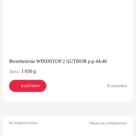
Велобахилы WINDSTOP 2 AUTHOR р-р 44-46
1 650 р.
Цена:
В наличии
В КОРЗИНУ
В КОРЗИНУ
В КОРЗИНУ
Велоаксессуары
Убрать из избранного