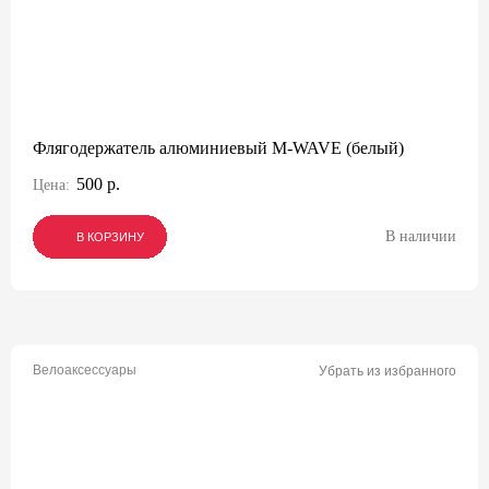
Флягодержатель алюминиевый M-WAVE (белый)
500 р.
Цена:
В наличии
В КОРЗИНУ
В КОРЗИНУ
В КОРЗИНУ
Велоаксессуары
Убрать из избранного