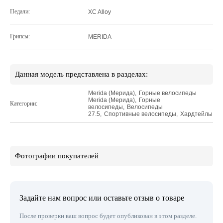
Педали:
XC Alloy
Грипсы:
MERIDA
Данная модель представлена в разделах:
Merida (Мерида)
,
Горные велосипеды
Merida (Мерида)
,
Горные
Категории:
велосипеды
,
Велосипеды
27.5
,
Спортивные велосипеды
,
Хардтейлы
Фотографии покупателей
Задайте нам вопрос или оставьте отзыв о товаре
После проверки ваш вопрос будет опубликован в этом разделе.