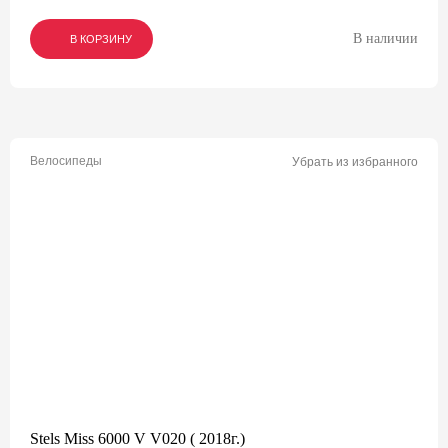
В наличии
В КОРЗИНУ
В КОРЗИНУ
В КОРЗИНУ
Велосипеды
Убрать из избранного
Stels Miss 6000 V V020 ( 2018г.)