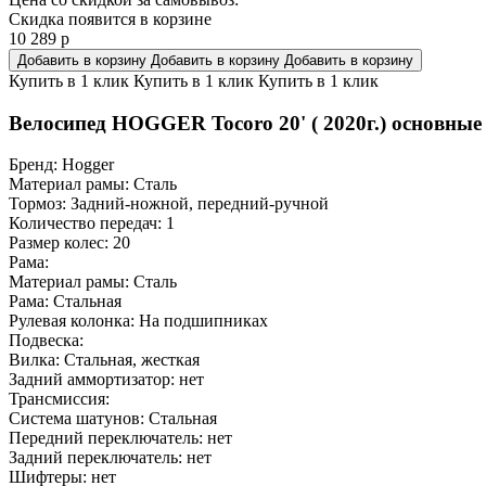
Скидка появится в корзине
10 289
р
Добавить в корзину
Добавить в корзину
Добавить в корзину
Купить в 1 клик
Купить в 1 клик
Купить в 1 клик
Велосипед HOGGER Tocoro 20' ( 2020г.) основные
Бренд:
Hogger
Материал рамы:
Сталь
Тормоз:
Задний-ножной, передний-ручной
Количество передач:
1
Размер колес:
20
Рама:
Материал рамы:
Сталь
Рама:
Стальная
Рулевая колонка:
На подшипниках
Подвеска:
Вилка:
Стальная, жесткая
Задний аммортизатор:
нет
Трансмиссия:
Система шатунов:
Стальная
Передний переключатель:
нет
Задний переключатель:
нет
Шифтеры:
нет