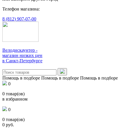
Телефон магазина:
8 (812) 907-07-00
Велодискаунтер -
магазин низких цен
в Санкт-Петербурге
Помощь в подборе
Помощь в подборе
Помощь в подборе
0
0
товар(ов)
в избранном
0
0
товар(ов)
0
руб.