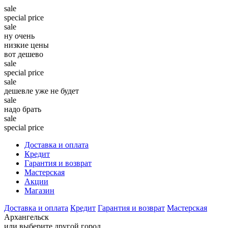
sale
special price
sale
ну очень
низкие цены
вот дешево
sale
special price
sale
дешевле уже не будет
sale
надо брать
sale
special price
Доставка и оплата
Кредит
Гарантия и возврат
Мастерская
Акции
Магазин
Доставка и оплата
Кредит
Гарантия и возврат
Мастерская
Архангельск
или выберите другой город