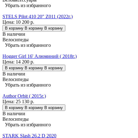
Убрать из избранного
STELS Pilot 410 20" Z011 (2022г.)
Цена:
10 200 р.
В корзину
В корзину
В корзину
В наличии
Велосипеды
Убрать из избранного
Hogger Girl 16' Алюминий ( 2018г.)
Цена:
14 200 р.
В корзину
В корзину
В корзину
В наличии
Велосипеды
Убрать из избранного
Author Orbit ( 2015г.)
Цена:
25 130 р.
В корзину
В корзину
В корзину
В наличии
Велосипеды
Убрать из избранного
STARK Slash 26.2 D 2020