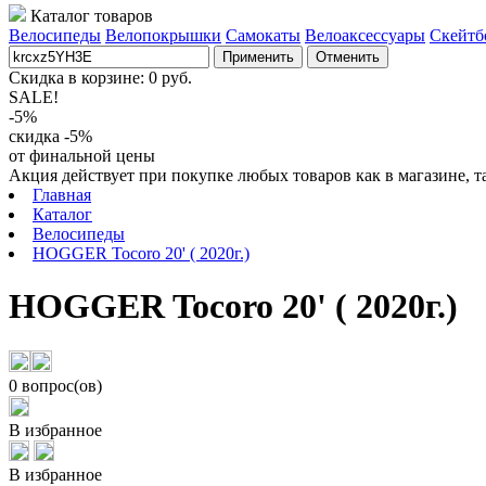
Каталог товаров
Велосипеды
Велопокрышки
Самокаты
Велоаксессуары
Скейтб
Применить
Отменить
Скидка в корзине:
0
руб.
SALE!
-5%
скидка -5%
от финальной цены
Акция действует при покупке любых товаров как в магазине, т
Главная
Каталог
Велосипеды
HOGGER Tocoro 20' ( 2020г.)
HOGGER Tocoro 20' ( 2020г.)
0 вопрос(ов)
В избранное
В избранное