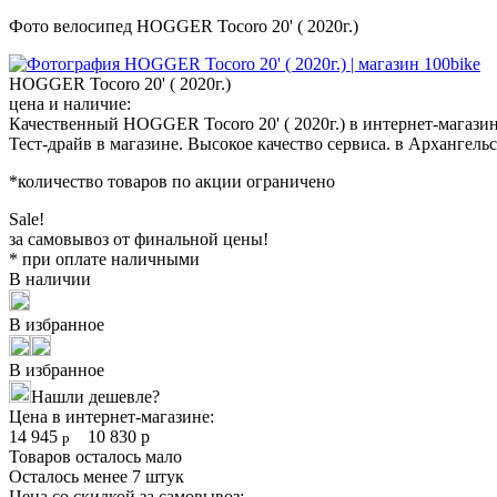
Фото велосипед HOGGER Tocoro 20' ( 2020г.)
HOGGER Tocoro 20' ( 2020г.)
цена и наличие:
Качественный HOGGER Tocoro 20' ( 2020г.) в интернет-магази
Тест-драйв в магазине. Высокое качество сервиса. в Архангель
*количество товаров по акции ограничено
Sale!
за самовывоз от финальной цены!
* при оплате наличными
В наличии
В избранное
В избранное
Нашли дешевле?
Цена в интернет-магазине:
14 945
10 830
р
р
Товаров осталось мало
Осталось менее 7 штук
Цена со скидкой за самовывоз: