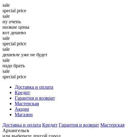
sale
special price
sale
ну очень
низкие цены
вот дешево
sale
special price
sale
дешевле уже не будет
sale
надо брать
sale
special price
Доставка и оплата
Кредит
Гарантия и возврат
Мастерская
Акции
Магазин
Доставка и оплата
Кредит
Гарантия и возврат
Мастерская
Архангельск
или выберите другой город