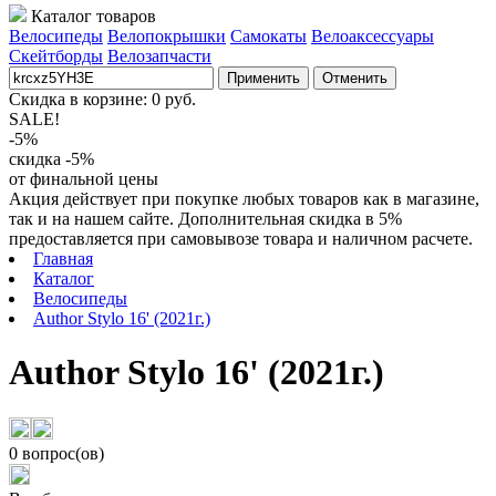
Каталог товаров
Велосипеды
Велопокрышки
Самокаты
Велоаксессуары
Скейтборды
Велозапчасти
Применить
Отменить
Скидка в корзине:
0
руб.
SALE!
-5%
скидка -5%
от финальной цены
Акция действует при покупке любых товаров как в магазине,
так и на нашем сайте. Дополнительная скидка в 5%
предоставляется при самовывозе товара и наличном расчете.
Главная
Каталог
Велосипеды
Author Stylo 16' (2021г.)
Author Stylo 16' (2021г.)
0 вопрос(ов)