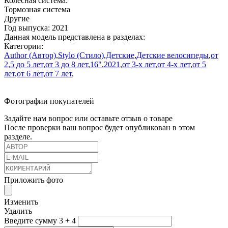
Колесная система:
Тормозная система
Другие
Год выпуска:
2021
Данная модель представлена в разделах:
Категории:
Author (Автор)
,
Stylo (Стило)
,
Детские
,
Детские велосипеды
,
от
2,5 до 5 лет
,
от 3 до 8 лет
,
16"
,
2021
,
от 3-х лет
,
от 4-х лет
,
от 5
лет
,
от 6 лет
,
от 7 лет
,
Фотографии покупателей
Задайте нам вопрос или оставьте отзыв о товаре
После проверки ваш вопрос будет опубликован в этом
разделе.
Приложить фото
Изменить
Удалить
Введите сумму 3 + 4