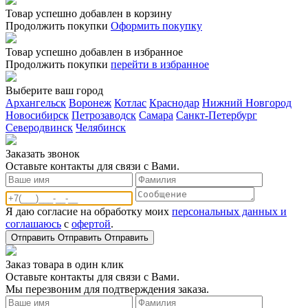
Товар успешно добавлен в корзину
Продолжить покупки
Оформить покупку
Товар успешно добавлен в избранное
Продолжить покупки
перейти в избранное
Выберите ваш город
Архангельск
Воронеж
Котлас
Краснодар
Нижний Новгород
Новосибирск
Петрозаводск
Самара
Санкт-Петербург
Северодвинск
Челябинск
Заказать звонoк
Оставьте контакты для связи с Вами.
Я даю согласие на обработку моих
персональных данных и
соглашаюсь
с
офертой
.
Отправить
Отправить
Отправить
Заказ товара в один клик
Оставьте контакты для связи с Вами.
Мы перезвоним для подтверждения заказа.