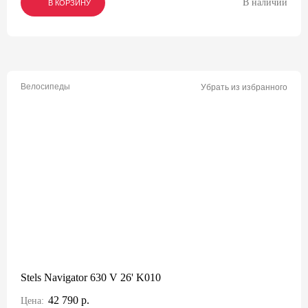
В наличии
В КОРЗИНУ
В КОРЗИНУ
В КОРЗИНУ
Велосипеды
Убрать из избранного
Stels Navigator 630 V 26' K010
42 790 р.
Цена: