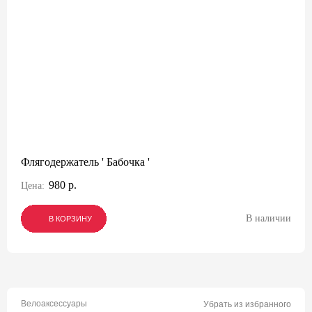
Флягодержатель ' Бабочка '
980 р.
Цена:
В наличии
В КОРЗИНУ
В КОРЗИНУ
В КОРЗИНУ
Велоаксессуары
Убрать из избранного