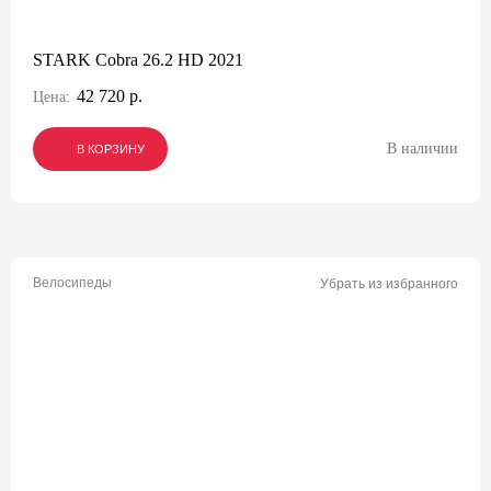
STARK Cobra 26.2 HD 2021
42 720 р.
Цена:
В наличии
В КОРЗИНУ
В КОРЗИНУ
В КОРЗИНУ
Велосипеды
Убрать из избранного