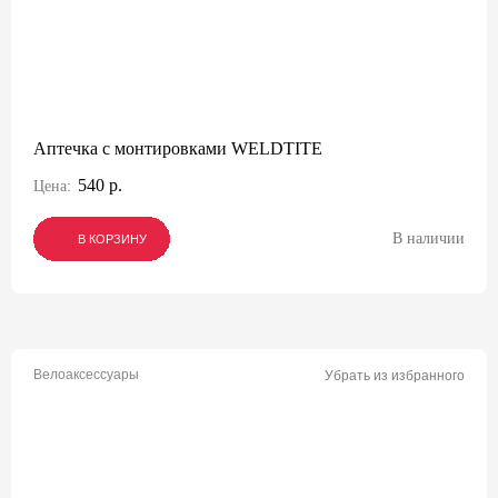
Аптечка с монтировками WELDTITE
540 р.
Цена:
В наличии
В КОРЗИНУ
В КОРЗИНУ
В КОРЗИНУ
Велоаксессуары
Убрать из избранного