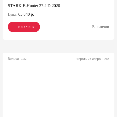
STARK E-Hunter 27.2 D 2020
63 840 р.
Цена:
В наличии
В КОРЗИНУ
В КОРЗИНУ
В КОРЗИНУ
Велосипеды
Убрать из избранного