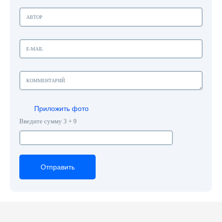
Приложить фото
Введите сумму 3 + 9
Отправить
Отправить
Отправить