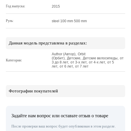
Год выпуска:
2015
Руль:
steel 100 mm 500 mm
Данная модель представлена в разделах:
Author (Автор)
,
Orbit
(Орбит)
,
Детские
,
Детские велосипеды
,
от
Категории:
3 до 8 лет
,
от 3-х лет
,
от 4-х лет
,
от 5
лет
,
от 6 лет
,
от 7 лет
Фотографии покупателей
Задайте нам вопрос или оставьте отзыв о товаре
После проверки ваш вопрос будет опубликован в этом разделе.