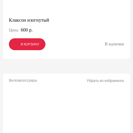
Клаксон изогнутый
600 р.
Цена:
В наличии
В КОРЗИНУ
В КОРЗИНУ
В КОРЗИНУ
Велоаксессуары
Убрать из избранного