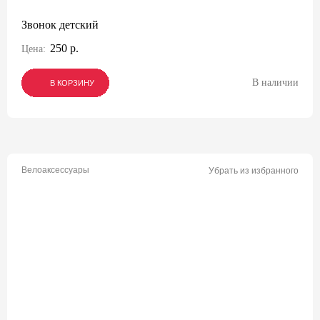
Звонок детский
250 р.
Цена:
В наличии
В КОРЗИНУ
В КОРЗИНУ
В КОРЗИНУ
Велоаксессуары
Убрать из избранного