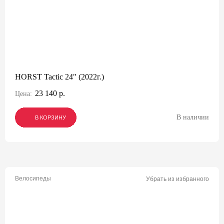
HORST Tactic 24" (2022г.)
23 140 р.
Цена:
В наличии
В КОРЗИНУ
В КОРЗИНУ
В КОРЗИНУ
Велосипеды
Убрать из избранного