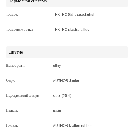
Тормозная система
Тормоз:
TEKTRO 855 / coasterhub
Тормозные ручки:
TEKTRO plastic / alloy
Другие
Вынос руля:
alloy
Седло:
AUTHOR Junior
Подседельный штырь:
steel (25.4)
Педали:
resin
Грипсы:
AUTHOR kratton rubber