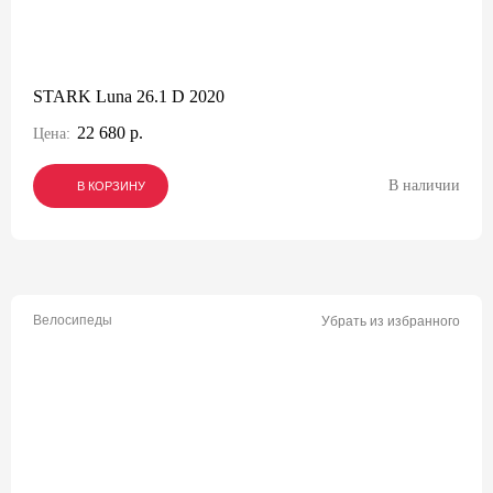
STARK Luna 26.1 D 2020
22 680 р.
Цена:
В наличии
В КОРЗИНУ
В КОРЗИНУ
В КОРЗИНУ
Велосипеды
Убрать из избранного