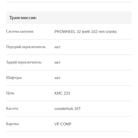
Трансмиссия:
Система шатунов:
PROWHEEL 32 teeth 102 mm cranks
Передний переключатель:
нет
Задний переключатель:
нет
Шифтеры:
нет
Цепь:
KMC Z33
Кассета:
coasterhub 16T
Каретка:
VP COMP