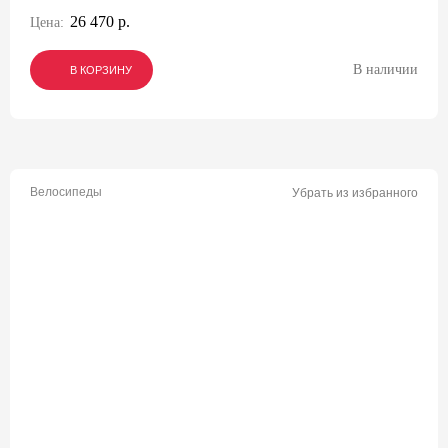
26 470 р.
Цена:
В наличии
В КОРЗИНУ
В КОРЗИНУ
В КОРЗИНУ
Велосипеды
Убрать из избранного