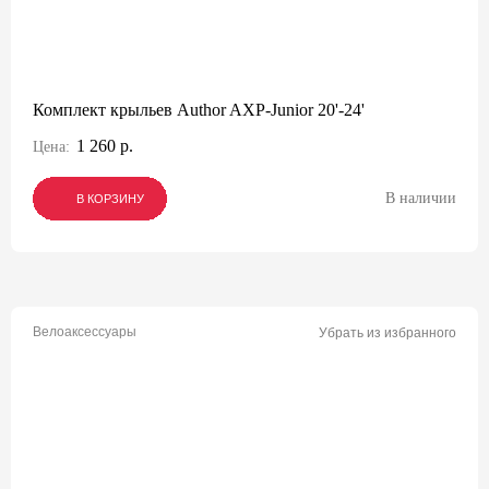
Комплект крыльев Author AXP-Junior 20'-24'
1 260 р.
Цена:
В наличии
В КОРЗИНУ
В КОРЗИНУ
В КОРЗИНУ
Велоаксессуары
Убрать из избранного