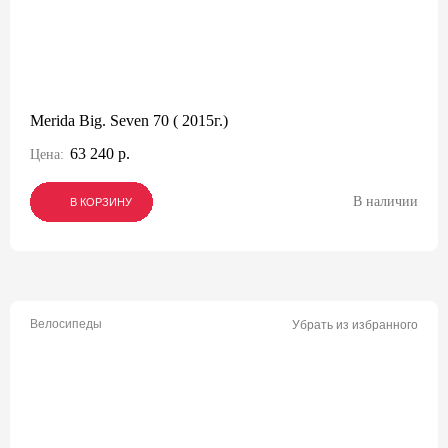
Merida Big. Seven 70 ( 2015г.)
63 240 р.
Цена:
В наличии
В КОРЗИНУ
В КОРЗИНУ
В КОРЗИНУ
Велосипеды
Убрать из избранного