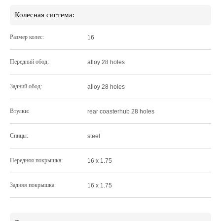
Колесная система:
Размер колес:
16
Передний обод:
alloy 28 holes
Задний обод:
alloy 28 holes
Втулки:
rear coasterhub 28 holes
Спицы:
steel
Передняя покрышка:
16 x 1.75
Задняя покрышка:
16 x 1.75