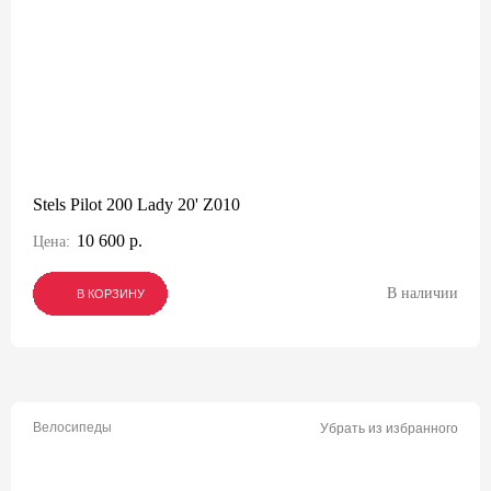
Stels Pilot 200 Lady 20' Z010
10 600 р.
Цена:
В наличии
В КОРЗИНУ
В КОРЗИНУ
В КОРЗИНУ
Велосипеды
Убрать из избранного