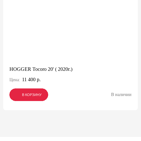
HOGGER Tocoro 20' ( 2020г.)
11 400 р.
Цена:
В наличии
В КОРЗИНУ
В КОРЗИНУ
В КОРЗИНУ