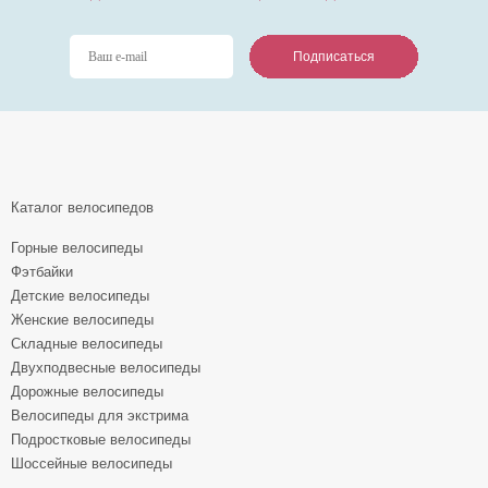
Подписаться
Подписаться
Подписаться
Каталог велосипедов
Горные велосипеды
Фэтбайки
Детские велосипеды
Женские велосипеды
Складные велосипеды
Двухподвесные велосипеды
Дорожные велосипеды
Велосипеды для экстрима
Подростковые велосипеды
Шоссейные велосипеды