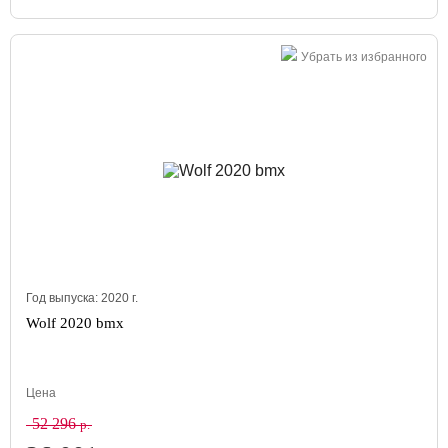
Убрать из избранного
Год выпуска:
2020
г.
Wolf 2020 bmx
Цена
52 296
р.