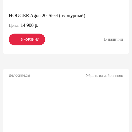
HOGGER Agon 20' Steel (пурпурный)
14 900 р.
Цена:
В наличии
В КОРЗИНУ
В КОРЗИНУ
В КОРЗИНУ
Велосипеды
Убрать из избранного