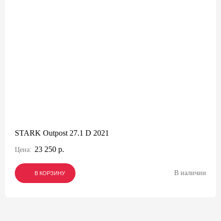
STARK Outpost 27.1 D 2021
23 250 р.
Цена:
В наличии
В КОРЗИНУ
В КОРЗИНУ
В КОРЗИНУ