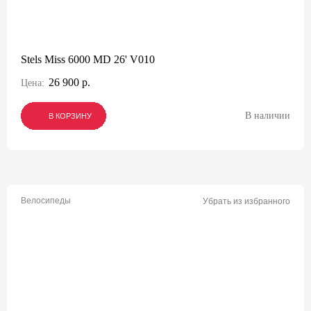
Stels Miss 6000 MD 26' V010
26 900 р.
Цена:
В наличии
В КОРЗИНУ
В КОРЗИНУ
В КОРЗИНУ
Велосипеды
Убрать из избранного