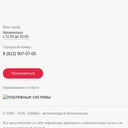
Ваш город:
Архангельск
с 11:00 до 20:00
Городской номер:
8 (812) 907-07-00
Пожаловаться
Пожаловаться
Пожаловаться
Приинимаем к оплате:
© 2000 - 2026,
100Bike - велосипеды в Архангельске
Вся представленная на сайте информация приведена в ознакомительных целях и не