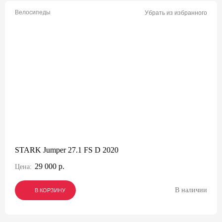
Велосипеды
Убрать из избранного
STARK Jumper 27.1 FS D 2020
29 000 р.
Цена:
В наличии
В КОРЗИНУ
В КОРЗИНУ
В КОРЗИНУ