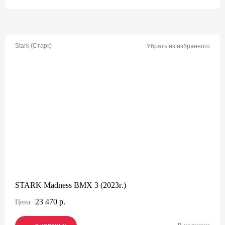
Stark (Старк)
Убрать из избранного
STARK Madness BMX 3 (2023г.)
23 470 р.
Цена: