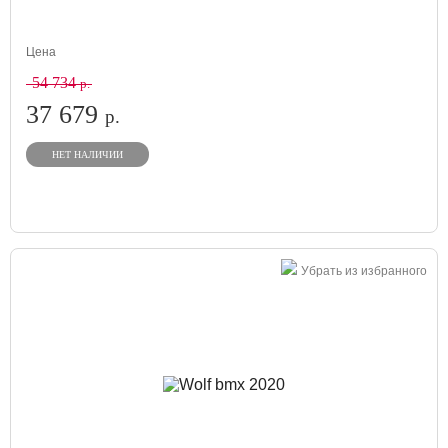
Цена
54 734
р.
37 679
р.
НЕТ НАЛИЧИИ
Убрать из избранного