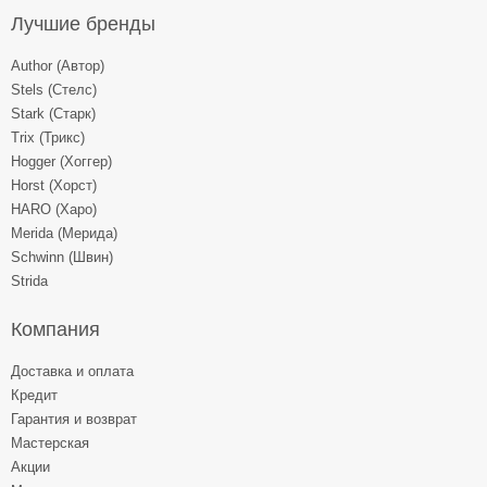
Лучшие бренды
Author (Автор)
Stels (Стелс)
Stark (Старк)
Trix (Трикс)
Hogger (Хоггер)
Horst (Хорст)
HARO (Харо)
Merida (Мерида)
Schwinn (Швин)
Strida
Компания
Доставка и оплата
Кредит
Гарантия и возврат
Мастерская
Акции