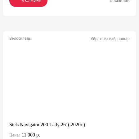
В наличии
В КОРЗИНУ
В КОРЗИНУ
В КОРЗИНУ
Велосипеды
Убрать из избранного
Stels Navigator 200 Lady 26' ( 2020г.)
11 000 р.
Цена: