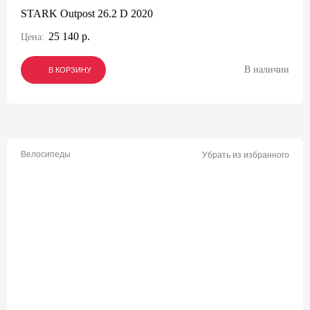
STARK Outpost 26.2 D 2020
25 140 р.
Цена:
В наличии
В КОРЗИНУ
В КОРЗИНУ
В КОРЗИНУ
Велосипеды
Убрать из избранного