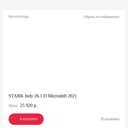
Велосипеды
Убрать из избранного
STARK Indy 26.1 D Microshift 2021
25 920 р.
Цена:
В наличии
В КОРЗИНУ
В КОРЗИНУ
В КОРЗИНУ