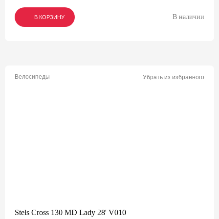
В наличии
В КОРЗИНУ
В КОРЗИНУ
В КОРЗИНУ
Велосипеды
Убрать из избранного
Stels Cross 130 MD Lady 28' V010