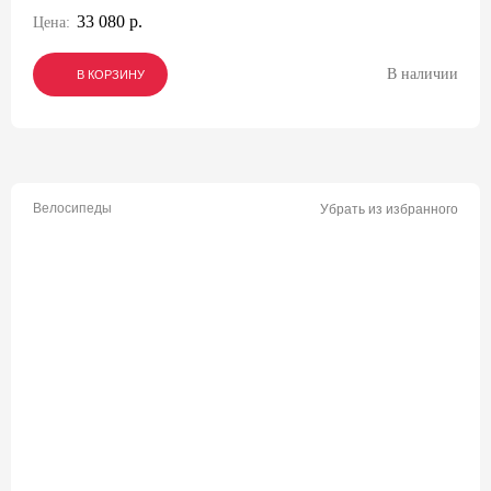
33 080 р.
Цена:
В наличии
В КОРЗИНУ
В КОРЗИНУ
В КОРЗИНУ
Велосипеды
Убрать из избранного