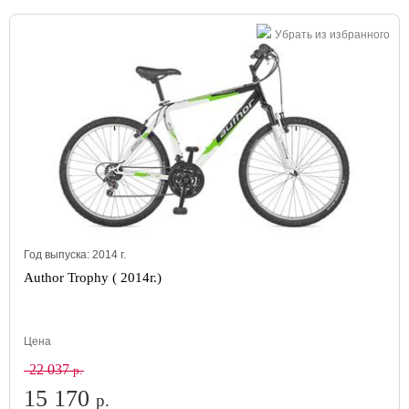
Убрать из избранного
Год выпуска:
2014
г.
Author Trophy ( 2014г.)
Цена
22 037
р.
15 170
р.