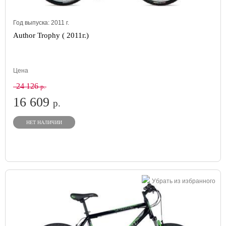
Год выпуска:
2011
г.
Author Trophy ( 2011г.)
Цена
24 126
р.
16 609
р.
НЕТ НАЛИЧИИ
Убрать из избранного