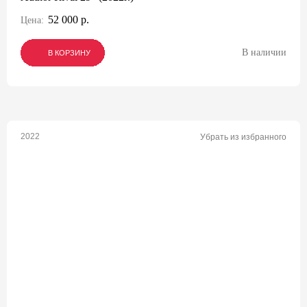
52 000 р.
Цена:
В наличии
В КОРЗИНУ
В КОРЗИНУ
В КОРЗИНУ
2022
Убрать из избранного