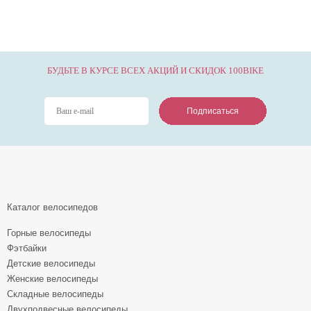
БУДЬТЕ В КУРСЕ ВСЕХ АКЦИЙ И СКИДОК 100BIKE
Подписаться
Подписаться
Подписаться
Каталог велосипедов
Горные велосипеды
Фэтбайки
Детские велосипеды
Женские велосипеды
Складные велосипеды
Двухподвесные велосипеды