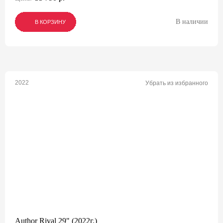
В наличии
В КОРЗИНУ
В КОРЗИНУ
В КОРЗИНУ
2022
Убрать из избранного
Author Rival 29" (2022г.)