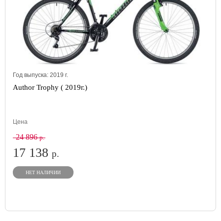
Год выпуска:
2019
г.
Author Trophy ( 2019г.)
Цена
24 896
р.
17 138
р.
НЕТ НАЛИЧИИ