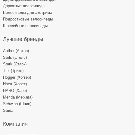
Дорожные велосипеды
Велосипеды для экстрима
Подростковые велосипеды
Шоссейные велосипеды
Лучшие бренды
Author (Автор)
Stels (Стелс)
Stark (Старк)
Trix (Трикс)
Hogger (Хоггер)
Horst (Хорст)
HARO (Харо)
Merida (Мерида)
Schwinn (Швин)
Strida
Компания