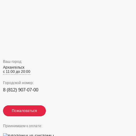
Ваш город:
Архангельск
с 11:00 до 20:00
Городской номер:
8 (812) 907-07-00
Пожаловаться
Пожаловаться
Пожаловаться
Приинимаем к оплате: