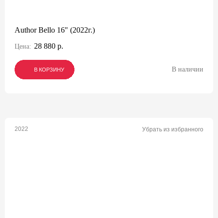
Author Bello 16" (2022г.)
28 880 р.
Цена:
В наличии
В КОРЗИНУ
В КОРЗИНУ
В КОРЗИНУ
2022
Убрать из избранного