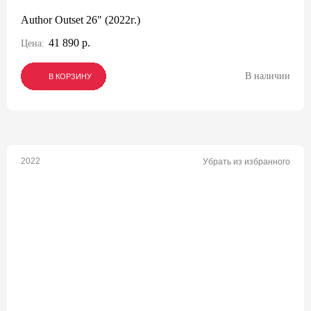
Author Outset 26" (2022г.)
41 890 р.
Цена:
В наличии
В КОРЗИНУ
В КОРЗИНУ
В КОРЗИНУ
2022
Убрать из избранного