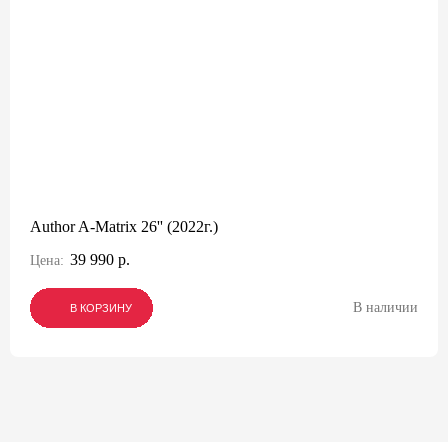
Author A-Matrix 26'' (2022г.)
39 990 р.
Цена:
В наличии
В КОРЗИНУ
В КОРЗИНУ
В КОРЗИНУ