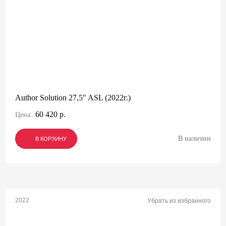
Author Solution 27,5" ASL (2022г.)
60 420 р.
Цена:
В наличии
В КОРЗИНУ
В КОРЗИНУ
В КОРЗИНУ
2022
Убрать из избранного