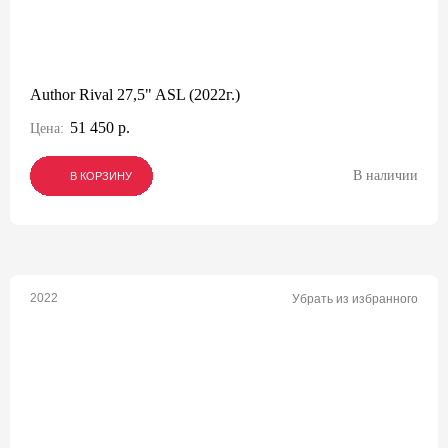
Author Rival 27,5" ASL (2022г.)
51 450 р.
Цена:
В наличии
В КОРЗИНУ
В КОРЗИНУ
В КОРЗИНУ
2022
Убрать из избранного