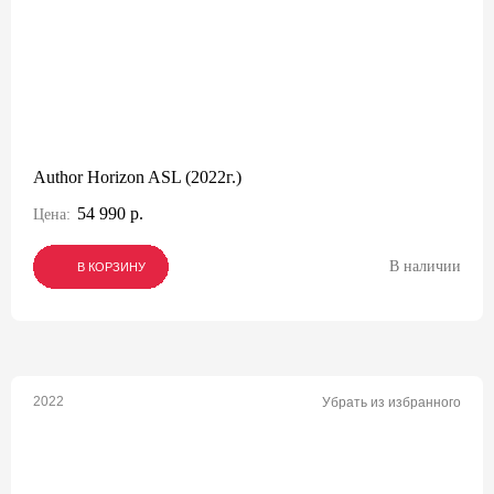
Author Horizon ASL (2022г.)
54 990 р.
Цена:
В наличии
В КОРЗИНУ
В КОРЗИНУ
В КОРЗИНУ
2022
Убрать из избранного