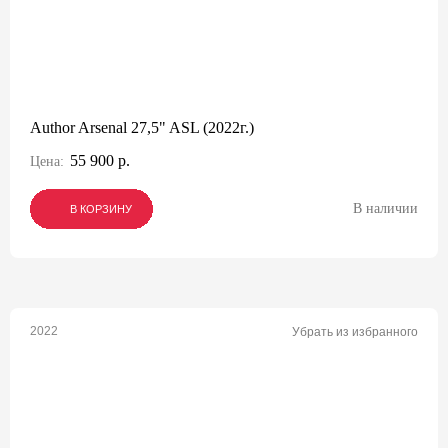
Author Arsenal 27,5" ASL (2022г.)
55 900 р.
Цена:
В наличии
В КОРЗИНУ
В КОРЗИНУ
В КОРЗИНУ
2022
Убрать из избранного