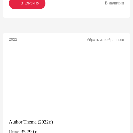
В наличии
В КОРЗИНУ
В КОРЗИНУ
В КОРЗИНУ
2022
Убрать из избранного
Author Thema (2022г.)
35 790 р.
Цена: