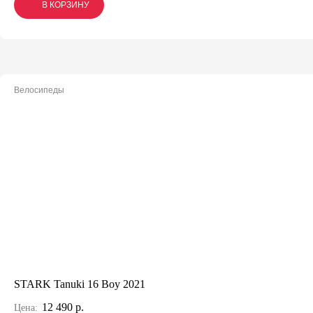
В КОРЗИНУ
В КОРЗИНУ
В КОРЗИНУ
Велосипеды
STARK Tanuki 16 Boy 2021
12 490 р.
Цена: