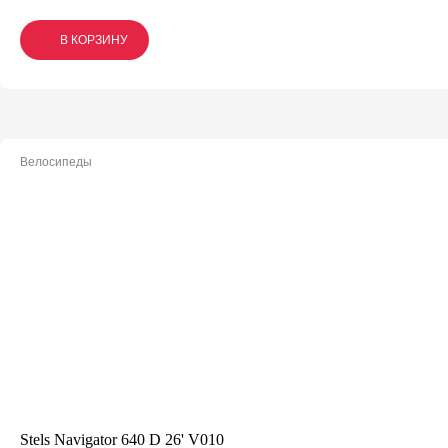
В КОРЗИНУ
В КОРЗИНУ
В КОРЗИНУ
Велосипеды
Stels Navigator 640 D 26' V010