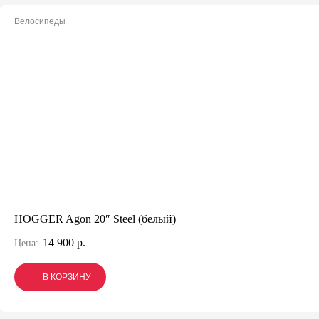
Велосипеды
HOGGER Agon 20″ Steel (белый)
14 900 р.
Цена:
В КОРЗИНУ
В КОРЗИНУ
В КОРЗИНУ