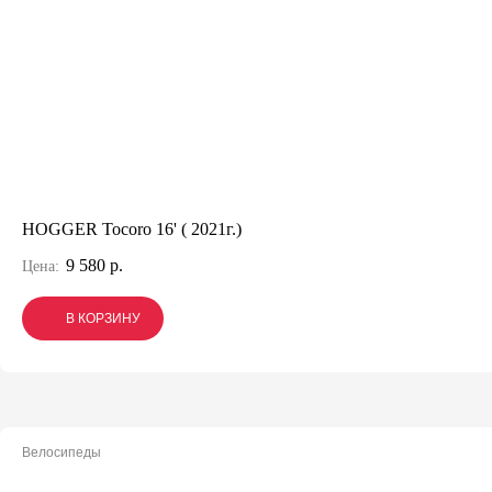
HOGGER Tocoro 16' ( 2021г.)
9 580 р.
Цена:
В КОРЗИНУ
В КОРЗИНУ
В КОРЗИНУ
Велосипеды