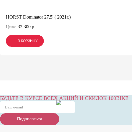
HORST Dominator 27,5' ( 2021г.)
32 300 р.
Цена:
В КОРЗИНУ
В КОРЗИНУ
В КОРЗИНУ
БУДЬТЕ В КУРСЕ ВСЕХ АКЦИЙ И СКИДОК 100BIKE
Подписаться
Подписаться
Подписаться