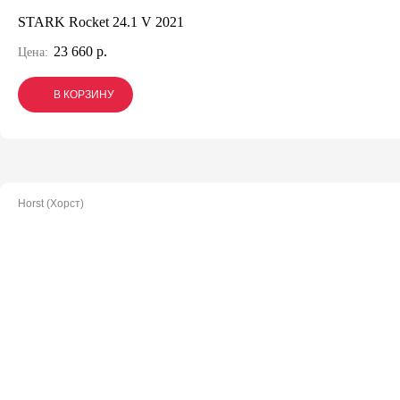
STARK Rocket 24.1 V 2021
23 660 р.
Цена:
В КОРЗИНУ
В КОРЗИНУ
В КОРЗИНУ
Horst (Хорст)