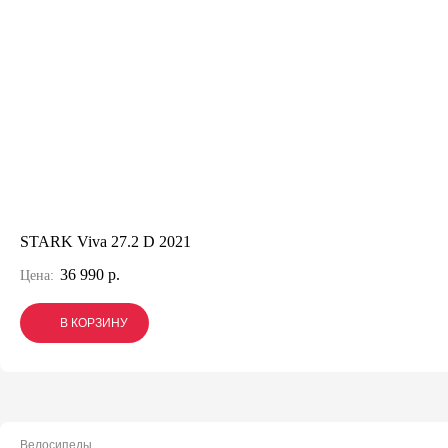
STARK Viva 27.2 D 2021
36 990 р.
Цена:
В КОРЗИНУ
В КОРЗИНУ
В КОРЗИНУ
Велосипеды