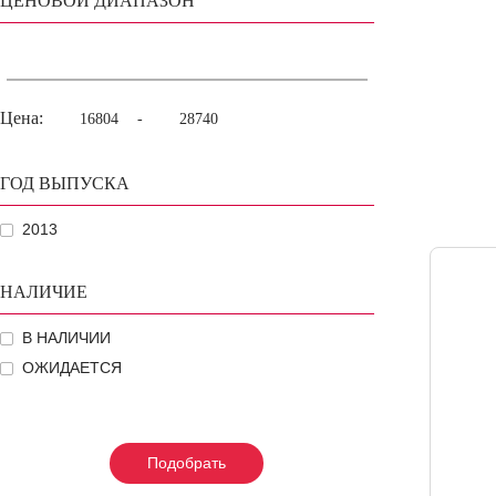
ЦЕНОВОЙ ДИАПАЗОН
Цена:
-
ГОД ВЫПУСКА
2013
НАЛИЧИЕ
В НАЛИЧИИ
ОЖИДАЕТСЯ
Подобрать
Подобрать
Подобрать