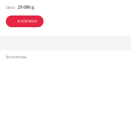
29 090 р.
Цена:
В КОРЗИНУ
В КОРЗИНУ
В КОРЗИНУ
Велосипеды