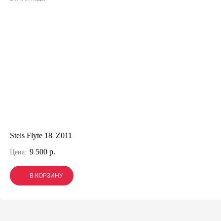
Stels Flyte 18' Z011
9 500 р.
Цена:
В КОРЗИНУ
В КОРЗИНУ
В КОРЗИНУ