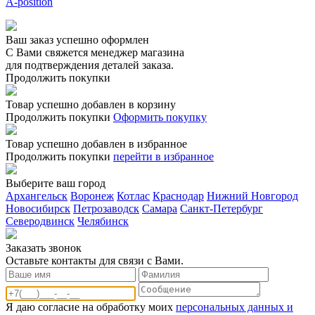
A-position
Ваш заказ успешно оформлен
С Вами свяжется менеджер магазина
для подтверждения деталей заказа.
Продолжить покупки
Товар успешно добавлен в корзину
Продолжить покупки
Оформить покупку
Товар успешно добавлен в избранное
Продолжить покупки
перейти в избранное
Выберите ваш город
Архангельск
Воронеж
Котлас
Краснодар
Нижний Новгород
Новосибирск
Петрозаводск
Самара
Санкт-Петербург
Северодвинск
Челябинск
Заказать звонoк
Оставьте контакты для связи с Вами.
Я даю согласие на обработку моих
персональных данных и