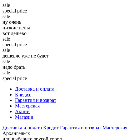
sale
special price
sale
ну очень
низкие цены
вот дешево
sale
special price
sale
дешевле уже не будет
sale
надо брать
sale
special price
Доставка и оплата
Кредит
Гарантия и возврат
Мастерская
Акции
Магазин
Доставка и оплата
Кредит
Гарантия и возврат
Мастерская
Архангельск
или выберите другой город