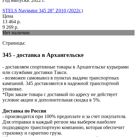
Год выпуска:
2022
г.
STELS Navigator 345 28" Z010 (2022г.)
Цена
13 464
р.
9 269
р.
Нет наличии
Страницы:
345 - доставка в Архангельске
- доставляем спортивные товары в Архангельске курьерами
или службами доставки Такси.
- возможен самовывоз в пунктах выдачи транспортных
кампаний. 345 доставляются в надежной транспортной
упаковке.
*При заказе товара с доставкой по адресу не действует
условие акции и дополнительная скидка в 5%.
Доставка по России
- производится при 100% предоплате и за счет покупателя.
Для отправки в каждый регион мы выберем наиболее
подходящую транспортную компанию, которая обеспечит
страховку и гарантию груза.