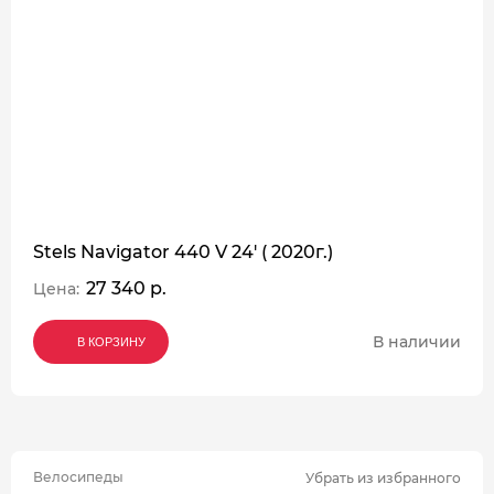
Stels Navigator 440 V 24' ( 2020г.)
27 340 р.
Цена:
В наличии
В КОРЗИНУ
В КОРЗИНУ
В КОРЗИНУ
Велосипеды
Убрать из избранного