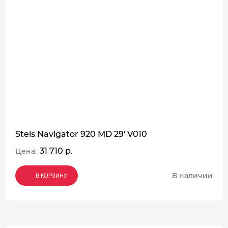
Stels Navigator 920 MD 29' V010
31 710 р.
Цена:
В наличии
В КОРЗИНУ
В КОРЗИНУ
В КОРЗИНУ