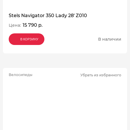
Stels Navigator 350 Lady 28' Z010
15 790 р.
Цена:
В наличии
В КОРЗИНУ
В КОРЗИНУ
В КОРЗИНУ
Велосипеды
Убрать из избранного