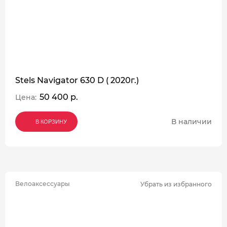
Stels Navigator 630 D ( 2020г.)
50 400 р.
Цена:
В наличии
В КОРЗИНУ
В КОРЗИНУ
В КОРЗИНУ
Велоаксессуары
Убрать из избранного