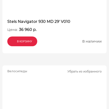
Stels Navigator 930 MD 29' V010
36 960 р.
Цена:
В наличии
В КОРЗИНУ
В КОРЗИНУ
В КОРЗИНУ
Велосипеды
Убрать из избранного