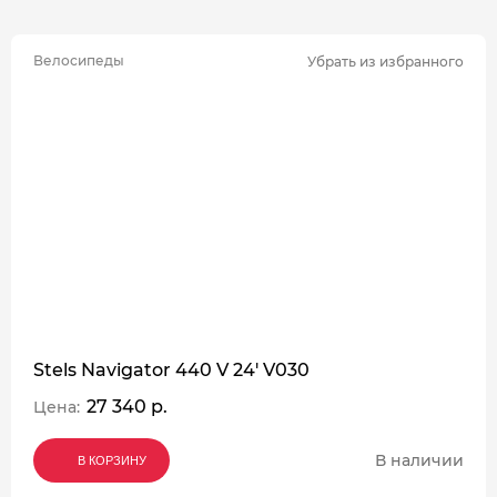
Велосипеды
Убрать из избранного
Stels Navigator 440 V 24' V030
27 340 р.
Цена:
В наличии
В КОРЗИНУ
В КОРЗИНУ
В КОРЗИНУ