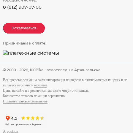
Городской номер:
8 (812) 907-07-00
Пожаловаться
Пожаловаться
Пожаловаться
Приинимаем к оплате:
© 2000 - 2026,
100Bike - велосипеды в Архангельске
Вся представленная на сайте информация приведена в ознакомительных целях и не
является публичной
офертой
.
Цены на сайте и в розничном магазине могут отличаться.
Количество товаров по акции ограничено.
Пользовательское соглашение
.
A-position