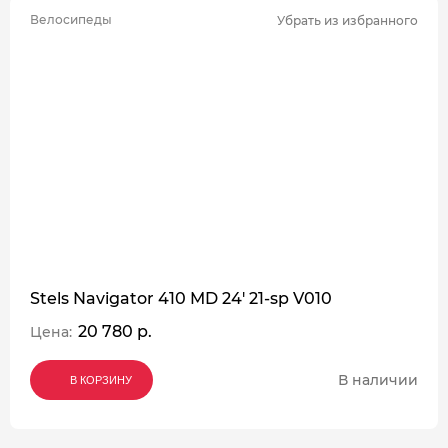
Велосипеды
Убрать из избранного
Stels Navigator 410 MD 24' 21-sp V010
20 780 р.
Цена:
В наличии
В КОРЗИНУ
В КОРЗИНУ
В КОРЗИНУ