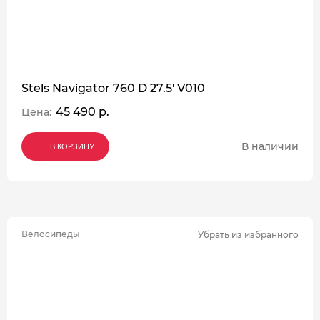
Stels Navigator 760 D 27.5' V010
45 490 р.
Цена:
В наличии
В КОРЗИНУ
В КОРЗИНУ
В КОРЗИНУ
Велосипеды
Убрать из избранного