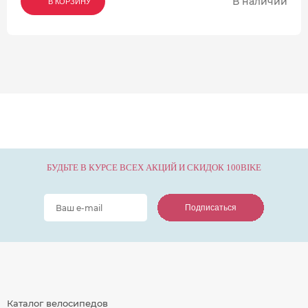
В наличии
В КОРЗИНУ
В КОРЗИНУ
В КОРЗИНУ
БУДЬТЕ В КУРСЕ ВСЕХ АКЦИЙ И СКИДОК 100BIKE
Подписаться
Подписаться
Подписаться
Каталог велосипедов