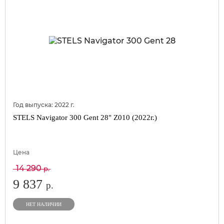
Год выпуска:
2022
г.
STELS Navigator 300 Gent 28" Z010 (2022г.)
Цена
14 290
р.
9 837
р.
НЕТ НАЛИЧИИ