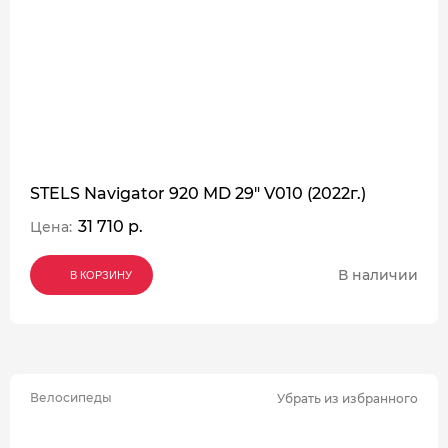
STELS Navigator 920 MD 29" V010 (2022г.)
31 710 р.
Цена:
В наличии
В КОРЗИНУ
В КОРЗИНУ
В КОРЗИНУ
Велосипеды
Убрать из избранного