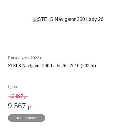
Год выпуска:
2022
г.
STELS Navigator 200 Lady 26" Z010 (2022г.)
Цена
13 897
р.
9 567
р.
НЕТ НАЛИЧИИ