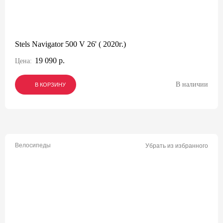
Stels Navigator 500 V 26' ( 2020г.)
19 090 р.
Цена:
В наличии
В КОРЗИНУ
В КОРЗИНУ
В КОРЗИНУ
Велосипеды
Убрать из избранного