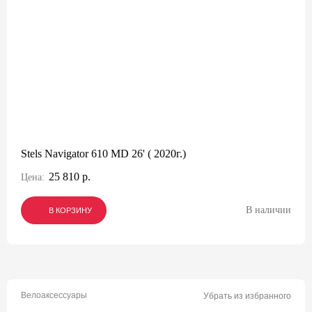
Stels Navigator 610 MD 26' ( 2020г.)
25 810 р.
Цена:
В наличии
В КОРЗИНУ
В КОРЗИНУ
В КОРЗИНУ
Велоаксессуары
Убрать из избранного