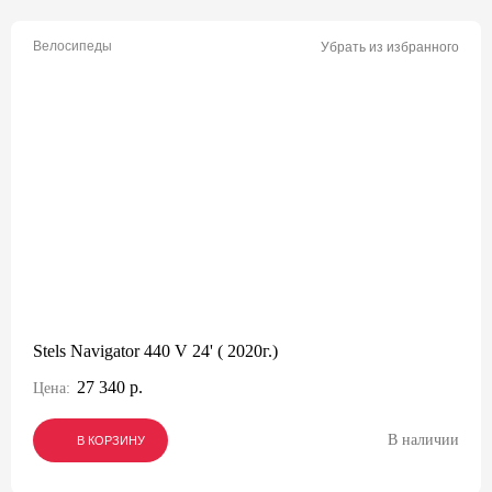
Велосипеды
Убрать из избранного
Stels Navigator 440 V 24' ( 2020г.)
27 340 р.
Цена:
В наличии
В КОРЗИНУ
В КОРЗИНУ
В КОРЗИНУ