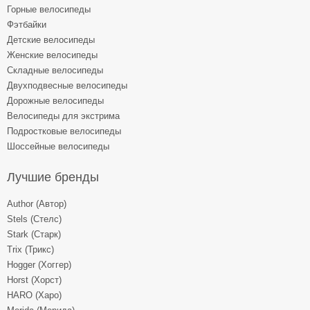
Горные велосипеды
Фэтбайки
Детские велосипеды
Женские велосипеды
Складные велосипеды
Двухподвесные велосипеды
Дорожные велосипеды
Велосипеды для экстрима
Подростковые велосипеды
Шоссейные велосипеды
Лучшие бренды
Author (Автор)
Stels (Стелс)
Stark (Старк)
Trix (Трикс)
Hogger (Хоггер)
Horst (Хорст)
HARO (Харо)