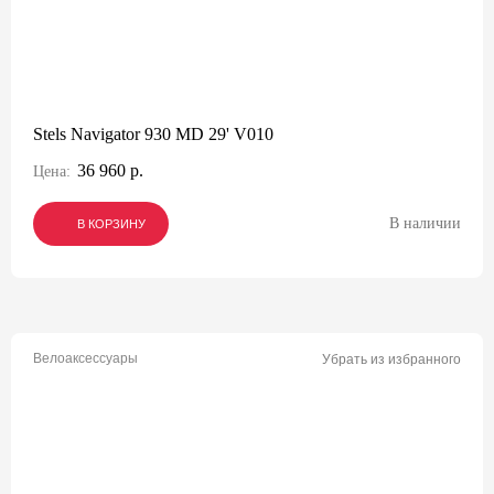
Stels Navigator 930 MD 29' V010
36 960 р.
Цена:
В наличии
В КОРЗИНУ
В КОРЗИНУ
В КОРЗИНУ
Велоаксессуары
Убрать из избранного