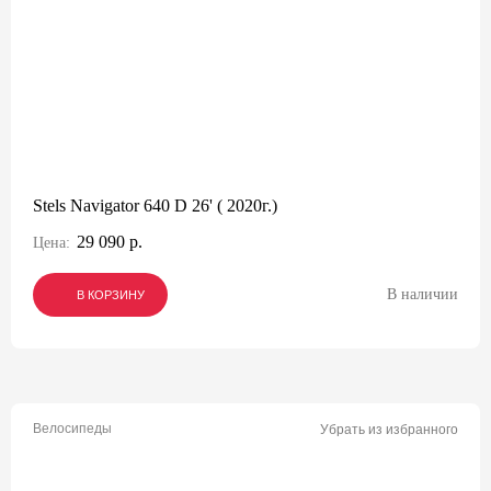
Stels Navigator 640 D 26' ( 2020г.)
29 090 р.
Цена:
В наличии
В КОРЗИНУ
В КОРЗИНУ
В КОРЗИНУ
Велосипеды
Убрать из избранного