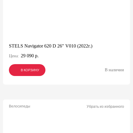
STELS Navigator 620 D 26" V010 (2022г.)
29 090 р.
Цена:
В наличии
В КОРЗИНУ
В КОРЗИНУ
В КОРЗИНУ
Велосипеды
Убрать из избранного