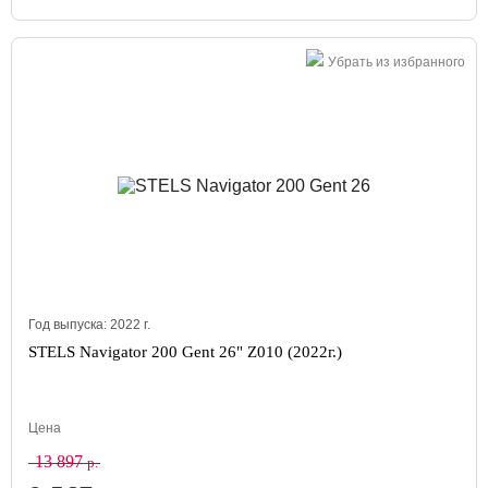
Убрать из избранного
Год выпуска:
2022
г.
STELS Navigator 200 Gent 26" Z010 (2022г.)
Цена
13 897
р.