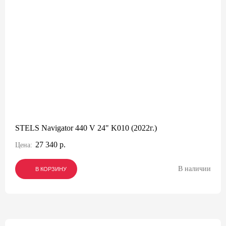
STELS Navigator 440 V 24" K010 (2022г.)
27 340 р.
Цена:
В наличии
В КОРЗИНУ
В КОРЗИНУ
В КОРЗИНУ