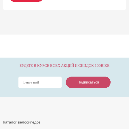
БУДЬТЕ В КУРСЕ ВСЕХ АКЦИЙ И СКИДОК 100BIKE
Подписаться
Подписаться
Подписаться
Каталог велосипедов