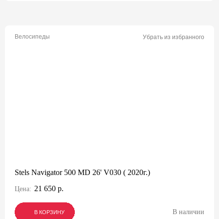
Велосипеды
Убрать из избранного
Stels Navigator 500 MD 26' V030 ( 2020г.)
21 650 р.
Цена:
В наличии
В КОРЗИНУ
В КОРЗИНУ
В КОРЗИНУ