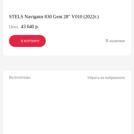
STELS Navigator 830 Gent 28" V010 (2022г.)
43 640 р.
Цена:
В наличии
В КОРЗИНУ
В КОРЗИНУ
В КОРЗИНУ
Велосипеды
Убрать из избранного