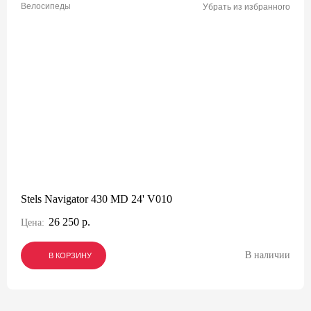
Велосипеды
Убрать из избранного
Stels Navigator 430 MD 24' V010
26 250 р.
Цена:
В наличии
В КОРЗИНУ
В КОРЗИНУ
В КОРЗИНУ