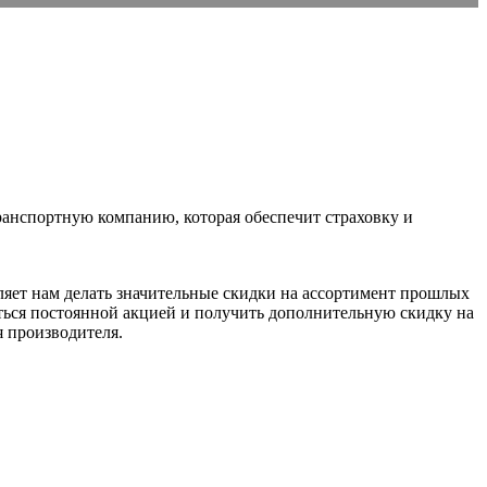
ранспортную компанию, которая обеспечит страховку и
ляет нам делать значительные скидки на ассортимент прошлых
аться постоянной акцией и получить дополнительную скидку на
я производителя.