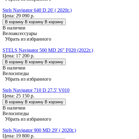
Stels Navigator 640 D 26' ( 2020г.)
Цена:
29 090 р.
В корзину
В корзину
В корзину
В наличии
Велоаксессуары
Убрать из избранного
STELS Navigator 500 MD 26" F020 (2022г.)
Цена:
17 200 р.
В корзину
В корзину
В корзину
В наличии
Велосипеды
Убрать из избранного
Stels Navigator 710 D 27.5' V010
Цена:
25 150 р.
В корзину
В корзину
В корзину
В наличии
Велосипеды
Убрать из избранного
Stels Navigator 900 MD 29' ( 2020г.)
Цена:
19 800 р.