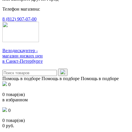
Телефон магазина:
8 (812) 907-07-00
Велодискаунтер -
магазин низких цен
в Санкт-Петербурге
Помощь в подборе
Помощь в подборе
Помощь в подборе
0
0
товар(ов)
в избранном
0
0
товар(ов)
0
руб.