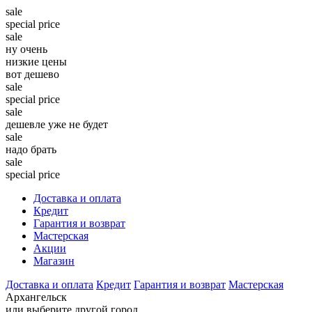
sale
special price
sale
ну очень
низкие цены
вот дешево
sale
special price
sale
дешевле уже не будет
sale
надо брать
sale
special price
Доставка и оплата
Кредит
Гарантия и возврат
Мастерская
Акции
Магазин
Доставка и оплата
Кредит
Гарантия и возврат
Мастерская
Архангельск
или выберите другой город