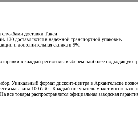
и службами доставки Такси.
й. 130 доставляются в надежной транспортной упаковке.
е акции и дополнительная скидка в 5%.
ля отправки в каждый регион мы выберем наиболее подходящую т
выбор. Уникальный формат дисконт-центра в Архангельске позво
атегия магазина 100 байк. Каждый покупатель может воспользов
На все товары распространяется официальная заводская гаранти