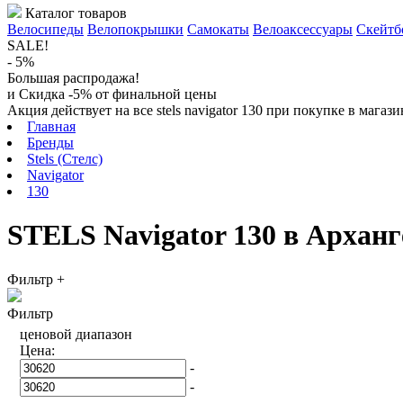
Каталог товаров
Велосипеды
Велопокрышки
Самокаты
Велоаксессуары
Скейтб
SALE!
- 5%
Большая распродажа!
и Скидка -5% от финальной цены
Акция действует на все stels navigator 130 при покупке в мага
Главная
Бренды
Stels (Стелс)
Navigator
130
STELS Navigator 130 в Арханг
Фильтр
+
Фильтр
ценовой диапазон
Цена:
-
-