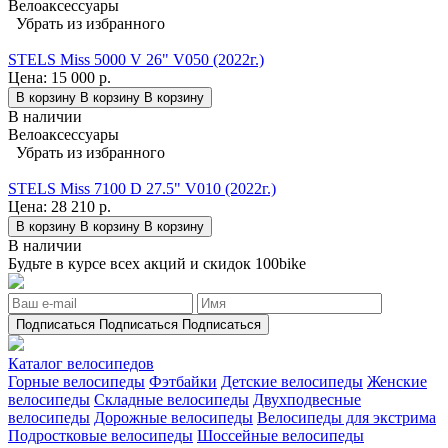
Велоаксессуары
Убрать из избранного
STELS Miss 5000 V 26" V050 (2022г.)
Цена:
15 000 р.
В корзину
В корзину
В корзину
В наличии
Велоаксессуары
Убрать из избранного
STELS Miss 7100 D 27.5" V010 (2022г.)
Цена:
28 210 р.
В корзину
В корзину
В корзину
В наличии
Будьте в курсе всех акций и скидок 100bike
Подписаться
Подписаться
Подписаться
Каталог велосипедов
Горные велосипеды
Фэтбайки
Детские велосипеды
Женские
велосипеды
Складные велосипеды
Двухподвесные
велосипеды
Дорожные велосипеды
Велосипеды для экстрима
Подростковые велосипеды
Шоссейные велосипеды