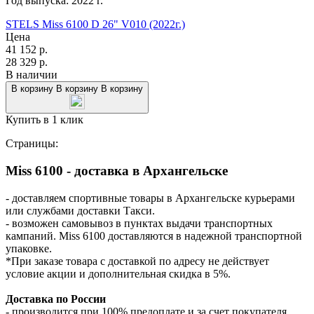
Год выпуска:
2022
г.
STELS Miss 6100 D 26" V010 (2022г.)
Цена
41 152
р.
28 329
р.
В наличии
В корзину
В корзину
В корзину
Купить в 1 клик
Страницы:
Miss 6100 - доставка в Архангельске
- доставляем спортивные товары в Архангельске курьерами
или службами доставки Такси.
- возможен самовывоз в пунктах выдачи транспортных
кампаний. Miss 6100 доставляются в надежной транспортной
упаковке.
*При заказе товара с доставкой по адресу не действует
условие акции и дополнительная скидка в 5%.
Доставка по России
- производится при 100% предоплате и за счет покупателя.