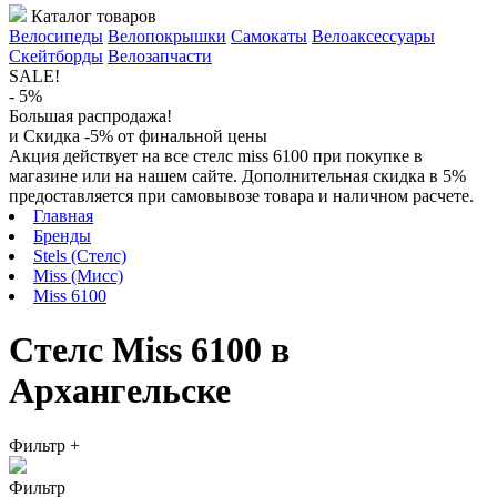
Каталог товаров
Велосипеды
Велопокрышки
Самокаты
Велоаксессуары
Скейтборды
Велозапчасти
SALE!
- 5%
Большая распродажа!
и Скидка -5% от финальной цены
Акция действует на все стелс miss 6100 при покупке в
магазине или на нашем сайте. Дополнительная скидка в 5%
предоставляется при самовывозе товара и наличном расчете.
Главная
Бренды
Stels (Стелс)
Miss (Мисс)
Miss 6100
Стелс Miss 6100 в
Архангельске
Фильтр
+
Фильтр