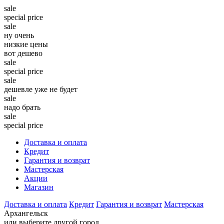
sale
special price
sale
ну очень
низкие цены
вот дешево
sale
special price
sale
дешевле уже не будет
sale
надо брать
sale
special price
Доставка и оплата
Кредит
Гарантия и возврат
Мастерская
Акции
Магазин
Доставка и оплата
Кредит
Гарантия и возврат
Мастерская
Архангельск
или выберите другой город