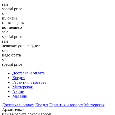
sale
special price
sale
ну очень
низкие цены
вот дешево
sale
special price
sale
дешевле уже не будет
sale
надо брать
sale
special price
Доставка и оплата
Кредит
Гарантия и возврат
Мастерская
Акции
Магазин
Доставка и оплата
Кредит
Гарантия и возврат
Мастерская
Архангельск
или выберите другой город