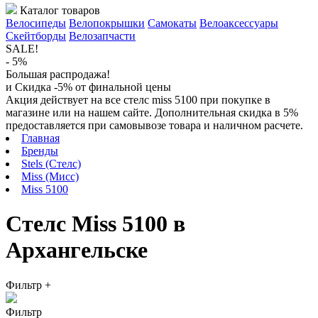
Каталог товаров
Велосипеды
Велопокрышки
Самокаты
Велоаксессуары
Скейтборды
Велозапчасти
SALE!
- 5%
Большая распродажа!
и Скидка -5% от финальной цены
Акция действует на все стелс miss 5100 при покупке в
магазине или на нашем сайте. Дополнительная скидка в 5%
предоставляется при самовывозе товара и наличном расчете.
Главная
Бренды
Stels (Стелс)
Miss (Мисс)
Miss 5100
Стелс Miss 5100 в
Архангельске
Фильтр
+
Фильтр