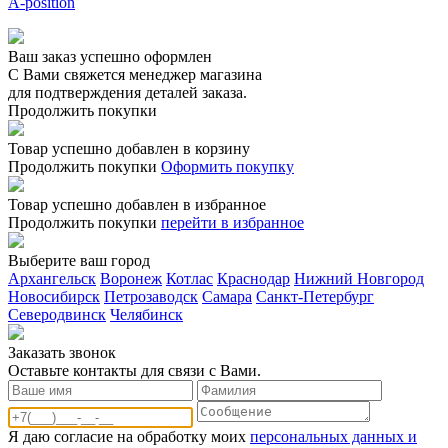
A-position
Ваш заказ успешно оформлен
С Вами свяжется менеджер магазина
для подтверждения деталей заказа.
Продолжить покупки
Товар успешно добавлен в корзину
Продолжить покупки
Оформить покупку
Товар успешно добавлен в избранное
Продолжить покупки
перейти в избранное
Выберите ваш город
Архангельск
Воронеж
Котлас
Краснодар
Нижний Новгород
Новосибирск
Петрозаводск
Самара
Санкт-Петербург
Северодвинск
Челябинск
Заказать звонoк
Оставьте контакты для связи с Вами.
Я даю согласие на обработку моих
персональных данных и