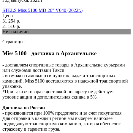
Год выпуска:
2022
г.
STELS Miss 5100 MD 26" V040 (2022г.)
Цена
31 254
р.
21 516
р.
Нет наличии
Страницы:
Miss 5100 - доставка в Архангельске
- доставляем спортивные товары в Архангельске курьерами
или службами доставки Такси.
- возможен самовывоз в пунктах выдачи транспортных
кампаний. Miss 5100 доставляются в надежной транспортной
упаковке.
*При заказе товара с доставкой по адресу не действует
условие акции и дополнительная скидка в 5%.
Доставка по России
- производится при 100% предоплате и за счет покупателя.
Для отправки в каждый регион мы выберем наиболее
подходящую транспортную компанию, которая обеспечит
страховку и гарантию груза.