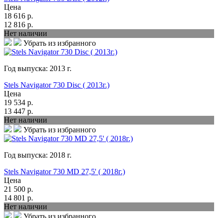
Цена
18 616
р.
12 816
р.
Нет наличии
Убрать из избранного
Год выпуска:
2013
г.
Stels Navigator 730 Disc ( 2013г.)
Цена
19 534
р.
13 447
р.
Нет наличии
Убрать из избранного
Год выпуска:
2018
г.
Stels Navigator 730 MD 27,5' ( 2018г.)
Цена
21 500
р.
14 801
р.
Нет наличии
Убрать из избранного