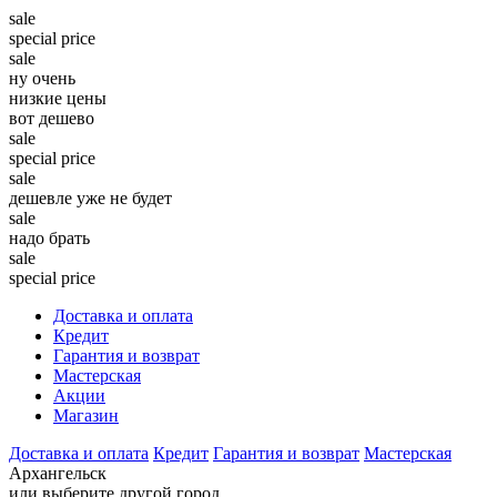
sale
special price
sale
ну очень
низкие цены
вот дешево
sale
special price
sale
дешевле уже не будет
sale
надо брать
sale
special price
Доставка и оплата
Кредит
Гарантия и возврат
Мастерская
Акции
Магазин
Доставка и оплата
Кредит
Гарантия и возврат
Мастерская
Архангельск
или выберите другой город