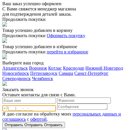
Ваш заказ успешно оформлен
С Вами свяжется менеджер магазина
для подтверждения деталей заказа.
Продолжить покупки
Товар успешно добавлен в корзину
Продолжить покупки
Оформить покупку
Товар успешно добавлен в избранное
Продолжить покупки
перейти в избранное
Выберите ваш город
Архангельск
Воронеж
Котлас
Краснодар
Нижний Новгород
Новосибирск
Петрозаводск
Самара
Санкт-Петербург
Северодвинск
Челябинск
Заказать звонoк
Оставьте контакты для связи с Вами.
Я даю согласие на обработку моих
персональных данных и
соглашаюсь
с
офертой
.
Отправить
Отправить
Отправить