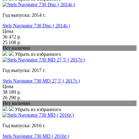
Год выпуска:
2014
г.
Stels Navigator 730 Disc ( 2014г.)
Цена
36 472
р.
25 108
р.
Нет наличии
Убрать из избранного
Год выпуска:
2017
г.
Stels Navigator 730 MD 27,5' ( 2017г.)
Цена
38 189
р.
26 290
р.
Нет наличии
Убрать из избранного
Год выпуска:
2016
г.
Stels Navigator 730 MD ( 2016г.)