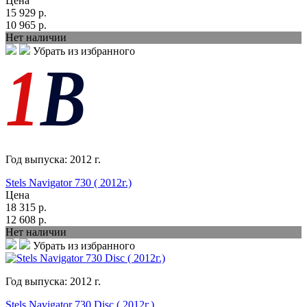
Цена
15 929
р.
10 965
р.
Нет наличии
Убрать из избранного
Год выпуска:
2012
г.
Stels Navigator 730 ( 2012г.)
Цена
18 315
р.
12 608
р.
Нет наличии
Убрать из избранного
Год выпуска:
2012
г.
Stels Navigator 730 Disc ( 2012г.)