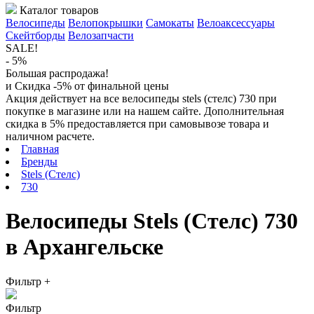
Каталог товаров
Велосипеды
Велопокрышки
Самокаты
Велоаксессуары
Скейтборды
Велозапчасти
SALE!
- 5%
Большая распродажа!
и Скидка -5% от финальной цены
Акция действует на все велосипеды stels (стелс) 730 при
покупке в магазине или на нашем сайте. Дополнительная
скидка в 5% предоставляется при самовывозе товара и
наличном расчете.
Главная
Бренды
Stels (Стелс)
730
Велосипеды Stels (Стелс) 730
в Архангельске
Фильтр
+
Фильтр