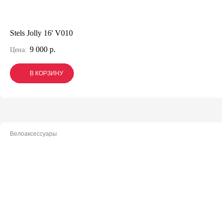
Stels Jolly 16' V010
9 000 р.
Цена:
В КОРЗИНУ
В КОРЗИНУ
В КОРЗИНУ
Велоаксессуары