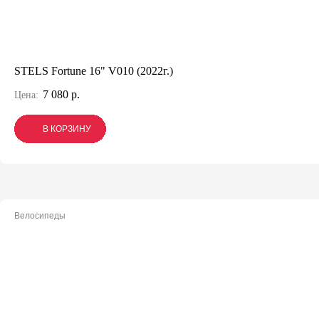
STELS Fortune 16" V010 (2022г.)
7 080 р.
Цена:
В КОРЗИНУ
В КОРЗИНУ
В КОРЗИНУ
Велосипеды