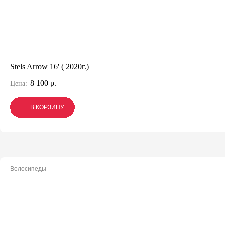
Stels Arrow 16' ( 2020г.)
8 100 р.
Цена:
В КОРЗИНУ
В КОРЗИНУ
В КОРЗИНУ
Велосипеды