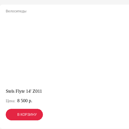
Велосипеды
Stels Flyte 14' Z011
8 500 р.
Цена:
В КОРЗИНУ
В КОРЗИНУ
В КОРЗИНУ