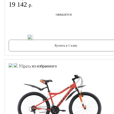
19 142
р.
ОЖИДАЕТСЯ
В корзину
Купить в 1 клик
В корзину
В корзину
Убрать из избранного