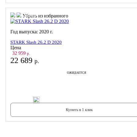
В корзину
В корзину
Убрать из избранного
Год выпуска:
2020
г.
STARK Slash 26.2 D 2020
Цена
32 959
р.
22 689
р.
ОЖИДАЕТСЯ
В корзину
Купить в 1 клик