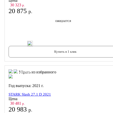
Цена
30 323
р.
20 875
р.
ОЖИДАЕТСЯ
В корзину
Купить в 1 клик
В корзину
В корзину
Убрать из избранного
Год выпуска:
2021
г.
STARK Slash 27.1 D 2021
Цена
30 481
р.
20 983
р.