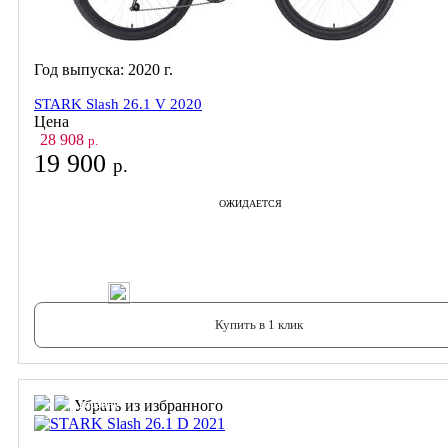
Год выпуска:
2020
г.
STARK Slash 26.1 V 2020
Цена
28 908
р.
19 900
р.
ОЖИДАЕТСЯ
В корзину
Купить в 1 клик
В корзину
В корзину
Убрать из избранного