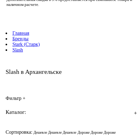
наличном расчете.
Главная
Бренды
Stark (Старк)
Slash
Slash в Архангельске
Фильтр
+
Каталог:
+
+
+
+
+
Сортировка:
Дешевле
Дешевле
Дешевле
Дороже
Дороже
Дороже