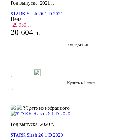
Год выпуска:
2021
г.
STARK Slash 26.1 D 2021
Цена
29 930
р.
20 604
р.
ОЖИДАЕТСЯ
В корзину
Купить в 1 клик
В корзину
В корзину
Убрать из избранного
Год выпуска:
2020
г.
STARK Slash 26.1 D 2020