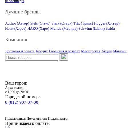
велосипеды
Лучшие бренды
Author (Автор)
Stels (Стелс)
Stark (Старк)
Trix (Трикс)
Hogger (Хоггер)
Horst (Хорст)
HARO (Харо)
Merida (Мерида)
Schwinn (Швин)
Strida
Компания
Доставка и оплата
Кредит
Гарантия и возврат
Мастерская
Акции
Магазин
Ваш город:
Архангельск
с 11:00 до 20:00
Городской номер:
8 (812) 907-07-00
Пожаловаться
Пожаловаться
Пожаловаться
Приинимаем к оплате: