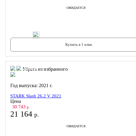
ОЖИДАЕТСЯ
В корзину
Купить в 1 клик
В корзину
В корзину
Убрать из избранного
Год выпуска:
2021
г.
STARK Slash 26.2 V 2021
Цена
30 743
р.
21 164
р.
ОЖИДАЕТСЯ