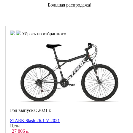
Большая распродажа!
В корзину
В корзину
Убрать из избранного
Год выпуска:
2021
г.
STARK Slash 26.1 V 2021
Цена
27 806
р.