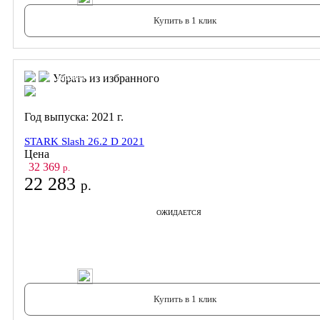
Купить в 1 клик
В корзину
В корзину
Убрать из избранного
Год выпуска:
2021
г.
STARK Slash 26.2 D 2021
Цена
32 369
р.
22 283
р.
ОЖИДАЕТСЯ
В корзину
Купить в 1 клик