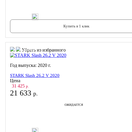
В корзину
Купить в 1 клик
В корзину
В корзину
Убрать из избранного
Год выпуска:
2020
г.
STARK Slash 26.2 V 2020
Цена
31 425
р.
21 633
р.
ОЖИДАЕТСЯ
В корзину