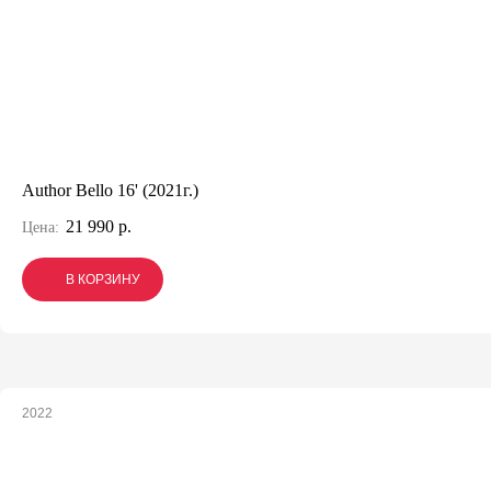
Author Bello 16' (2021г.)
21 990 р.
Цена:
В КОРЗИНУ
В КОРЗИНУ
В КОРЗИНУ
2022