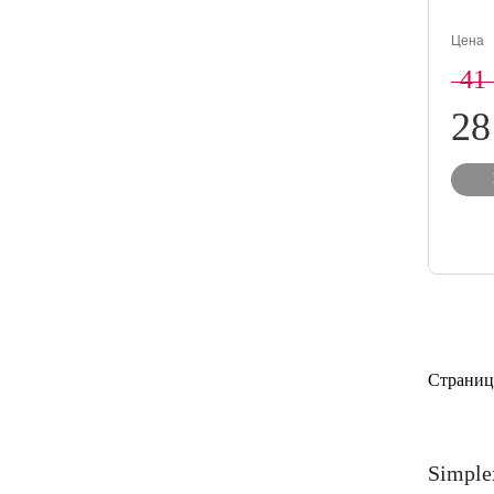
Цена
41
28
Страниц
Simple