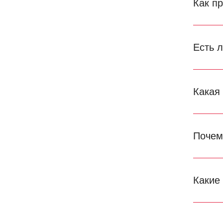
Как п
Есть 
Какая
Почем
Какие