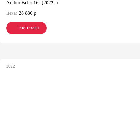
Author Bello 16" (2022г.)
28 880 р.
Цена:
В КОРЗИНУ
В КОРЗИНУ
В КОРЗИНУ
2022