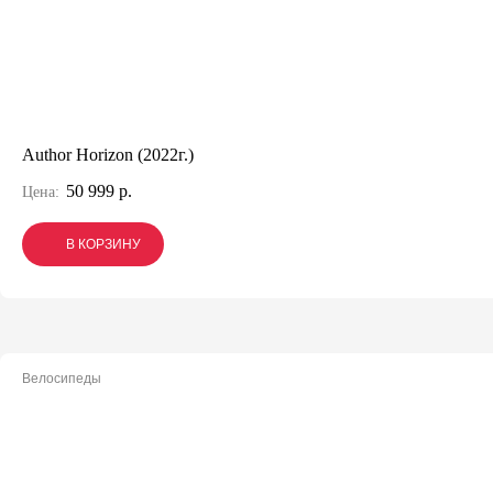
Author Horizon (2022г.)
50 999 р.
Цена:
В КОРЗИНУ
В КОРЗИНУ
В КОРЗИНУ
Велосипеды