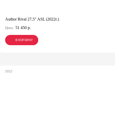
Author Rival 27,5" ASL (2022г.)
51 450 р.
Цена:
В КОРЗИНУ
В КОРЗИНУ
В КОРЗИНУ
2022