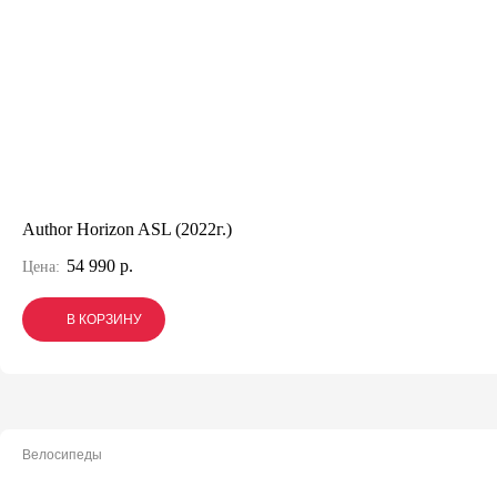
Author Horizon ASL (2022г.)
54 990 р.
Цена:
В КОРЗИНУ
В КОРЗИНУ
В КОРЗИНУ
Велосипеды