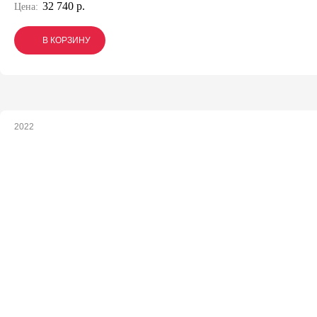
32 740 р.
Цена:
В КОРЗИНУ
В КОРЗИНУ
В КОРЗИНУ
2022