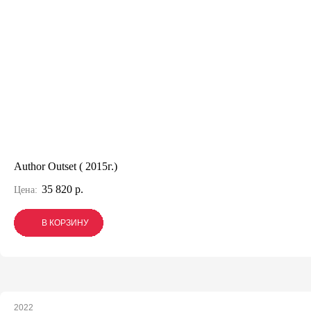
Author Outset ( 2015г.)
35 820 р.
Цена:
В КОРЗИНУ
В КОРЗИНУ
В КОРЗИНУ
2022