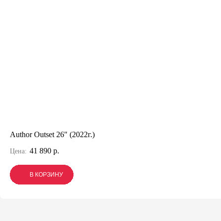
Author Outset 26" (2022г.)
41 890 р.
Цена:
В КОРЗИНУ
В КОРЗИНУ
В КОРЗИНУ