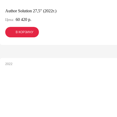
Author Solution 27,5" (2022г.)
60 420 р.
Цена:
В КОРЗИНУ
В КОРЗИНУ
В КОРЗИНУ
2022