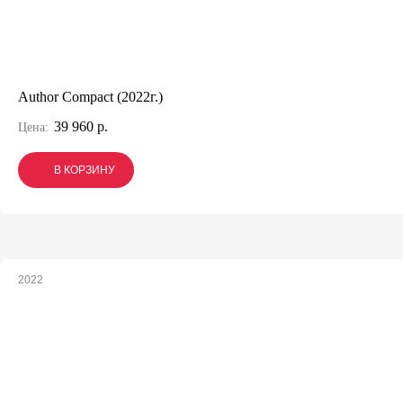
Author Compact (2022г.)
39 960 р.
Цена:
В КОРЗИНУ
В КОРЗИНУ
В КОРЗИНУ
2022