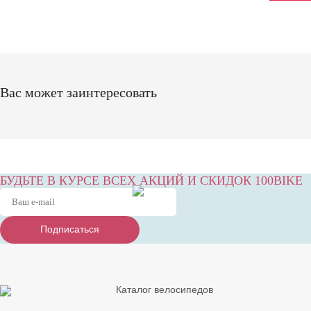
Вас может заинтересовать
БУДЬТЕ В КУРСЕ ВСЕХ АКЦИЙ И СКИДОК 100BIKE
Подписаться
Подписаться
Подписаться
Каталог велосипедов