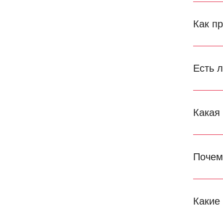
Как п
Есть 
Какая
Почем
Какие