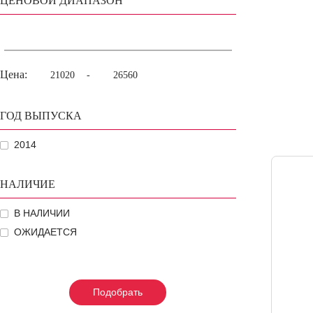
ЦЕНОВОЙ ДИАПАЗОН
Цена:
-
ГОД ВЫПУСКА
2014
НАЛИЧИЕ
В НАЛИЧИИ
ОЖИДАЕТСЯ
Подобрать
Подобрать
Подобрать