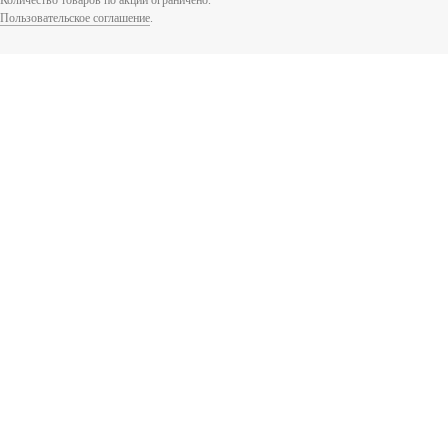
Количество товаров по акции ограничено.
Пользовательское соглашение
.