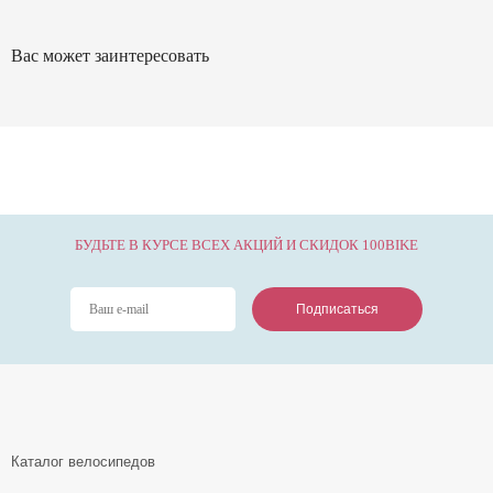
Вас может заинтересовать
БУДЬТЕ В КУРСЕ ВСЕХ АКЦИЙ И СКИДОК 100BIKE
Подписаться
Подписаться
Подписаться
Каталог велосипедов