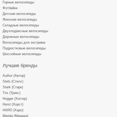
Горные велосипеды
Фэтбайки
Детские велосипеды
Женские велосипеды
Складные велосипеды
Двухподвесные велосипеды
Дорожные велосипеды
Велосипеды для экстрима
Подростковые велосипеды
Шоссейные велосипеды
Лучшие бренды
Author (Автор)
Stels (Стелс)
Stark (Старк)
Trix (Трикс)
Hogger (Хоггер)
Horst (Хорст)
HARO (Харо)
Merida (Мерида)