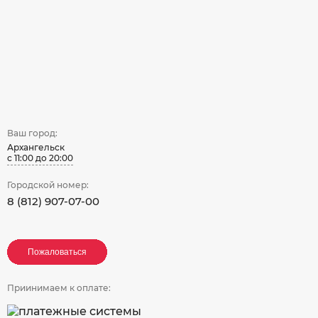
Ваш город:
Архангельск
с 11:00 до 20:00
Городской номер:
8 (812) 907-07-00
Пожаловаться
Пожаловаться
Пожаловаться
Приинимаем к оплате: