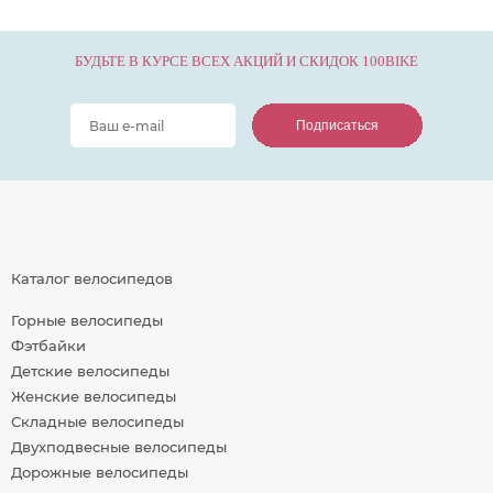
БУДЬТЕ В КУРСЕ ВСЕХ АКЦИЙ И СКИДОК 100BIKE
Подписаться
Подписаться
Подписаться
Каталог велосипедов
Горные велосипеды
Фэтбайки
Детские велосипеды
Женские велосипеды
Складные велосипеды
Двухподвесные велосипеды
Дорожные велосипеды