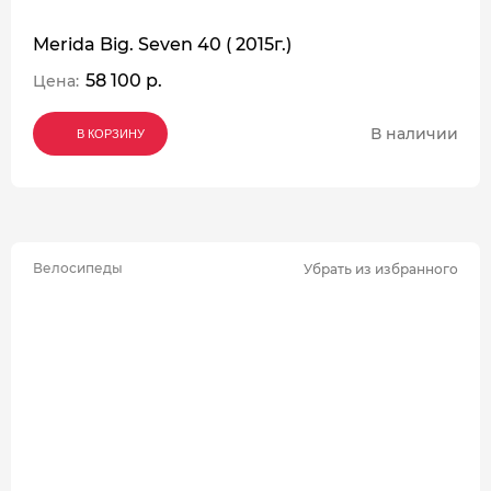
Merida Big. Seven 40 ( 2015г.)
58 100 р.
Цена:
В наличии
В КОРЗИНУ
В КОРЗИНУ
В КОРЗИНУ
Велосипеды
Убрать из избранного