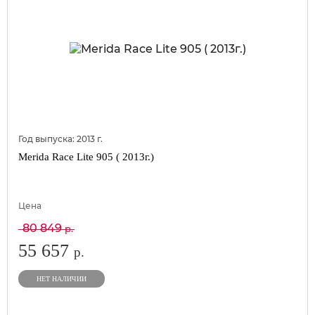
Год выпуска:
2013
г.
Merida Race Lite 905 ( 2013г.)
Цена
80 849
р.
55 657
р.
НЕТ НАЛИЧИИ