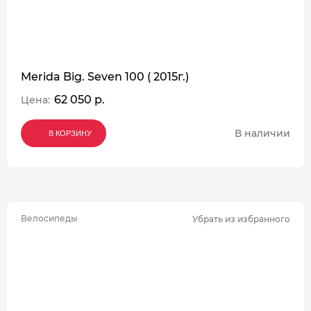
Merida Big. Seven 100 ( 2015г.)
62 050 р.
Цена:
В наличии
В КОРЗИНУ
В КОРЗИНУ
В КОРЗИНУ
Велосипеды
Убрать из избранного