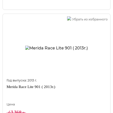
Убрать из избранного
Год выпуска:
2013
г.
Merida Race Lite 901 ( 2013г.)
Цена
43 368
р.