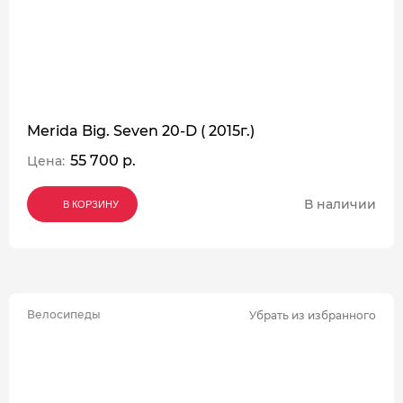
Merida Big. Seven 20-D ( 2015г.)
55 700 р.
Цена:
В наличии
В КОРЗИНУ
В КОРЗИНУ
В КОРЗИНУ
Велосипеды
Убрать из избранного