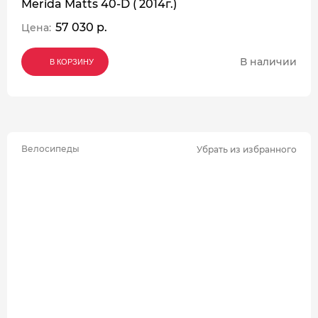
Merida Matts 40-D ( 2014г.)
57 030 р.
Цена:
В наличии
В КОРЗИНУ
В КОРЗИНУ
В КОРЗИНУ
Велосипеды
Убрать из избранного