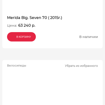
Merida Big. Seven 70 ( 2015г.)
63 240 р.
Цена:
В наличии
В КОРЗИНУ
В КОРЗИНУ
В КОРЗИНУ
Велосипеды
Убрать из избранного