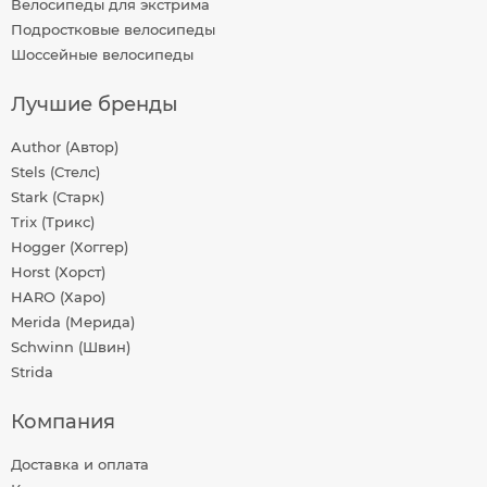
Велосипеды для экстрима
Подростковые велосипеды
Шоссейные велосипеды
Лучшие бренды
Author (Автор)
Stels (Стелс)
Stark (Старк)
Trix (Трикс)
Hogger (Хоггер)
Horst (Хорст)
HARO (Харо)
Merida (Мерида)
Schwinn (Швин)
Strida
Компания
Доставка и оплата