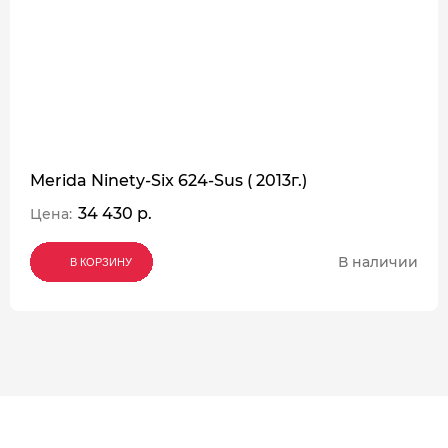
Merida Ninety-Six 624-Sus ( 2013г.)
34 430 р.
Цена:
В наличии
В КОРЗИНУ
В КОРЗИНУ
В КОРЗИНУ