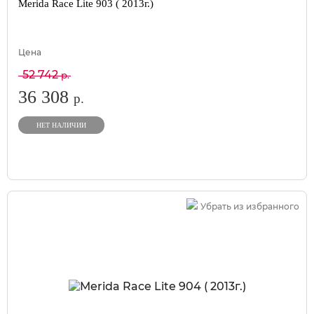
Merida Race Lite 903 ( 2013г.)
Цена
52 742
р.
36 308
р.
НЕТ НАЛИЧИИ
Убрать из избранного