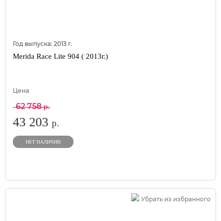
Год выпуска:
2013
г.
Merida Race Lite 904 ( 2013г.)
Цена
62 758
р.
43 203
р.
НЕТ НАЛИЧИИ
Убрать из избранного