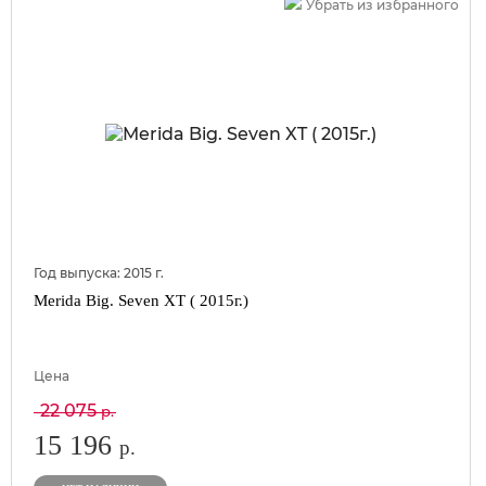
Убрать из избранного
Год выпуска:
2015
г.
Merida Big. Seven XT ( 2015г.)
Цена
22 075
р.
15 196
р.