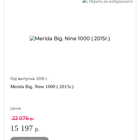
Убрать из избранного
Год выпуска:
2015
г.
Merida Big. Nine 1000 ( 2015г.)
Цена
22 076
р.
15 197
р.