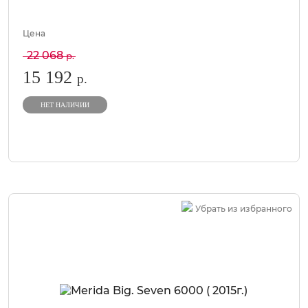
Цена
22 068
р.
15 192
р.
НЕТ НАЛИЧИИ
Убрать из избранного