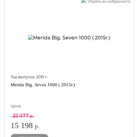
Убрать из избранного
Год выпуска:
2015
г.
Merida Big. Seven 1000 ( 2015г.)
Цена
22 077
р.
15 198
р.