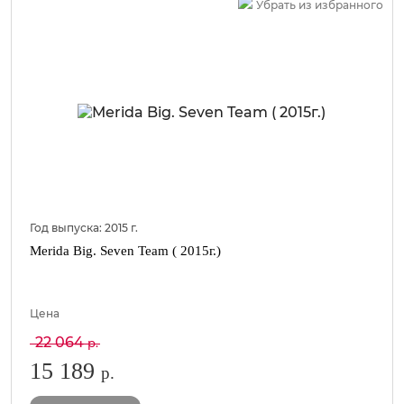
Убрать из избранного
Год выпуска:
2015
г.
Merida Big. Seven Team ( 2015г.)
Цена
22 064
р.
15 189
р.