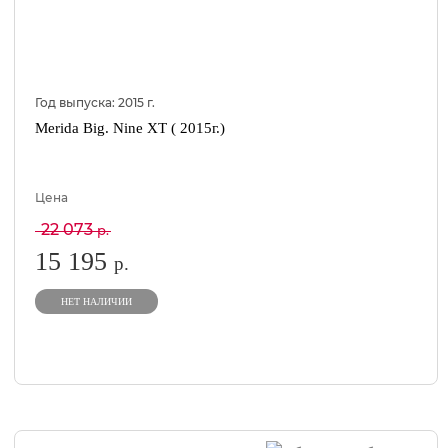
Год выпуска:
2015
г.
Merida Big. Nine XT ( 2015г.)
Цена
22 073
р.
15 195
р.
НЕТ НАЛИЧИИ