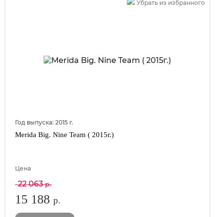
Убрать из избранного
Год выпуска:
2015
г.
Merida Big. Nine Team ( 2015г.)
Цена
22 063
р.
15 188
р.