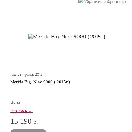
Убрать из избранного
Год выпуска:
2015
г.
Merida Big. Nine 9000 ( 2015г.)
Цена
22 065
р.
15 190
р.