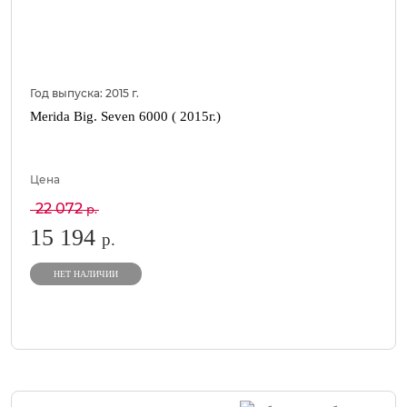
Год выпуска:
2015
г.
Merida Big. Seven 6000 ( 2015г.)
Цена
22 072
р.
15 194
р.
НЕТ НАЛИЧИИ