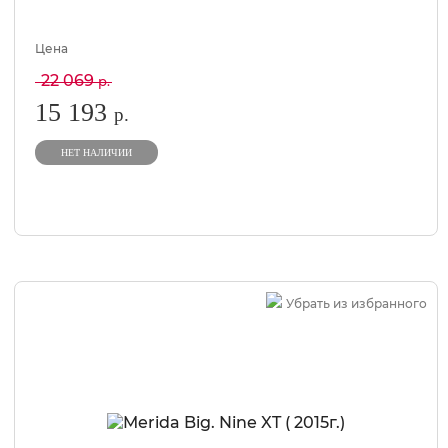
Цена
22 069
р.
15 193
р.
НЕТ НАЛИЧИИ
Убрать из избранного