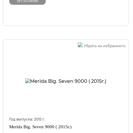
НЕТ НАЛИЧИИ
Убрать из избранного
Год выпуска:
2015
г.
Merida Big. Seven 9000 ( 2015г.)