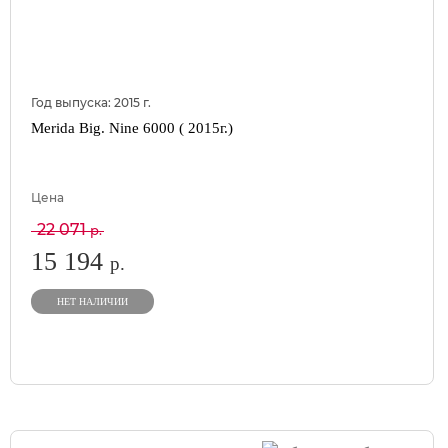
Год выпуска:
2015
г.
Merida Big. Nine 6000 ( 2015г.)
Цена
22 071
р.
15 194
р.
НЕТ НАЛИЧИИ