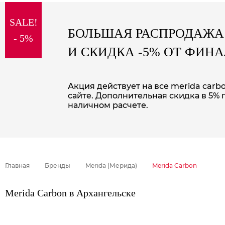
sale
SALE!
special price
БОЛЬШАЯ РАСПРОДАЖА
- 5%
И СКИДКА -5% ОТ ФИН
Акция действует на все merida carb
сайте. Дополнительная скидка в 5% 
наличном расчете.
Главная
Бренды
Merida (Мерида)
Merida Carbon
Merida Carbon в Архангельске