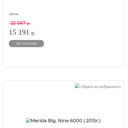
Цена
22 067
р.
15 191
р.
НЕТ НАЛИЧИИ
Убрать из избранного