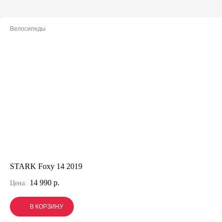
Велосипеды
STARK Foxy 14 2019
14 990 р.
Цена:
В КОРЗИНУ
В КОРЗИНУ
В КОРЗИНУ