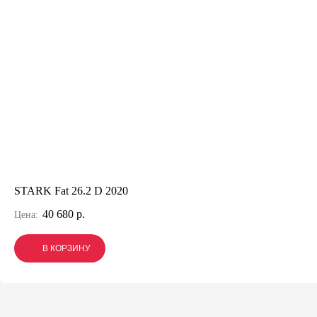
STARK Fat 26.2 D 2020
40 680 р.
Цена:
В КОРЗИНУ
В КОРЗИНУ
В КОРЗИНУ