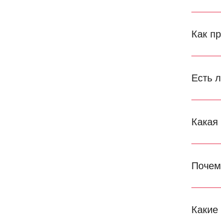
Как п
Есть 
Какая
Почем
Какие