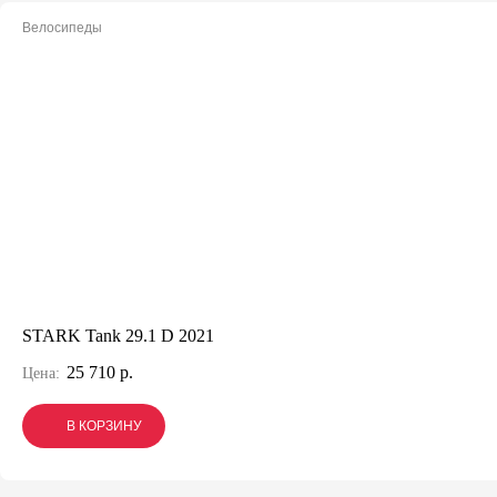
Велосипеды
STARK Tank 29.1 D 2021
25 710 р.
Цена:
В КОРЗИНУ
В КОРЗИНУ
В КОРЗИНУ