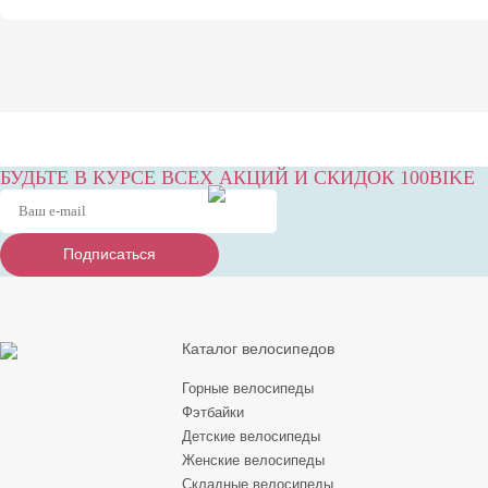
БУДЬТЕ В КУРСЕ ВСЕХ АКЦИЙ И СКИДОК 100BIKE
Подписаться
Подписаться
Подписаться
Каталог велосипедов
Горные велосипеды
Фэтбайки
Детские велосипеды
Женские велосипеды
Складные велосипеды