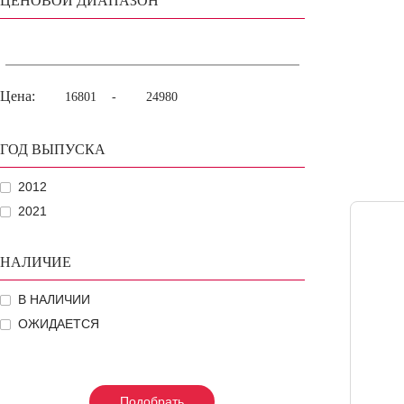
ЦЕНОВОЙ ДИАПАЗОН
Цена:
-
ГОД ВЫПУСКА
2012
2021
НАЛИЧИЕ
В НАЛИЧИИ
ОЖИДАЕТСЯ
Подобрать
Подобрать
Подобрать