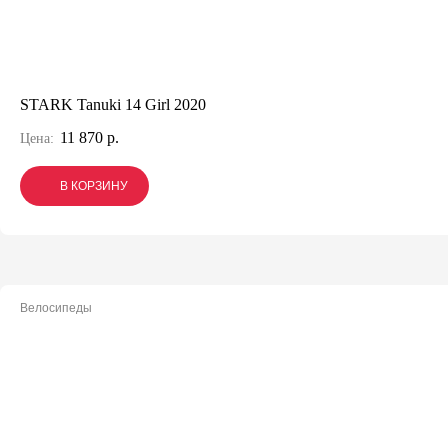
STARK Tanuki 14 Girl 2020
11 870 р.
Цена:
В КОРЗИНУ
В КОРЗИНУ
В КОРЗИНУ
Велосипеды