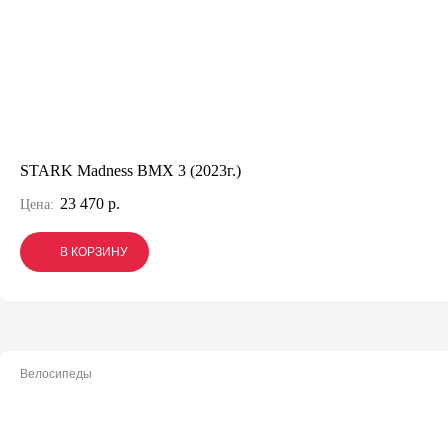
STARK Madness BMX 3 (2023г.)
23 470 р.
Цена:
В КОРЗИНУ
В КОРЗИНУ
В КОРЗИНУ
Велосипеды