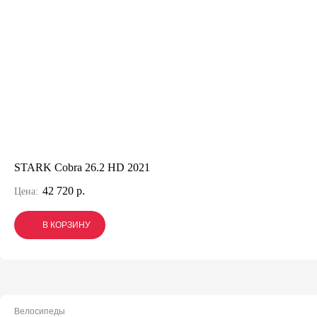
STARK Cobra 26.2 HD 2021
42 720 р.
Цена:
В КОРЗИНУ
В КОРЗИНУ
В КОРЗИНУ
Велосипеды