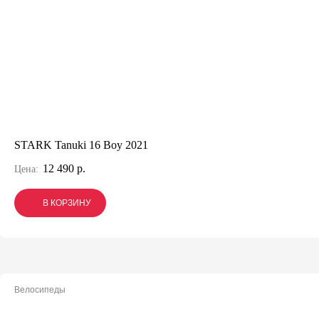
STARK Tanuki 16 Boy 2021
12 490 р.
Цена:
В КОРЗИНУ
В КОРЗИНУ
В КОРЗИНУ
Велосипеды