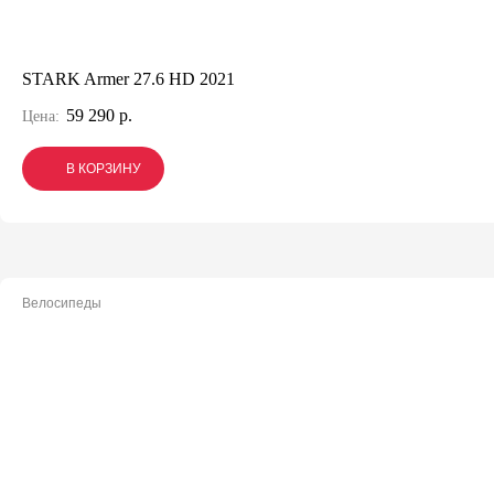
STARK Armer 27.6 HD 2021
59 290 р.
Цена:
В КОРЗИНУ
В КОРЗИНУ
В КОРЗИНУ
Велосипеды