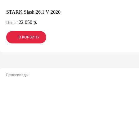
STARK Slash 26.1 V 2020
22 050 р.
Цена:
В КОРЗИНУ
В КОРЗИНУ
В КОРЗИНУ
Велосипеды