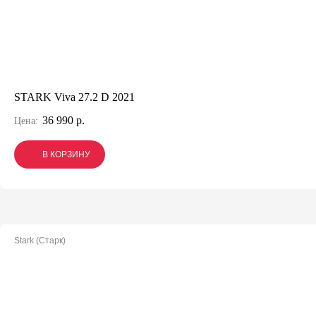
STARK Viva 27.2 D 2021
36 990 р.
Цена:
В КОРЗИНУ
В КОРЗИНУ
В КОРЗИНУ
Stark (Старк)