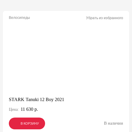
Велосипеды
Убрать из избранного
STARK Tanuki 12 Boy 2021
11 630 р.
Цена:
В наличии
В КОРЗИНУ
В КОРЗИНУ
В КОРЗИНУ