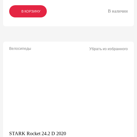
В наличии
В КОРЗИНУ
В КОРЗИНУ
В КОРЗИНУ
Велосипеды
Убрать из избранного
STARK Rocket 24.2 D 2020