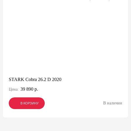
STARK Cobra 26.2 D 2020
39 890 р.
Цена:
В наличии
В КОРЗИНУ
В КОРЗИНУ
В КОРЗИНУ