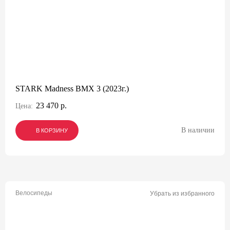
STARK Madness BMX 3 (2023г.)
23 470 р.
Цена:
В наличии
В КОРЗИНУ
В КОРЗИНУ
В КОРЗИНУ
Велосипеды
Убрать из избранного