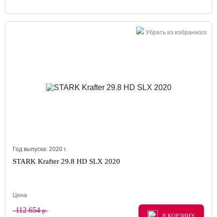
Убрать из избранного
Год выпуска:
2020
г.
STARK Krafter 29.8 HD SLX 2020
Цена
112 654
р.
В КОРЗИНУ
В КОРЗИНУ
В КОРЗИНУ