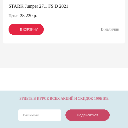
STARK Jumper 27.1 FS D 2021
28 220 р.
Цена:
В наличии
В КОРЗИНУ
В КОРЗИНУ
В КОРЗИНУ
БУДЬТЕ В КУРСЕ ВСЕХ АКЦИЙ И СКИДОК 100BIKE
Подписаться
Подписаться
Подписаться