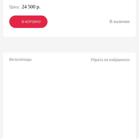
24 500 р.
Цена:
В наличии
В КОРЗИНУ
В КОРЗИНУ
В КОРЗИНУ
Велосипеды
Убрать из избранного