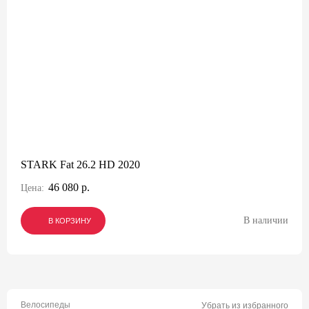
STARK Fat 26.2 HD 2020
46 080 р.
Цена:
В наличии
В КОРЗИНУ
В КОРЗИНУ
В КОРЗИНУ
Велосипеды
Убрать из избранного