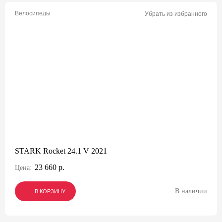
Велосипеды
Убрать из избранного
STARK Rocket 24.1 V 2021
23 660 р.
Цена:
В наличии
В КОРЗИНУ
В КОРЗИНУ
В КОРЗИНУ