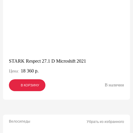
STARK Respect 27.1 D Microshift 2021
18 360 р.
Цена:
В наличии
В КОРЗИНУ
В КОРЗИНУ
В КОРЗИНУ
Велосипеды
Убрать из избранного