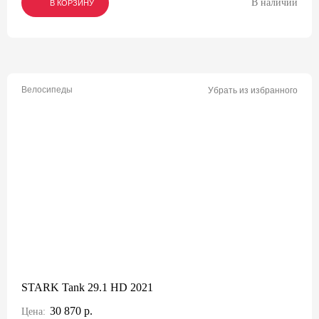
В наличии
В КОРЗИНУ
В КОРЗИНУ
В КОРЗИНУ
Велосипеды
Убрать из избранного
STARK Tank 29.1 HD 2021
30 870 р.
Цена: